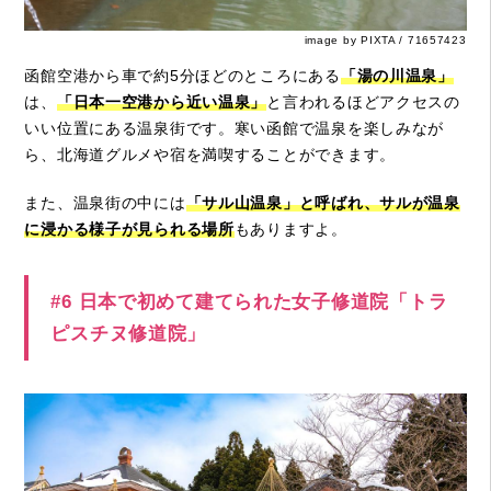
image by PIXTA / 71657423
函館空港から車で約5分ほどのところにある
「湯の川温泉」
は、
「日本一空港から近い温泉」
と言われるほどアクセスの
いい位置にある温泉街です。寒い函館で温泉を楽しみなが
ら、北海道グルメや宿を満喫することができます。
また、温泉街の中には
「サル山温泉」と呼ばれ、サルが温泉
に浸かる様子が見られる場所
もありますよ。
#6 日本で初めて建てられた女子修道院「トラ
ピスチヌ修道院」