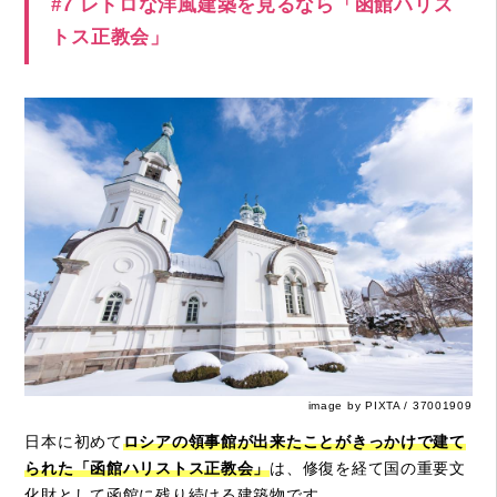
#7 レトロな洋風建築を見るなら「函館ハリス
トス正教会」
image by PIXTA / 37001909
日本に初めて
ロシアの領事館が出来たことがきっかけで建て
られた「函館ハリストス正教会」
は、修復を経て国の重要文
化財として函館に残り続ける建築物です。