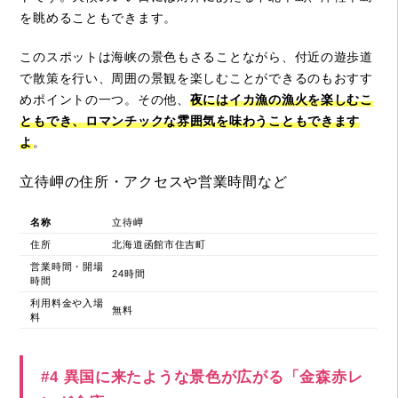
を眺めることもできます。
このスポットは海峡の景色もさることながら、付近の遊歩道
で散策を行い、周囲の景観を楽しむことができるのもおすす
めポイントの一つ。その他、
夜にはイカ漁の漁火を楽しむこ
ともでき、ロマンチックな雰囲気を味わうこともできます
よ
。
立待岬の住所・アクセスや営業時間など
名称
立待岬
住所
北海道函館市住吉町
営業時間・開場
24時間
時間
利用料金や入場
無料
料
#4 異国に来たような景色が広がる「金森赤レ