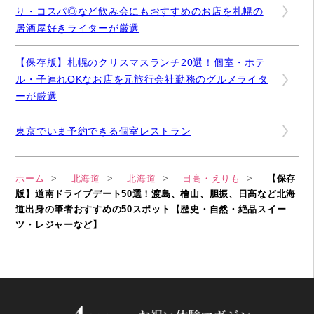
り・コスパ◎など飲み会にもおすすめのお店を札幌の
居酒屋好きライターが厳選
【保存版】札幌のクリスマスランチ20選！個室・ホテ
ル・子連れOKなお店を元旅行会社勤務のグルメライタ
ーが厳選
東京でいま予約できる個室レストラン
ホーム
北海道
北海道
日高・えりも
【保存
版】道南ドライブデート50選！渡島、檜山、胆振、日高など北海
道出身の筆者おすすめの50スポット【歴史・自然・絶品スイー
ツ・レジャーなど】