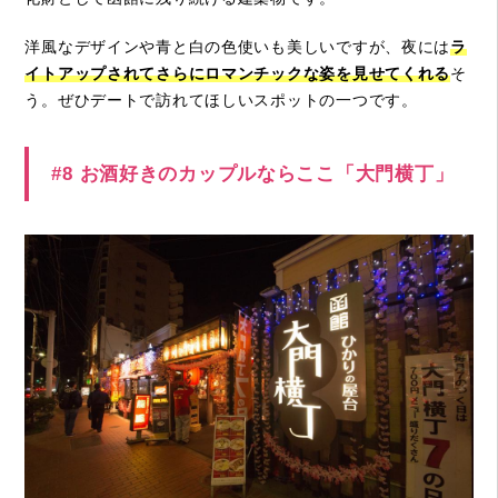
洋風なデザインや青と白の色使いも美しいですが、夜には
ラ
イトアップされてさらにロマンチックな姿を見せてくれる
そ
う。ぜひデートで訪れてほしいスポットの一つです。
#8 お酒好きのカップルならここ「大門横丁」