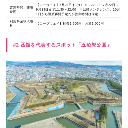
【ローウェイ】7月21日まで17:00～22:00 7月22日～
営業時間・開場
9月19日まで11:30～22:00 ※以降メンテナンス。10月
時間
1日から運航再開予定だが営業時間は未定
利用料金や入場
【ロープウェイ】往復1,500円 片道1,000円
料
#2 函館を代表するスポット「五稜郭公園」