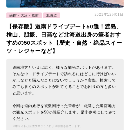
2021年12月01日
函館・大沼・松前
北海道
【保存版】道南ドライブデート50選！渡島、
檜山、胆振、日高など北海道出身の筆者おす
すめの50スポット【歴史・自然・絶品スイー
ツ・レジャーなど】
道南地方といえば広く、様々な観光スポットがあります。
そんな中、ドライブデートで訪れるにはどこに行けばいい
か…などと悩んだことはないでしょうか？実際、検索して
みても多くのスポットが出てくることでお困りの方も多い
と思います。
今回は道内旅行を複数回行った筆者が、厳選した道南地方
の観光スポットを50か所紹介します。是非参考にしてみて
ください。
※本サイトは広告プログラムにより収益を得ています。