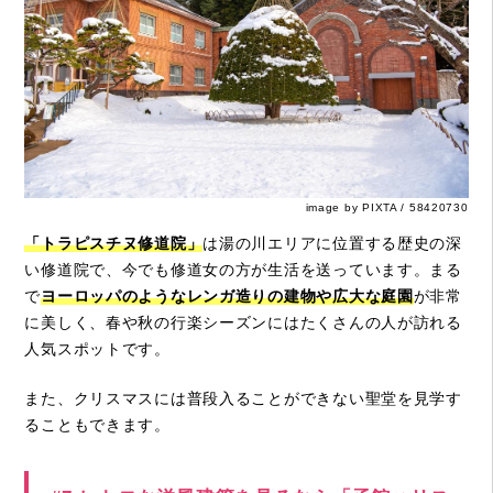
image by PIXTA / 58420730
「トラピスチヌ修道院」
は湯の川エリアに位置する歴史の深
い修道院で、今でも修道女の方が生活を送っています。まる
で
ヨーロッパのようなレンガ造りの建物や広大な庭園
が非常
に美しく、春や秋の行楽シーズンにはたくさんの人が訪れる
人気スポットです。
また、クリスマスには普段入ることができない聖堂を見学す
ることもできます。