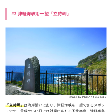
#3 津軽海峡を一望「立待岬」
image by PIXTA / 53136419
「立待岬」
は海岸沿いにあり、津軽海峡を一望できるスポッ
トです。天候のいい日には対岸にあたる下北半島、津軽半島