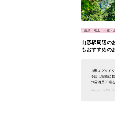
山形・蔵王・天童・
山形駅周辺の
もおすすめの
山形はグルメ
今回は実際に
の居酒屋20選
※本サイトは広告プ