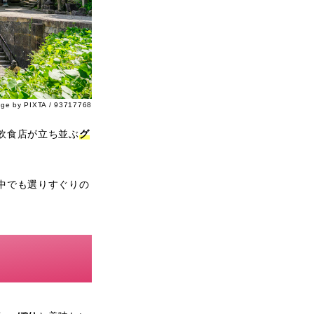
age by PIXTA / 93717768
飲食店が立ち並ぶ
グ
中でも選りすぐりの