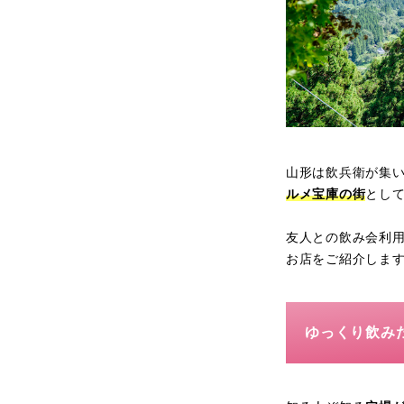
山形は飲兵衛が集
ルメ宝庫の街
とし
友人との飲み会利
お店をご紹介しま
ゆっくり飲み