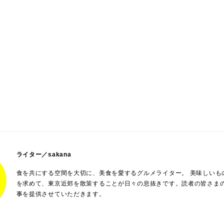
ライター／sakana
食を共にする空間を大切に、美食を愛するグルメライター。 美味しいも
を求めて、東京近郊を散策することが日々の息抜きです。読者の皆さま
事を提供させていただきます。