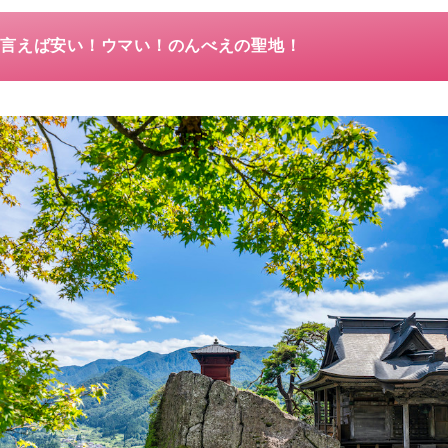
と言えば安い！ウマい！のんべえの聖地！