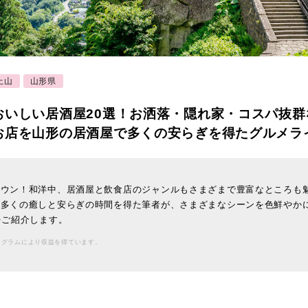
上山
山形県
おいしい居酒屋20選！お洒落・隠れ家・コスパ抜群
お店を山形の居酒屋で多くの安らぎを得たグルメラ
タウン！和洋中、居酒屋と飲食店のジャンルもさまざまで豊富なところも
数多くの癒しと安らぎの時間を得た筆者が、さまざまなシーンを色鮮やか
をご紹介します。
ログラムにより収益を得ています。