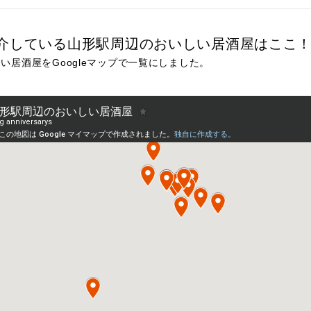
介している山形駅周辺のおいしい居酒屋はここ
い居酒屋をGoogleマップで一覧にしました。