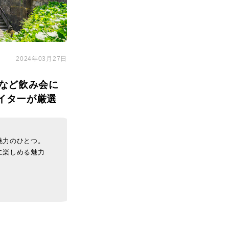
2024年03月27日
など飲み会に
イターが厳選
魅力のひとつ。
に楽しめる魅力