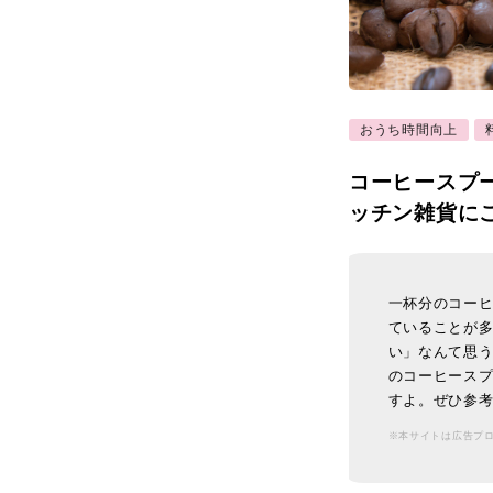
おうち時間向上
コーヒースプ
ッチン雑貨に
一杯分のコー
ていることが
い」なんて思
のコーヒースプ
すよ。ぜひ参
※本サイトは広告プ