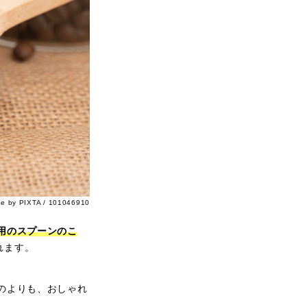
ge by PIXTA / 101046910
用のスプーンのこ
されます。
のよりも、おしゃれ