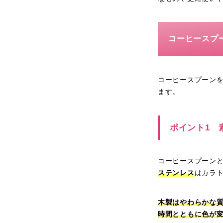
コーヒースプ
コーヒースプーン
ます。
ポイント1 
コーヒースプーン
ステンレス
はカラ
木製はやわらかな
時間とともに色が