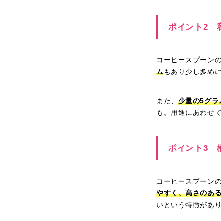
ポイント2 
コーヒースプーン
ム
もあり少し多め
また、
少量の5グラ
も。用途にあわせ
ポイント3 
コーヒースプーン
やすく、高さのあ
いという特徴があ