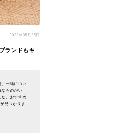
2023年05月25日
ブランドもキ
時、一緒につい
れなものがい
した、おすすめ
のが見つかりま