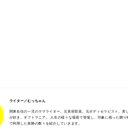
ライター／むっちゃん
関東在住の一児のママライター。元美容部員。元ボディセラピスト。美
が好き。ギフトマニア。 人生の様々な場面で登場し、印象に残った贈り
で利用した装飾の数々を紹介していきます。