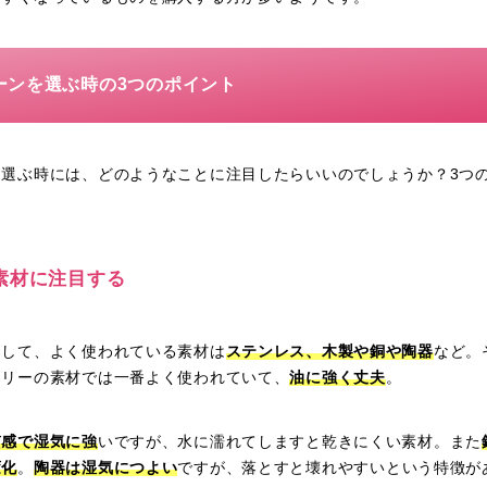
ーンを選ぶ時の3つのポイント
を選ぶ時には、どのようなことに注目したらいいのでしょうか？3つ
素材に注目する
として、よく使われている素材は
ステンレス、木製や銅や陶器
など。
トリーの素材では一番よく使われていて、
油に強く丈夫
。
質感で湿気に強
いですが、水に濡れてしますと乾きにくい素材。また
変化
。
陶器は湿気につよい
ですが、落とすと壊れやすいという特徴が