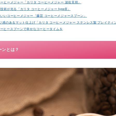
のコーヒーメジャー「カリタ コーヒーメジャー 波佐見焼」
磨技術が光る「カリタ コーヒーメジャー typeB」
かわいいコーヒーメジャー「藤芸 コーヒーメジャースプーン」
ージ感のあるマット仕上げ「カリタ コーヒーメジャー ステンレス製 プレイティ
コーヒースプーンで幸せなコーヒータイムを
ーンとは？