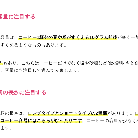
容量に注目する
の容量は、
コーヒー1杯分の豆や粉がすくえる10グラム前後
が多く一
にすくえるようなものもあります。
ム
もあり、こちらはコーヒーだけでなく塩や砂糖など他の調味料と
て、容量にも注目して選んでみましょう。
柄の長さに注目する
の柄の長さは、
ロングタイプとショートタイプの2種類
があります。
るコーヒー容器にはこちらがぴったりです
。コーヒーの容量が少なく
ります。