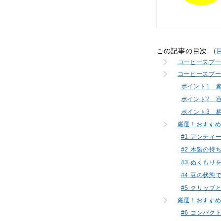
この記事の目次 （
コーヒースプ
コーヒースプー
ポイント1 
ポイント2 
ポイント3 
厳選！おすすめ
#1 アンテ
#2 木製の持
#3 ぬくも
#4 豆の状態
#5 クリッ
厳選！おすすめ
#6 コンパ