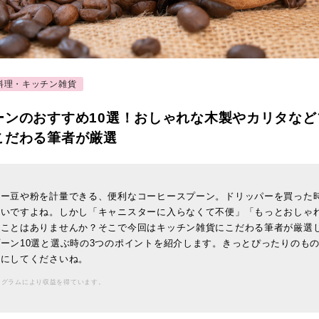
料理・キッチン雑貨
ーンのおすすめ10選！おしゃれな木製やカリタなど
こだわる筆者が厳選
ヒー豆や粉を計量できる、便利なコーヒースプーン。ドリッパーを買った
多いですよね。しかし「キャニスターに入らなくて不便」「もっとおしゃ
うことはありませんか？そこで今回はキッチン雑貨にこだわる筆者が厳選
ーン10選と選ぶ時の3つのポイントを紹介します。きっとぴったりのも
考にしてくださいね。
ログラムにより収益を得ています。