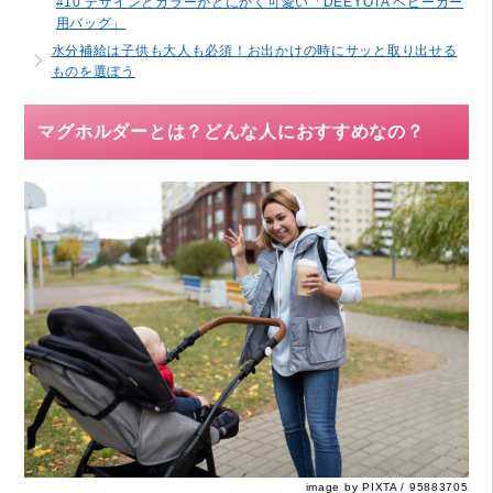
#10 デザインとカラーがとにかく可愛い「DEEYOTA ベビーカー
用バッグ」
水分補給は子供も大人も必須！お出かけの時にサッと取り出せる
ものを選ぼう
マグホルダーとは？どんな人におすすめなの？
image by PIXTA / 95883705