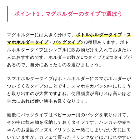
ポイント1．マグホルダーのタイプで選ぼう
マグホルダーには大きく分けて、
ボトルホルダータイプ
・
ス
マホホルダータイプ
・
バッグタイプ
の3種類あります。ボト
ルホルダータイプはシンプルに飲み物だけを入れておきたい
人におすすめです。ホルダーの数が1つタイプと2つタイプが
あるので、自分にあったものを選びましょう。
スマホホルダータイプはボトルホルダーにスマホホルダーが
ついてくるタイプのことです。スマホをカバンの中にしまう
と取り出すのが大変ですよね。使用頻度が高ければ高いほど
手元にあれば使い勝手も良くなります。
最後にバッグタイプはベビーカー用のバッグを取り付けて、
その中に飲み物を収納しておくタイプです。ハンカチや赤ち
ゃんのお世話グッズをドリンクと一緒にしまいたい方には向
いていますが、カフェで買ったドリンクなどはこぼれやすい