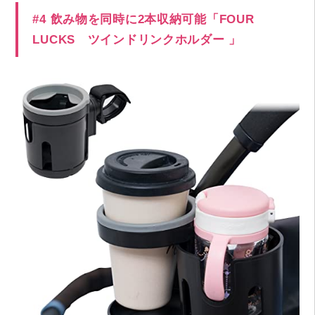
#4 飲み物を同時に2本収納可能「FOUR
LUCKS ツインドリンクホルダー 」