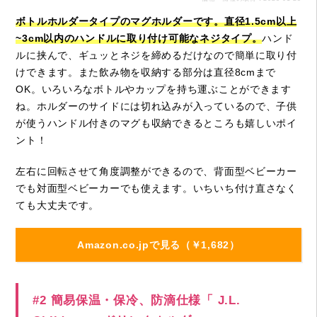
ボトルホルダータイプのマグホルダーです。直径1.5cm以上
~3cm以内のハンドルに取り付け可能なネジタイプ。
ハンド
ルに挟んで、ギュッとネジを締めるだけなので簡単に取り付
けできます。また飲み物を収納する部分は直径8cmまで
OK。いろいろなボトルやカップを持ち運ぶことができます
ね。ホルダーのサイドには切れ込みが入っているので、子供
が使うハンドル付きのマグも収納できるところも嬉しいポイ
ント！
左右に回転させて角度調整ができるので、背面型ベビーカー
でも対面型ベビーカーでも使えます。いちいち付け直さなく
ても大丈夫です。
Amazon.co.jpで見る（￥1,682）
#2 簡易保温・保冷、防滴仕様「 J.L.