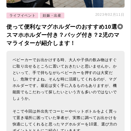
2023年02月11日
ライフイベント
妊娠・出産
使って便利なマグホルダーのおすすめ10選◎
スマホホルダー付き？バッグ付き？2児のマ
マライターが紹介します！
ベビーカーでお出かけする時、大人や子供の飲み物はすぐ
に取り出せるところに置いておきたいと思いませんか。か
といって、手で持ちながらベビーカーを押すのは大変だ
し、危険ですよね。そんな時に活躍してくれるのが、マグ
ホルダーです。最近は安く手に入るものもありますが、機
能面でもこだわって探したいという方も多いのではないで
しょうか。
そこで今回は外出先でコーヒーやペットボトルをよく買っ
て置き場所に困っていた筆者が、実際に調べてお出かけを
快適にしてくれると思ったマグホルダーを10選、選び方の
ポイントとともにご紹介していきます。