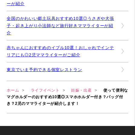
ーが紹介
全国のかわいい郷土玩具おすすめ10選◎うさぎや犬張
子・起き上がり小法師など旅行好きママライターが紹
介
赤ちゃんにおすすめのイブル10選！おしゃれでインテ
リアにも◎2児ママライターがご紹介
東京でいま予約できる個室レストラン
ホーム
ライフイベント
妊娠・出産
使って便利な
マグホルダーのおすすめ10選◎スマホホルダー付き？バッグ付
き？2児のママライターが紹介します！