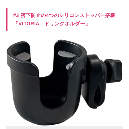
#3 落下防止の4つのシリコンストッパー搭載
「VITORIA ドリンクホルダー」