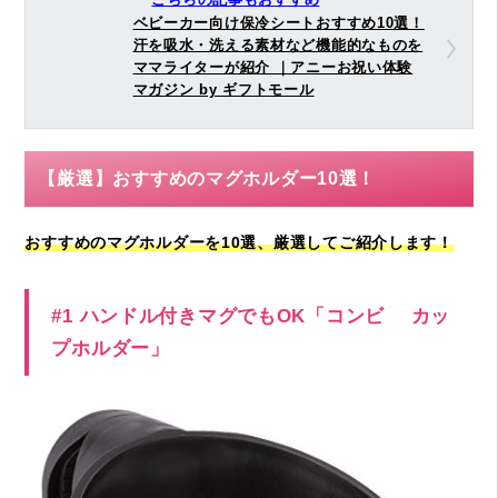
ベビーカー向け保冷シートおすすめ10選！
汗を吸水・洗える素材など機能的なものを
ママライターが紹介 ｜アニーお祝い体験
マガジン by ギフトモール
【厳選】おすすめのマグホルダー10選！
おすすめのマグホルダーを10選、厳選してご紹介します！
#1 ハンドル付きマグでもOK「コンビ カッ
プホルダー」