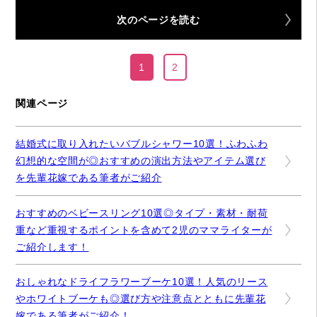
次のページを読む
1
2
関連ページ
結婚式に取り入れたいバブルシャワー10選！ふわふわ
幻想的な空間が◎おすすめの演出方法やアイテム選び
を先輩花嫁である筆者がご紹介
おすすめのベビースリング10選◎タイプ・素材・耐荷
重など重視するポイントを含めて2児のママライターが
ご紹介します！
おしゃれなドライフラワーブーケ10選！人気のリース
やホワイトブーケも◎選び方や注意点とともに先輩花
嫁である筆者がご紹介！