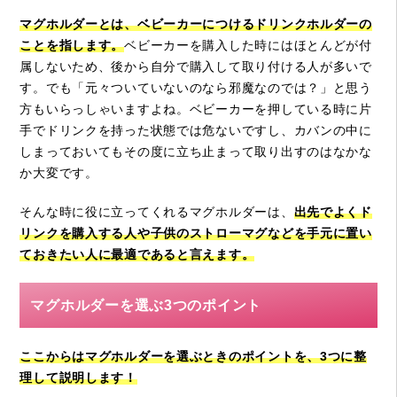
マグホルダーとは、ベビーカーにつけるドリンクホルダーの
ことを指します。
ベビーカーを購入した時にはほとんどが付
属しないため、後から自分で購入して取り付ける人が多いで
す。でも「元々ついていないのなら邪魔なのでは？」と思う
方もいらっしゃいますよね。ベビーカーを押している時に片
手でドリンクを持った状態では危ないですし、カバンの中に
しまっておいてもその度に立ち止まって取り出すのはなかな
か大変です。
そんな時に役に立ってくれるマグホルダーは、
出先でよくド
リンクを購入する人や子供のストローマグなどを手元に置い
ておきたい人に最適であると言えます。
マグホルダーを選ぶ3つのポイント
ここからはマグホルダーを選ぶときのポイントを、3つに整
理して説明します！