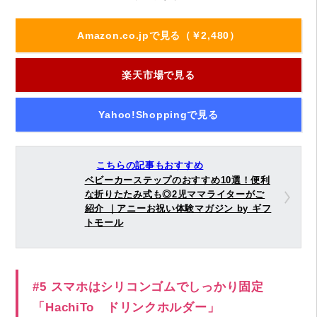
Amazon.co.jpで見る（￥2,480）
楽天市場で見る
Yahoo!Shoppingで見る
こちらの記事もおすすめ
ベビーカーステップのおすすめ10選！便利
な折りたたみ式も◎2児ママライターがご
紹介 ｜アニーお祝い体験マガジン by ギフ
トモール
#5 スマホはシリコンゴムでしっかり固定
「HachiTo ドリンクホルダー」