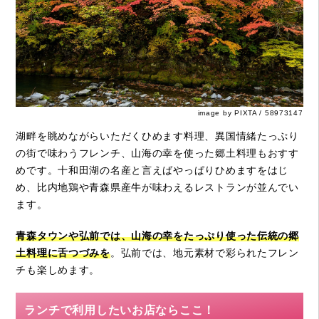
image by PIXTA / 58973147
湖畔を眺めながらいただくひめます料理、異国情緒たっぷり
の街で味わうフレンチ、山海の幸を使った郷土料理もおすす
めです。十和田湖の名産と言えばやっぱりひめますをはじ
め、比内地鶏や青森県産牛が味わえるレストランが並んでい
ます。
青森タウンや弘前では、山海の幸をたっぷり使った伝統の郷
土料理に舌つづみを
。弘前では、地元素材で彩られたフレン
チも楽しめます。
ランチで利用したいお店ならここ！