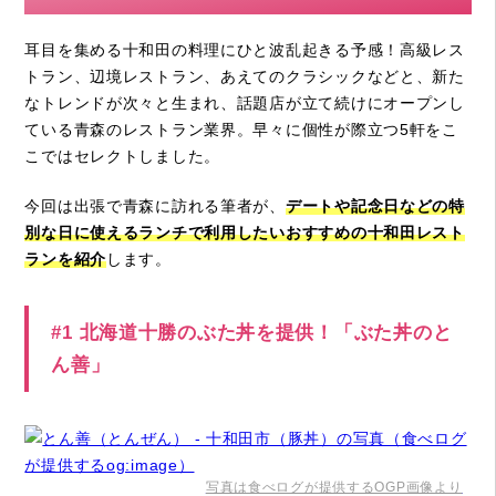
耳目を集める十和田の料理にひと波乱起きる予感！高級レス
トラン、辺境レストラン、あえてのクラシックなどと、新た
なトレンドが次々と生まれ、話題店が立て続けにオープンし
ている青森のレストラン業界。早々に個性が際立つ5軒をこ
こではセレクトしました。
今回は出張で青森に訪れる筆者が、
デートや記念日などの特
別な日に使えるランチで利用したいおすすめの十和田レスト
ランを紹介
します。
#1 北海道十勝のぶた丼を提供！「ぶた丼のと
ん善」
写真は食べログが提供するOGP画像より