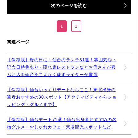
次のページを読む
1
2
関連ページ
【保存版】母の日に！仙台のランチ31選！雰囲気◎・
記念日特典あり・隠れ家レストランなどお母さんが喜
ぶお店を仙台をこよなく愛すライターが厳選
【保存版】仙台ゆっくりデートならここ！東北出身の
筆者おすすめの30スポット【アクティビティからショ
ッピング・グルメまで】
【保存版】仙台デート71選！仙台出身者おすすめの名
物グルメ・おしゃれカフェ・穴場観光スポットなど