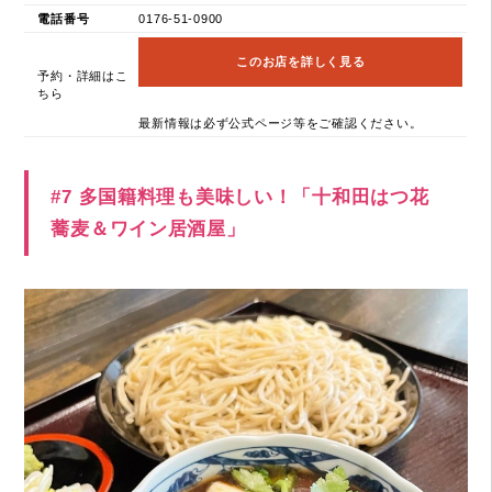
電話番号
0176-51-0900
このお店を詳しく見る
予約・詳細はこ
ちら
最新情報は必ず公式ページ等をご確認ください。
#7 多国籍料理も美味しい！「十和田はつ花
蕎麦＆ワイン居酒屋」