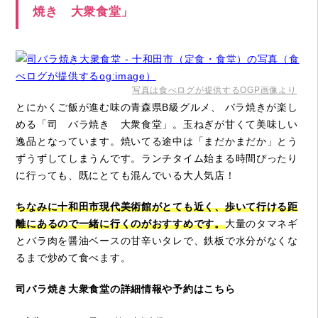
焼き 大衆食堂」
写真は食べログが提供するOGP画像より
とにかくご飯が進む味の青森県B級グルメ、 バラ焼きが楽し
める「司 バラ焼き 大衆食堂」。玉ねぎが甘くて美味しい
逸品となっています。焼いてる途中は「まだかまだか」とう
ずうずしてしまうんです。ランチタイム始まる時間ぴったり
に行っても、既にとても混んでいる大人気店！
ちなみに十和田市現代美術館がとても近く、歩いて行ける距
離にあるので一緒に行くのがおすすめです。
大量のタマネギ
とバラ肉を醤油ベースの甘辛いタレで、鉄板で水分がなくな
るまで炒めて食べます。
司バラ焼き大衆食堂の詳細情報や予約はこちら