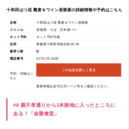
十和田はつ花 蕎麦＆ワイン居酒屋の詳細情報や予約はこちら
名称
十和田はつ花 蕎麦＆ワイン居酒屋
ジャンル
居酒屋、そば、日本酒バー
ネット予約
ネット予約可能
住所
青森県十和田市稲生町19-18
最寄り駅
駅
電話番号
0176-25-1828
このお店を詳しく見る
予約・詳細はこ
ちら
最新情報は必ず公式ページ等をご確認ください。
#8 親不孝通りから1本路地に入ったところに
ある！「金龍食堂」