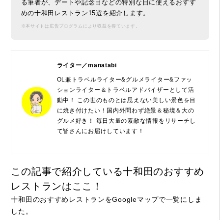
る筆者が、デートや記念日などの特別な日に使えるおすす
めの十和田レストラン15選を紹介します。
※本サイトは広告プログラムにより収益を得ています。
ライター／manatabi
OL兼トラベルライター&グルメライター&ファッ
ションライター＆トラベルアドバイザーとして活
動中！ この世のものとは思えない美しい景色を目
に焼き付けたい！国内外問わず絶景＆秘境＆大の
グルメ好き！ 毎日大量の素敵な情報をリサーチし
て皆さんにお届けしています！
この記事で紹介している十和田のおすすめ
レストランはここ！
十和田のおすすめレストランをGoogleマップで一覧にしま
した。