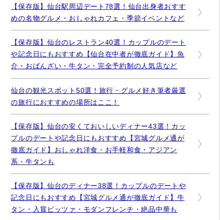
【保存版】仙台駅周辺デート78選！仙台出身者おすす
めの名物グルメ・おしゃれカフェ・季節イベントなど
【保存版】仙台のレストラン40選！カップルのデート
や記念日にもおすすめ【仙台在中者が徹底ガイド】魚
介・おばんざい・牛タン・完全予約制の人気店など
仙台の観光スポット50選！旅行・グルメ好き筆者厳選
の旅行におすすめの場所はここ！
【保存版】仙台の安くておいしいディナー43選！カッ
プルのデートや記念日にもおすすめ【宮城グルメ通が
徹底ガイド】おしゃれ洋食・お手軽和食・アジアン
系・牛タンも
【保存版】仙台のディナー38選！カップルのデートや
記念日にもおすすめ【宮城グルメ通が徹底ガイド】牛
タン・入賞ピッツァ・モダンフレンチ・絶品中華も