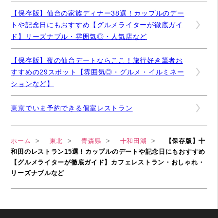
【保存版】仙台の家族ディナー38選！カップルのデー
トや記念日にもおすすめ【グルメライターが徹底ガイ
ド】リーズナブル・雰囲気◎・人気店など
【保存版】夜の仙台デートならここ！旅行好き筆者お
すすめの29スポット【雰囲気◎・グルメ・イルミネー
ションなど】
東京でいま予約できる個室レストラン
ホーム
東北
青森県
十和田湖
【保存版】十
和田のレストラン15選！カップルのデートや記念日にもおすすめ
【グルメライターが徹底ガイド】カフェレストラン・おしゃれ・
リーズナブルなど