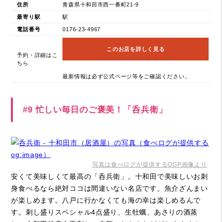
住所
青森県十和田市西一番町21-9
最寄り駅
駅
電話番号
0176-23-4967
このお店を詳しく見る
予約・詳細はこ
ちら
最新情報は必ず公式ページ等をご確認ください。
#9 忙しい毎日のご褒美！「呑兵衛」
写真は食べログが提供するOGP画像より
安くて美味しくて最高の「呑兵衛」。十和田で美味しいお刺
身食べるなら絶対ココは間違いない名店です。魚介ざんまい
が楽しめます。八戸に行かなくても海の幸は楽しめるんで
す。刺し盛りスペシャル4点盛り、生牡蠣、あさりの酒蒸