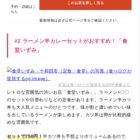
このお店を詳しく見る
予約・詳細はこ
ちら
最新情報は必ず公式ページ等をご確認ください。
#2 ラーメン半カレーセットがおすすめ！「食
堂いずみ」
写真は食べログが提供するOGP画像より
レトロな雰囲気の渋いお店「食堂いずみ」。ラーメン+〇〇
のセットや日替わりなどの定食があります。ラーメン半カツ
丼も大人気メニューのひとつです。味が割と濃いめでいい味
を出しているラーメンが楽しめます。カツ丼は卵が比較的緩
めな雰囲気です。
セットで750円！
半カツ丼も予想よりボリュームあるので、