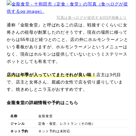
写真は食べログが提供するOGP画像より
通称『金龍食堂』と呼ばれるこの店は、戦後すぐくらいに女
将さんの祖母が創業したのだそうです。現在の場所に移って
からは55年ほど経つとのこと。店の外にホルモンラーメンと
いう看板がありますが、ホルモンラーメンというメニューは
なく、現在はホルモンは提供していないというミステリース
ポットとしても有名です。
店内は年季が入っていてまたそれが良い味！
店主は3代目
で、店主と女将さん、親戚の女性で店を切り盛りしていま
す。焼きめしとニラ玉がおすすめです。
金龍食堂の詳細情報や予約はこちら
名称
金龍食堂
ジャンル
定食・食堂、レストラン（その他）
ネット予約
ネット予約は未対応