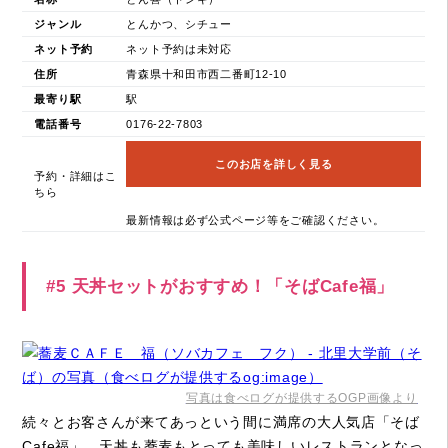
ジャンル
とんかつ、シチュー
ネット予約
ネット予約は未対応
住所
青森県十和田市西二番町12-10
最寄り駅
駅
電話番号
0176-22-7803
このお店を詳しく見る
予約・詳細はこ
ちら
最新情報は必ず公式ページ等をご確認ください。
#5 天丼セットがおすすめ！「そばCafe福」
写真は食べログが提供するOGP画像より
続々とお客さんが来てあっという間に満席の大人気店「そば
Cafe福」。天丼も蕎麦もとっても美味しいレストランとなっ