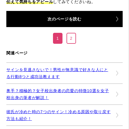
伝えて気持ちをアピール
してみてくださいね。
次のページを読む
1
2
関連ページ
サインを見逃さないで！男性が無意識で好きな人にと
る行動8つと成功法教えます
奥手？積極的？女子校出身者の恋愛の特徴10選を女子
校出身の筆者が解説！
彼氏が冷めた時の7つのサイン！冷める原因や取り戻す
方法も紹介！