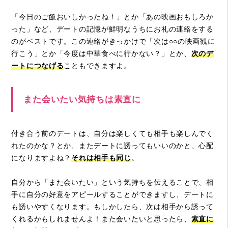
「今日のご飯おいしかったね！」とか「あの映画おもしろか
った」など、デートの記憶が鮮明なうちにお礼の連絡をする
のがベストです。この連絡がきっかけで「次は○○の映画観に
行こう」とか「今度は中華食べに行かない？」とか、
次のデ
ートにつなげる
こともできますよ。
また会いたい気持ちは素直に
付き合う前のデートは、自分は楽しくても相手も楽しんでく
れたのかな？とか、またデートに誘ってもいいのかと、心配
になりますよね？
それは相手も同じ
。
自分から「また会いたい」という気持ちを伝えることで、相
手に自分の好意をアピールすることができますし、デートに
も誘いやすくなります。もしかしたら、次は相手から誘って
くれるかもしれませんよ！また会いたいと思ったら、
素直に