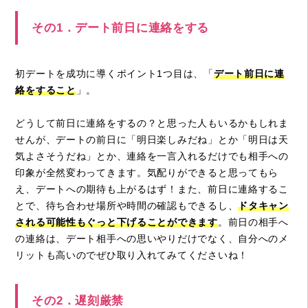
その1．デート前日に連絡をする
初デートを成功に導くポイント1つ目は、「
デート前日に連
絡をすること
」。
どうして前日に連絡をするの？と思った人もいるかもしれま
せんが、デートの前日に「明日楽しみだね」とか「明日は天
気よさそうだね」とか、連絡を一言入れるだけでも相手への
印象が全然変わってきます。気配りができると思ってもら
え、デートへの期待も上がるはず！また、前日に連絡するこ
とで、待ち合わせ場所や時間の確認もできるし、
ドタキャン
される可能性もぐっと下げることができます
。前日の相手へ
の連絡は、デート相手への思いやりだけでなく、自分へのメ
リットも高いのでぜひ取り入れてみてくださいね！
その2．遅刻厳禁