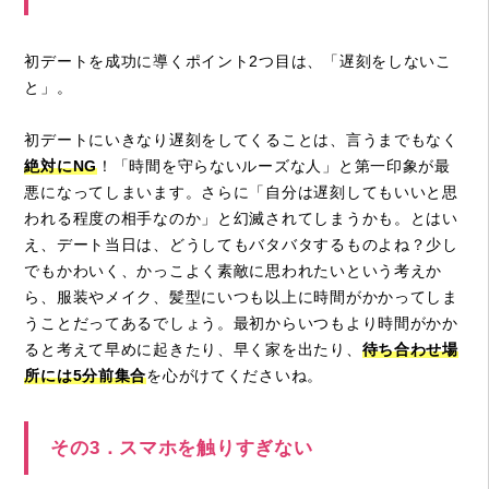
初デートを成功に導くポイント2つ目は、「遅刻をしないこ
と」。
初デートにいきなり遅刻をしてくることは、言うまでもなく
絶対にNG
！「時間を守らないルーズな人」と第一印象が最
悪になってしまいます。さらに「自分は遅刻してもいいと思
われる程度の相手なのか」と幻滅されてしまうかも。とはい
え、デート当日は、どうしてもバタバタするものよね？少し
でもかわいく、かっこよく素敵に思われたいという考えか
ら、服装やメイク、髪型にいつも以上に時間がかかってしま
うことだってあるでしょう。最初からいつもより時間がかか
ると考えて早めに起きたり、早く家を出たり、
待ち合わせ場
所には5分前集合
を心がけてくださいね。
その3．スマホを触りすぎない