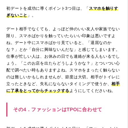
初デートを成功に導くポイント3つ目は、「
スマホを触りす
ぎないこと
」。
デート相手でなくても、よっぽど仲のいい友人や家族でない
限り、スマホばかりを触っていたらいい印象は悪いですよ
ね。デート中にスマホばかり見ていると、「退屈なのか
な？」とか「自分に興味ないんだな」と感じてしまいます。
仕事が忙しい人は、お休みの日でも連絡が来る人もいるでし
ょう。「このお店を出たらどうしようかな？」とついつい心
配で調べたい時もありますよね。スマホをまったく触らない
のは難しいかもしれませんが、節度は大切。相手がトイレに
立ったときなど、失礼にならないタイミングで使うか、
相手
に了承をとってからチェックする
ようにしてくださいね。
その4．ファッションはTPOに合わせて