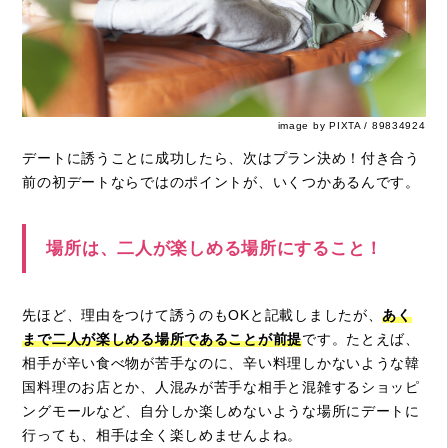
image by PIXTA / 89834924
デートに誘うことに成功したら、次はプラン決め！付き合う
前の初デートならではのポイントが、いくつかあるんです。
場所は、二人が楽しめる場所にすること！
先ほど、理由をつけて誘うのもOKと記載しましたが、
あく
まで二人が楽しめる場所であることが前提
です。たとえば、
相手が辛い食べ物が苦手なのに、辛い料理しかないような韓
国料理のお店とか、人混みが苦手な相手と混雑するショッピ
ングモールなど、自分しか楽しめないような場所にデートに
行っても、相手は全く楽しめませんよね。