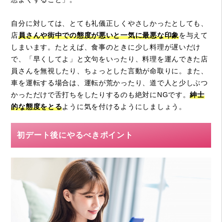
自分に対しては、とても礼儀正しくやさしかったとしても、
店
員さんや街中での態度が悪いと一気に最悪な印象
を与えて
しまいます。たとえば、食事のときに少し料理が遅いだけ
で、「早くしてよ」と文句をいったり、料理を運んできた店
員さんを無視したり、ちょっとした言動が命取りに。また、
車を運転する場合は、運転が荒かったり、道で人と少しぶつ
かっただけで舌打ちをしたりするのも絶対にNGです。
紳士
的な態度をとる
ように気を付けるようにしましょう。
初デート後にやるべきポイント