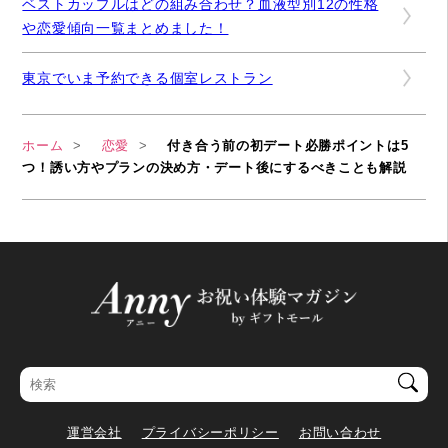
ベストカップルはどの組み合わせ？血液型別12の性格
や恋愛傾向一覧まとめました！
東京でいま予約できる個室レストラン
ホーム
恋愛
付き合う前の初デート必勝ポイントは5
つ！誘い方やプランの決め方・デート後にするべきことも解説
運営会社
プライバシーポリシー
お問い合わせ