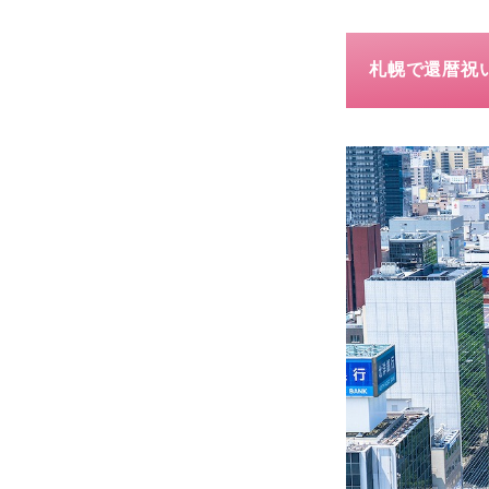
札幌で還暦祝