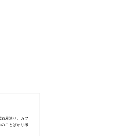
居酒屋巡り、カフ
ののことばかり考