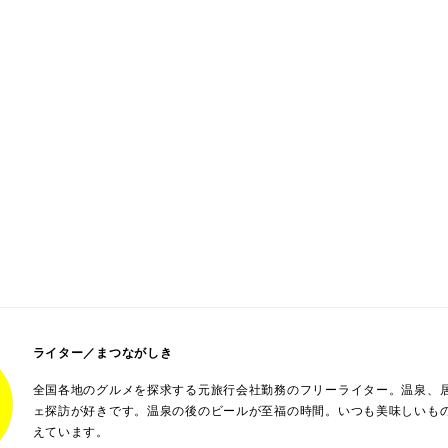
ライター／まつながしき
全国各地のグルメを探求する元旅行会社勤務のフリーライター。温泉、
ェ探訪が好きです。温泉の後のビールが至福の時間。いつも美味しいも
えています。