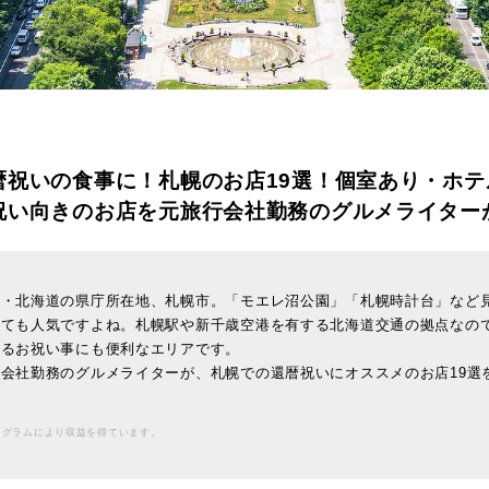
暦祝いの食事に！札幌のお店19選！個室あり・ホテ
祝い向きのお店を元旅行会社勤務のグルメライター
地・北海道の県庁所在地、札幌市。「モエレ沼公園」「札幌時計台」など
しても人気ですよね。札幌駅や新千歳空港を有する北海道交通の拠点なの
まるお祝い事にも便利なエリアです。
会社勤務のグルメライターが、札幌での還暦祝いにオススメのお店19選
ログラムにより収益を得ています。