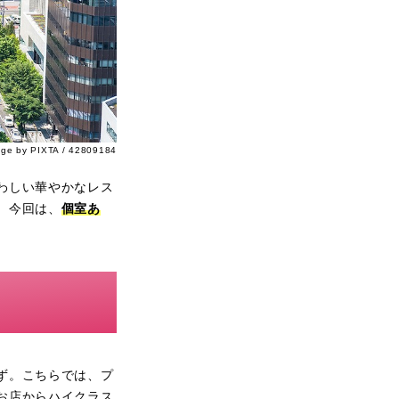
age by PIXTA / 42809184
わしい華やかなレス
。今回は、
個室あ
ず。こちらでは、プ
お店からハイクラス