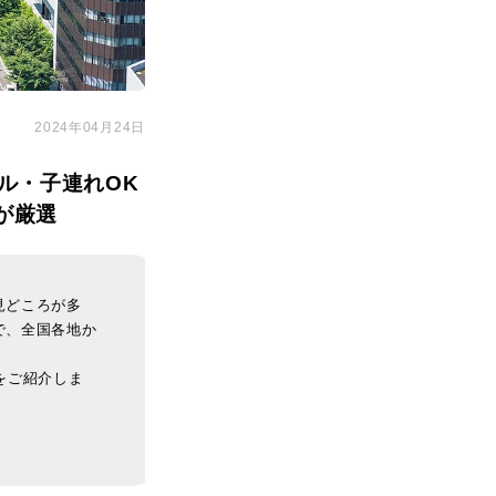
2024年04月24日
ル・子連れOK
が厳選
見どころが多
で、全国各地か
をご紹介しま