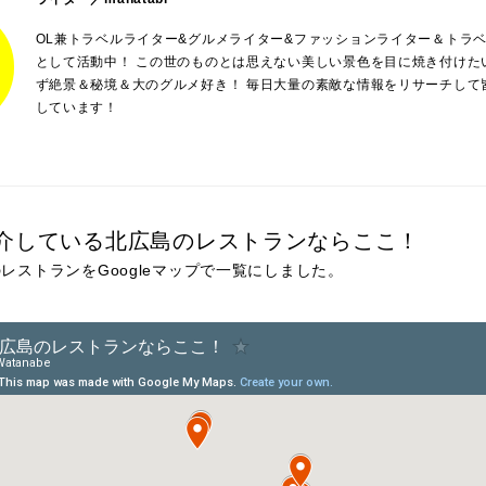
OL兼トラベルライター&グルメライター&ファッションライター＆トラベル
として活動中！ この世のものとは思えない美しい景色を目に焼き付けた
ず絶景＆秘境＆大のグルメ好き！ 毎日大量の素敵な情報をリサーチして
しています！
介している北広島のレストランならここ！
レストランをGoogleマップで一覧にしました。