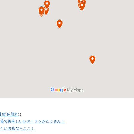
目次を読む
）
洒落で美味しいレストランがたくさん！
したいお店ならここ！