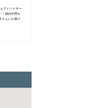
アドバイザー
い！国内外問わ
皆さんにお届け