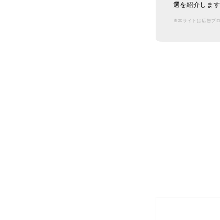
選を紹介しま
※本サイトは広告プ