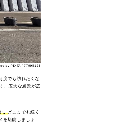
age by PIXTA / 77995123
何度でも訪れたくな
広く、広大な風景が広
す。
どこまでも続く
メを堪能しましょ