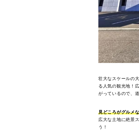
壮大なスケールの
る人気の観光地！広
がっているので、
見どころがグルメ
広大な土地に絶景
う！