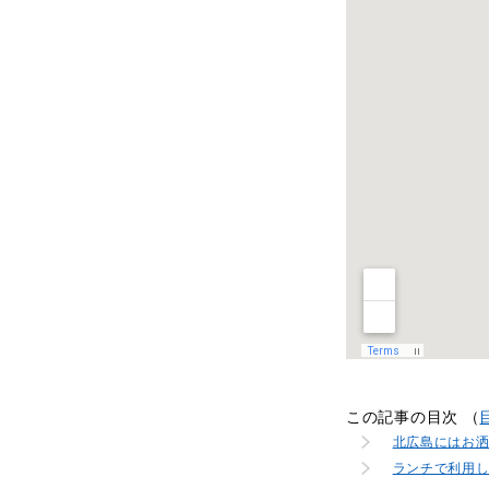
この記事の目次 （
北広島にはお
ランチで利用