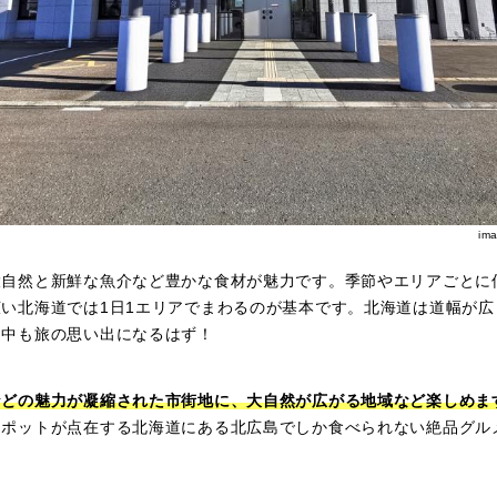
im
大自然と新鮮な魚介など豊かな食材が魅力です。季節やエリアごとに
い北海道では1日1エリアでまわるのが基本です。北海道は道幅が
道中も旅の思い出になるはず！
などの魅力が凝縮された市街地に、大自然が広がる地域など楽しめま
スポットが点在する北海道にある北広島でしか食べられない絶品グル