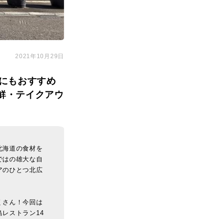
2021年10月29日
にもおすすめ
鮮・テイクアウ
北海道の食材を
ではの雄大な自
アのひとつ北広
くさん！今回は
レストラン14