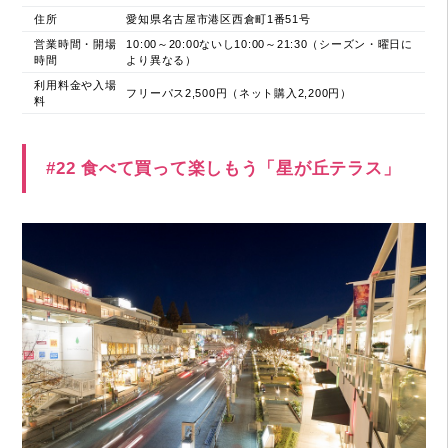
住所
愛知県名古屋市港区西倉町1番51号
営業時間・開場
10:00～20:00ないし10:00～21:30（シーズン・曜日に
時間
より異なる）
利用料金や入場
フリーパス2,500円（ネット購入2,200円）
料
#22 食べて買って楽しもう「星が丘テラス」