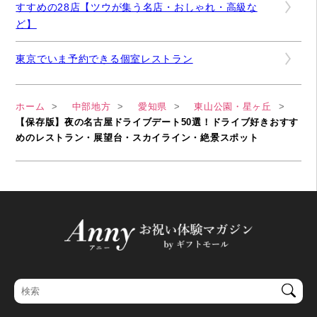
すすめの28店【ツウが集う名店・おしゃれ・高級な
ど】
東京でいま予約できる個室レストラン
ホーム
中部地方
愛知県
東山公園・星ヶ丘
【保存版】夜の名古屋ドライブデート50選！ドライブ好きおすす
めのレストラン・展望台・スカイライン・絶景スポット