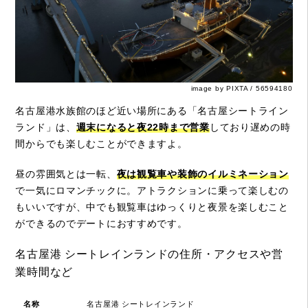
image by PIXTA / 56594180
名古屋港水族館のほど近い場所にある「名古屋シートライン
ランド」は、
週末になると夜22時まで営業
しており遅めの時
間からでも楽しむことができますよ。
昼の雰囲気とは一転、
夜は観覧車や装飾のイルミネーション
で一気にロマンチックに。アトラクションに乗って楽しむの
もいいですが、中でも観覧車はゆっくりと夜景を楽しむこと
ができるのでデートにおすすめです。
名古屋港 シートレインランドの住所・アクセスや営
業時間など
名称
名古屋港 シートレインランド