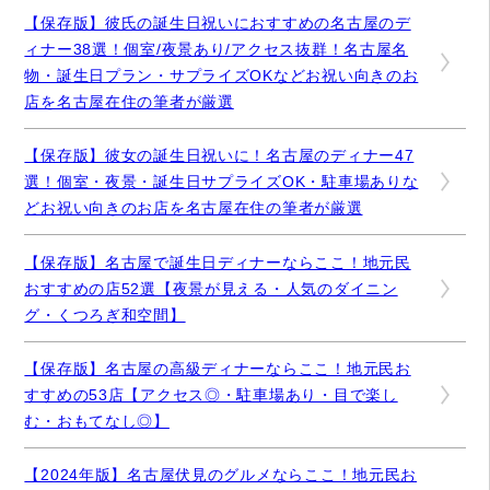
【保存版】彼氏の誕生日祝いにおすすめの名古屋のデ
ィナー38選！個室/夜景あり/アクセス抜群！名古屋名
物・誕生日プラン・サプライズOKなどお祝い向きのお
店を名古屋在住の筆者が厳選
【保存版】彼女の誕生日祝いに！名古屋のディナー47
選！個室・夜景・誕生日サプライズOK・駐車場ありな
どお祝い向きのお店を名古屋在住の筆者が厳選
【保存版】名古屋で誕生日ディナーならここ！地元民
おすすめの店52選【夜景が見える・人気のダイニン
グ・くつろぎ和空間】
【保存版】名古屋の高級ディナーならここ！地元民お
すすめの53店【アクセス◎・駐車場あり・目で楽し
む・おもてなし◎】
【2024年版】名古屋伏見のグルメならここ！地元民お