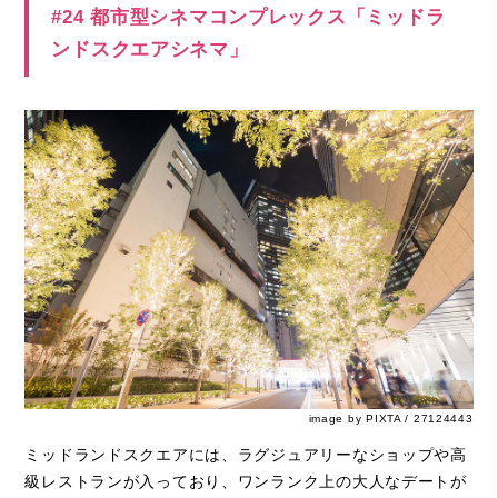
#24 都市型シネマコンプレックス「ミッドラ
ンドスクエアシネマ」
image by PIXTA / 27124443
ミッドランドスクエアには、ラグジュアリーなショップや高
級レストランが入っており、ワンランク上の大人なデートが