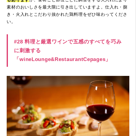
素材のおいしさを最大限に引き出していますよ。仕入れ・捌
き・火入れとこだわり抜かれた鶏料理をぜひ味わってくださ
い。
#28 料理と厳選ワインで五感のすべてを巧み
に刺激する
「wineLounge&RestaurantCepages」