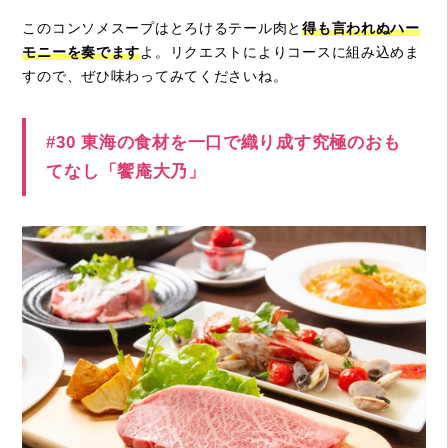
このコンソメスープはとろけるテール肉と
得も言われぬハー
モニーを奏でます
よ。リクエストによりコースに組み込めま
すので、ぜひ味わってみてくださいね。
#30 東海の食材を一口で織り成す究極のおも
てなし「饗庵大乃」