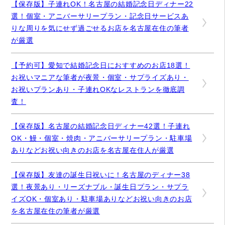
【保存版】子連れOK！名古屋の結婚記念日ディナー22
選！個室・アニバーサリープラン・記念日サービスあ
りな周りを気にせず過ごせるお店を名古屋在住の筆者
が厳選
【予約可】愛知で結婚記念日におすすめのお店18選！
お祝いマニアな筆者が夜景・個室・サプライズあり・
お祝いプランあり・子連れOKなレストランを徹底調
査！
【保存版】名古屋の結婚記念日ディナー42選！子連れ
OK・鰻・個室・焼肉・アニバーサリープラン・駐車場
ありなどお祝い向きのお店を名古屋在住人が厳選
【保存版】友達の誕生日祝いに！名古屋のディナー38
選！夜景あり・リーズナブル・誕生日プラン・サプラ
イズOK・個室あり・駐車場ありなどお祝い向きのお店
を名古屋在住の筆者が厳選