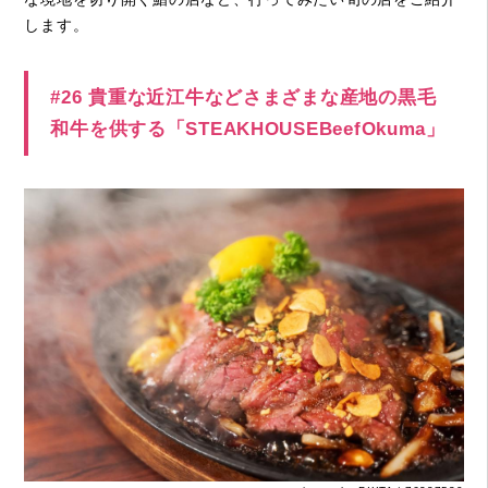
します。
#26 貴重な近江牛などさまざまな産地の黒毛
和牛を供する「STEAKHOUSEBeefOkuma」