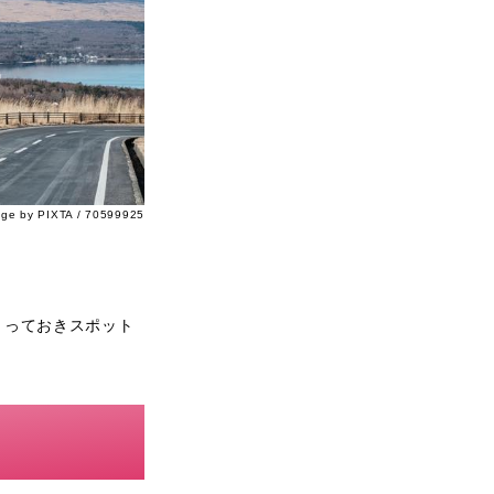
age by PIXTA / 70599925
とっておきスポット