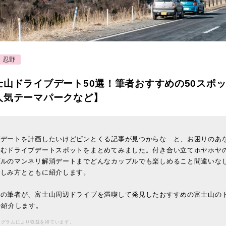
・忍野
士山ドライブデート50選！筆者おすすめの50スポ
人気テーマパークなど】
ブデートを計画したいけどピンとくる記事が見つからな…と、お困りのあ
しむドライブデートスポットをまとめてみました。付き合い立てホヤホヤ
プルのマンネリ解消デートまでどんなカップルでも楽しめること間違いな
楽しみ方とともに紹介します。
住の筆者が、富士山周辺ドライブを満喫して発見したおすすめの富士山の
を紹介します。
ログラムにより収益を得ています。