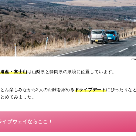
im
然遺産・富士山
は山梨県と静岡県の県境に位置しています。
とん楽しみながら2人の距離を縮める
ドライブデート
にぴったりな
まとめてみました。
ライブウェイならここ！