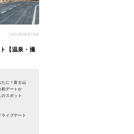
2021年09月15日
ット【温泉・撮
なたに！富士山
の初デートか
しのスポット
ドライブデート