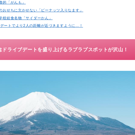
特徴的「がんも」
地方のおせちに欠かせない「ピーナッツ入りなます」
市の学校給食名物「サイダーかん」
デートでより2人の距離が近づきますように…！
はドライブデートを盛り上げるラブラブスポットが沢山！