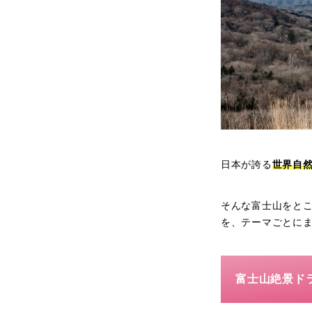
日本が誇る
世界自
そんな富士山をとこ
を、テーマごとに
富士山絶景ド