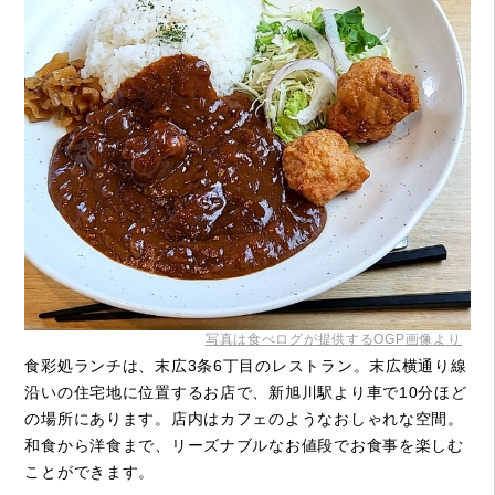
写真は食べログが提供するOGP画像より
食彩処ランチは、末広3条6丁目のレストラン。末広横通り線
沿いの住宅地に位置するお店で、新旭川駅より車で10分ほど
の場所にあります。店内はカフェのようなおしゃれな空間。
和食から洋食まで、リーズナブルなお値段でお食事を楽しむ
ことができます。