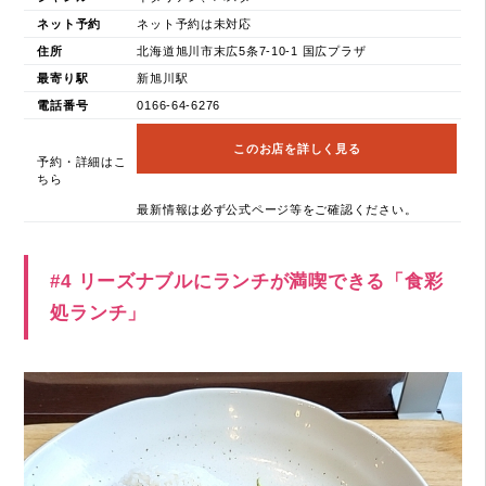
ネット予約
ネット予約は未対応
住所
北海道旭川市末広5条7-10-1 国広プラザ
最寄り駅
新旭川駅
電話番号
0166-64-6276
このお店を詳しく見る
予約・詳細はこ
ちら
最新情報は必ず公式ページ等をご確認ください。
#4 リーズナブルにランチが満喫できる「食彩
処ランチ」