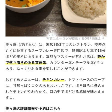
写真は食べログが提供するOGP画像より
美々庵（びびあん）は、末広3条3丁目のレストラン。交差点
近くに位置するスープカレー専門店で、旭川駅より車で15分
ほどの場所にあります。寡黙なマスターが営むお店は、
静か
で落ち着きのある雰囲気
。カウンター席とテーブル席が4つ
あり、ゆっくりお食事を楽しむことができます。
おすすめメニューは、
チキンカレー
。トマトベースのスープ
は、甘酸っぱくコクのあるおいしさです。ほろほろに煮込ま
れたチキンがやわらかく、口の中でほどける感触が味わえま
すよ。
美々庵の詳細情報や予約はこちら