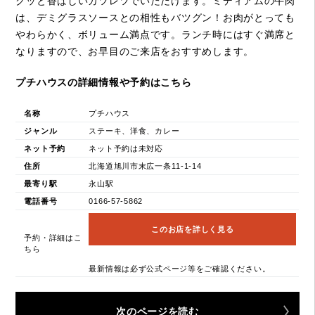
クッと香ばしいカツレツでいただけます。ミディアムの牛肉
は、デミグラスソースとの相性もバツグン！お肉がとっても
やわらかく、ボリューム満点です。ランチ時にはすぐ満席と
なりますので、お早目のご来店をおすすめします。
プチハウスの詳細情報や予約はこちら
名称
プチハウス
ジャンル
ステーキ、洋食、カレー
ネット予約
ネット予約は未対応
住所
北海道旭川市末広一条11-1-14
最寄り駅
永山駅
電話番号
0166-57-5862
このお店を詳しく見る
予約・詳細はこ
ちら
最新情報は必ず公式ページ等をご確認ください。
次のページを読む