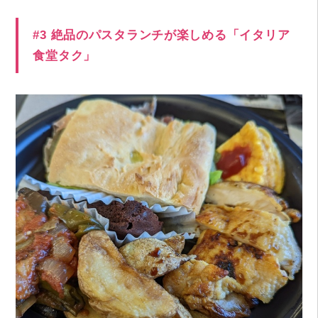
#3 絶品のパスタランチが楽しめる「イタリア
食堂タク」