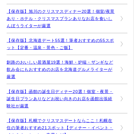
【保存版】旭川のクリスマスディナー20選！個室/夜景
あり・ホテル・クリスマスプランありなお店を食いし
んぼうライターが厳選
【保存版】北海道デート55選！筆者おすすめの55スポ
ット【定番・温泉・景色・ご飯】
釧路のおいしい居酒屋19選！海鮮・炉端・ザンギなど
飲み会にもおすすめのお店を北海道グルメライターが
厳選
【保存版】函館の誕生日ディナー20選！個室・夜景・
誕生日プランありなどお祝い向きのお店を函館出張経
験社が厳選
【保存版】札幌でクリスマスデートならここ！札幌在
住の筆者おすすめ21スポット【ディナー・イベント・