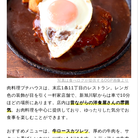
写真は食べログが提供するOGP画像より
肉料理プチハウスは、末広1条11丁目のレストラン。レンガ
色の装飾が目を引く一軒家店舗で、新旭川駅からは車で10分
ほどの場所にあります。店内は
昔ながらの洋食屋さんの雰囲
気
。お肉料理を中心に提供しており、ゆったりした気分でお
食事を楽しむことができます。
おすすめメニューは、
牛ロースカツレツ
。厚めの牛肉を、サ