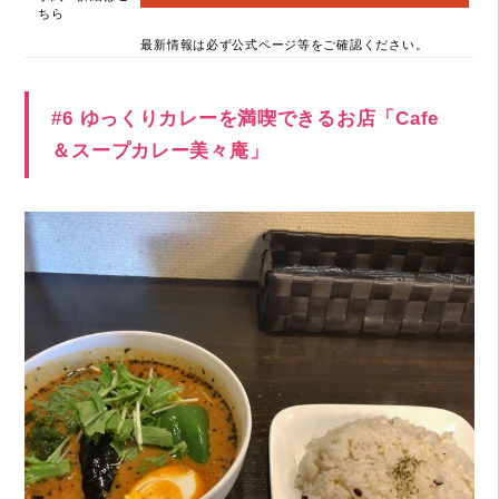
ちら
最新情報は必ず公式ページ等をご確認ください。
#6 ゆっくりカレーを満喫できるお店「Cafe
＆スープカレー美々庵」