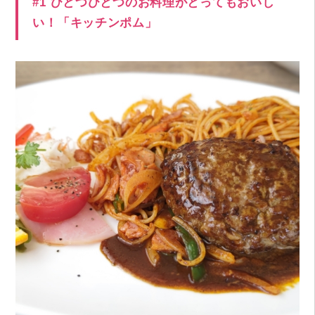
#1 ひとつひとつのお料理がとってもおいし
い！「キッチンポム」