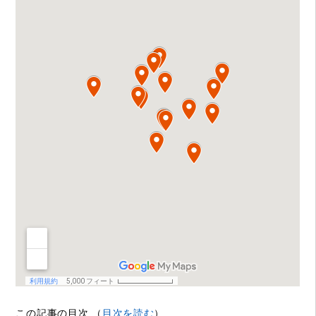
この記事の目次 （
目次を読む
）