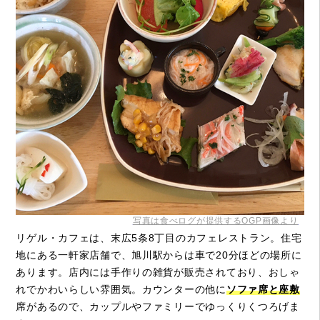
写真は食べログが提供するOGP画像より
リゲル・カフェは、末広5条8丁目のカフェレストラン。住宅
地にある一軒家店舗で、旭川駅からは車で20分ほどの場所に
あります。店内には手作りの雑貨が販売されており、おしゃ
れでかわいらしい雰囲気。カウンターの他に
ソファ席と座敷
席があるので、カップルやファミリーでゆっくりくつろげま