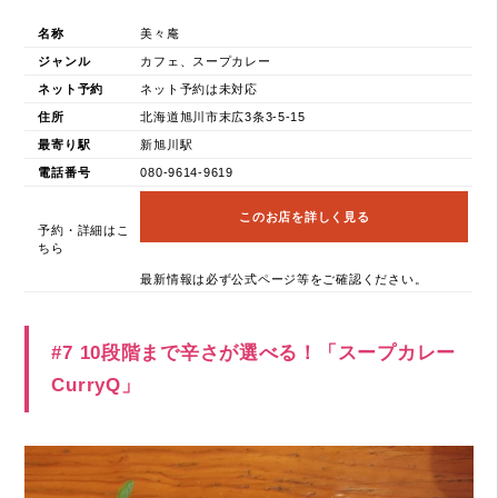
名称
美々庵
ジャンル
カフェ、スープカレー
ネット予約
ネット予約は未対応
住所
北海道旭川市末広3条3-5-15
最寄り駅
新旭川駅
電話番号
080-9614-9619
このお店を詳しく見る
予約・詳細はこ
ちら
最新情報は必ず公式ページ等をご確認ください。
#7 10段階まで辛さが選べる！「スープカレー
CurryQ」