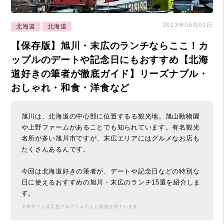
2023年05月02日
北海道
北海道
【保存版】旭川・末広のランチならここ！カ
ップルのデートや記念日にもおすすめ【北海
道好きの筆者が徹底ガイド】リーズナブル・
おしゃれ・和食・洋食など
旭川は、北海道の中心部に位置するる観光地。旭山動物園
や上野ファームがあることでも知られています。有名観光
名所が多い旭川市ですが、末広エリアにはグルメなお店も
たくさんあるんです。
今回は北海道好きの筆者が、デートや記念日などの特別な
日に使えるおすすめの旭川・末広のランチ15選を紹介しま
す。
※本サイトは広告プログラムにより収益を得ています。