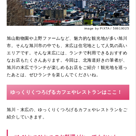
image by PIXTA / 58619025
旭山動物園や上野ファームなど、魅力的な観光地が多い旭川
市。そんな旭川市の中でも、末広は住宅地として人気の高い
エリアです。そんな末広には、ランチで利用できるおすすめ
なお店もたくさんあります。今回は、北海道好きの筆者が、
旭川の末広でランチが楽しめるお店をご紹介！観光地を巡っ
たあとは、ぜひランチを楽しんでくださいね。
ゆっくりくつろげるカフェやレストランはここ！
旭川・末広の、ゆっくりくつろげるカフェやレストランをご
紹介していきます。