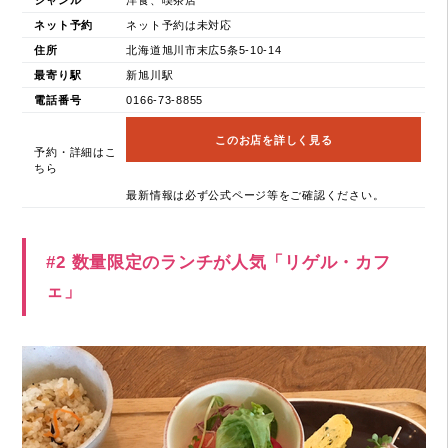
ネット予約
ネット予約は未対応
住所
北海道旭川市末広5条5-10-14
最寄り駅
新旭川駅
電話番号
0166-73-8855
このお店を詳しく見る
予約・詳細はこ
ちら
最新情報は必ず公式ページ等をご確認ください。
#2 数量限定のランチが人気「リゲル・カフ
ェ」