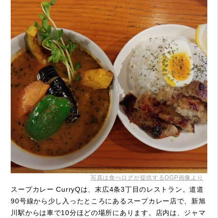
写真は食べログが提供するOGP画像より
スープカレー CurryQは、末広4条3丁目のレストラン。道道
90号線から少し入ったところにあるスープカレー店で、新旭
川駅からは車で10分ほどの場所にあります。店内は、ジャマ