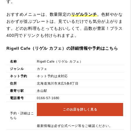
す。
おすすめメニューは、数量限定の
リゲルランチ
。色鮮やかな
おかずが並ぶプレートは、見ているだけでも気分が上がりま
す。どのお料理もとってもおいしくて、品数が豊富！プラス
400円でドリンクも付けられますよ。
Rigell Cafe（リゲル カフェ）の詳細情報や予約はこちら
名称
Rigell Cafe（リゲル カフェ）
ジャンル
カフェ
ネット予約
ネット予約は未対応
住所
北海道旭川市末広5条8丁目
最寄り駅
永山駅
電話番号
0166-57-1680
このお店を詳しく見る
予約・詳細はこ
ちら
最新情報は必ず公式ページ等をご確認ください。