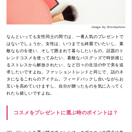
image by iStockphoto
なんといっても女性同士の間では、一番人気のプレゼントで
はないでしょうか。女性は、いつまでも綺麗でいたいし、素
敵なものを使い、そして囲まれて暮らしたいもの。話題のト
レンドコスメを使ってみたい、素敵なバスグッズで時折感じ
るストレスから解放されたい、など日々の生活の中で美を追
求したいですよね。ファッショントレンドと同じで、話のネ
タになるこれらのアイテム。フィードバックし合いながらお
互いを高めていけますし、自分が贈ったものを気に入ってく
れたら嬉しいですよね。
コスメをプレゼントに選ぶ時のポイントは？