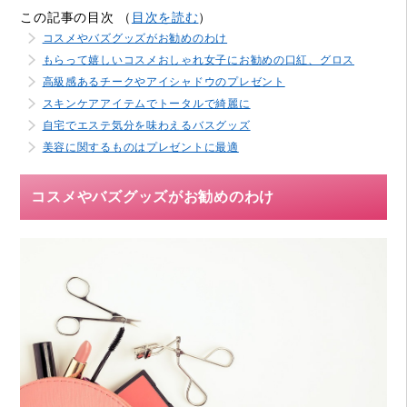
この記事の目次 （
目次を読む
）
コスメやバズグッズがお勧めのわけ
もらって嬉しいコスメおしゃれ女子にお勧めの口紅、グロス
高級感あるチークやアイシャドウのプレゼント
スキンケアアイテムでトータルで綺麗に
自宅でエステ気分を味わえるバスグッズ
美容に関するものはプレゼントに最適
コスメやバズグッズがお勧めのわけ