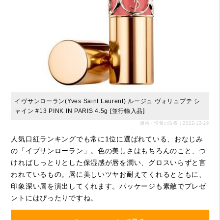
イヴサンローラン(Yves Saint Laurent) ルージュ ヴォリュプテ シ
ャイン #13 PINK IN PARIS 4.5g [並行輸入品]
価格・情報の取得：2022-12-29
人気口紅ランキングでも常に1位に選ばれている、おなじみ
の「イブサンローラン」。色の美しさはもちろんのこと、つ
ければしっとりとした保湿感が唇を潤い、グロスいらずと言
われているもの。唇に美しいツヤお耐えてくれるとともに、
印象深い唇を演出してくれます。パッケージも素敵でプレゼ
ントにはぴったりですね。