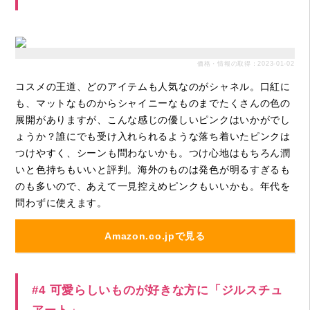
価格・情報の取得：2023-01-02
コスメの王道、どのアイテムも人気なのがシャネル。口紅に
も、マットなものからシャイニーなものまでたくさんの色の
展開がありますが、こんな感じの優しいピンクはいかがでし
ょうか？誰にでも受け入れられるような落ち着いたピンクは
つけやすく、シーンも問わないかも。つけ心地はもちろん潤
いと色持ちもいいと評判。海外のものは発色が明るすぎるも
のも多いので、あえて一見控えめピンクもいいかも。年代を
問わずに使えます。
Amazon.co.jpで見る
#4 可愛らしいものが好きな方に「ジルスチュ
アート」