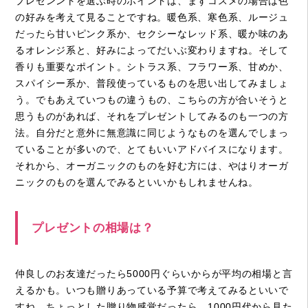
プレゼンントを選ぶ時のポイントは、まずコスメの場合は色
の好みを考えて見ることですね。暖色系、寒色系、ルージュ
だったら甘いピンク系か、セクシーなレッド系、暖か味のあ
るオレンジ系と、好みによってだいぶ変わりますね。そして
香りも重要なポイント。シトラス系、フラワー系、甘めか、
スパイシー系か、普段使っているものを思い出してみましょ
う。でもあえていつもの違うもの、こちらの方が合いそうと
思うものがあれば、それをプレゼントしてみるのも一つの方
法。自分だと意外に無意識に同じようなものを選んでしまっ
ていることが多いので、とてもいいアドバイスになります。
それから、オーガニックのものを好む方には、やはりオーガ
ニックのものを選んでみるといいかもしれませんね。
プレゼントの相場は？
仲良しのお友達だったら5000円ぐらいからが平均の相場と言
えるかも。いつも贈りあっている予算で考えてみるといいで
すね。ちょっとした贈り物感覚だったら、1000円代から見た