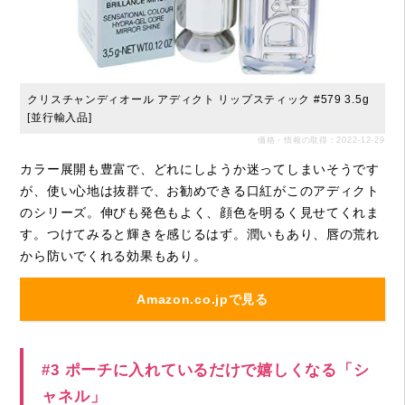
クリスチャンディオール アディクト リップスティック #579 3.5g
[並行輸入品]
価格・情報の取得：2022-12-29
カラー展開も豊富で、どれにしようか迷ってしまいそうです
が、使い心地は抜群で、お勧めできる口紅がこのアディクト
のシリーズ。伸びも発色もよく、顔色を明るく見せてくれま
す。つけてみると輝きを感じるはず。潤いもあり、唇の荒れ
から防いでくれる効果もあり。
Amazon.co.jpで見る
#3 ポーチに入れているだけで嬉しくなる「シ
ャネル」