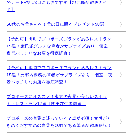
のデートや記念日にもおすすめ【地元民が徹底ガイ
ド】
50代のお母さんへ！母の日に贈るプレゼント50選
【予約可】田町でプロポーズプランがあるレストラン
15選！庶民派グルメな筆者がサプライズあり・個室・
夜景バッチリなお店を徹底調査！
【予約可】池袋でプロポーズプランがあるレストラン
15選！元都内勤務の筆者がサプライズあり・個室・夜
景バッチリなお店を徹底調査！
プロポーズにオススメ！東京の夜景が美しいスポッ
ト・レストラン17選【関東在住者厳選】
プロポーズの言葉に迷っている？成功必須！女性がと
きめくおすすめの言葉を既婚である筆者が徹底解説！