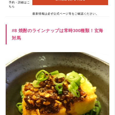
予約・詳細はこ
ちら
最新情報は必ず公式ページ等をご確認ください。
#8 焼酎のラインナップは常時300種類！玄海
対馬