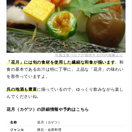
写真は食べログが提供するOGP画像より
「花月」には旬の食材を使用した繊細な和食が揃います
。和
食の基本である出汁は特に丁寧に。上品な「花月」の味わい
を形作っていますよ。
呉の地酒も豊富
に揃っているので、ゆっくり飲みながら楽し
んでくださいね。
花月（カゲツ）の詳細情報や予約はこちら
名称
花月（カゲツ）
ジャンル
懐石・会席料理