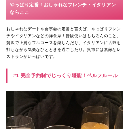
やっぱり定番！おしゃれなフレンチ・イタリアン
ならここ
おしゃれなデートや食事会の定番と言えば、やっぱりフレン
チやイタリアンなどの洋食系！普段使いはもちろんのこと、
贅沢で上質なフルコースを楽しんだり、イタリアンに舌鼓を
打ちながら気楽なひとときを過ごしたり。呉市には素敵なレ
ストランがいっぱいです。
#1 完全予約制でじっくり堪能！ベルフルール