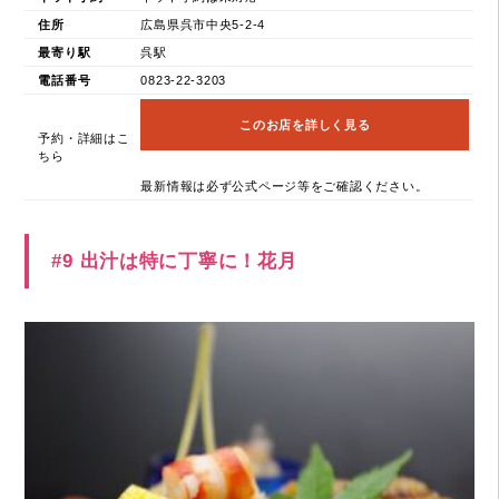
住所
広島県呉市中央5-2-4
最寄り駅
呉駅
電話番号
0823-22-3203
このお店を詳しく見る
予約・詳細はこ
ちら
最新情報は必ず公式ページ等をご確認ください。
#9 出汁は特に丁寧に！花月