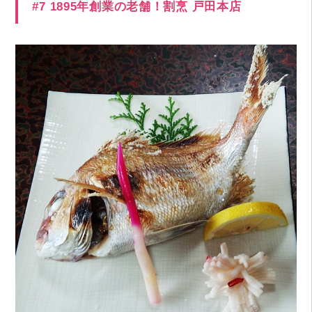
#7 1895年創業の老舗！割烹 戸田本店