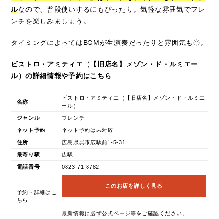
ル
なので、普段使いするにもぴったり。気軽な雰囲気でフレ
ンチを楽しみましょう。
タイミングによってはBGMが生演奏だったりと雰囲気も◎。
ビストロ・アミティエ（【旧店名】メゾン・ド・ルミエー
ル）の詳細情報や予約はこちら
ビストロ・アミティエ（【旧店名】メゾン・ド・ルミエ
名称
ール）
ジャンル
フレンチ
ネット予約
ネット予約は未対応
住所
広島県呉市広駅前1-5-31
最寄り駅
広駅
電話番号
0823-71-8782
このお店を詳しく見る
予約・詳細はこ
ちら
最新情報は必ず公式ページ等をご確認ください。