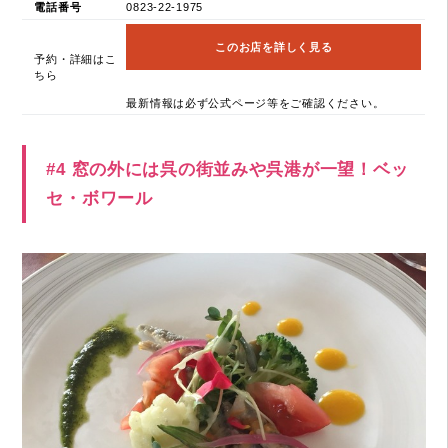
電話番号
0823-22-1975
このお店を詳しく見る
予約・詳細はこ
ちら
最新情報は必ず公式ページ等をご確認ください。
#4 窓の外には呉の街並みや呉港が一望！ベッ
セ・ボワール