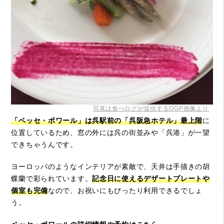
写真は食べログが提供するOGP画像より
「ベッセ・ボワール」は呉駅前の「呉阪急ホテル」最上階
に
位置しているため、窓の外には呉の街並みや「呉港」が一望
できちゃうんです。
ヨーロッパのようなインテリアが素敵で、天井は手描きの胡
蝶蘭で彩られています。
記念日に使えるデザートプレートや
個室も完備
なので、お祝いにもぴったり利用できるでしょ
う。