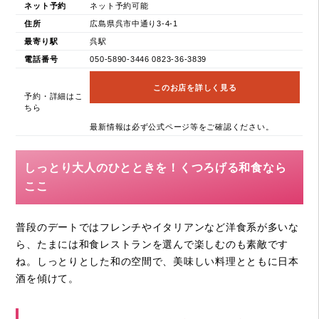
ネット予約
ネット予約可能
住所
広島県呉市中通り3-4-1
最寄り駅
呉駅
電話番号
050-5890-3446 0823-36-3839
このお店を詳しく見る
予約・詳細はこ
ちら
最新情報は必ず公式ページ等をご確認ください。
しっとり大人のひとときを！くつろげる和食なら
ここ
普段のデートではフレンチやイタリアンなど洋食系が多いな
ら、たまには和食レストランを選んで楽しむのも素敵です
ね。しっとりとした和の空間で、美味しい料理とともに日本
酒を傾けて。