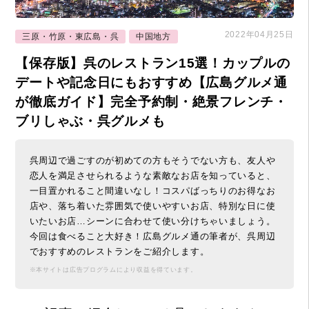
2022年04月25日
三原・竹原・東広島・呉
中国地方
【保存版】呉のレストラン15選！カップルの
デートや記念日にもおすすめ【広島グルメ通
が徹底ガイド】完全予約制・絶景フレンチ・
ブリしゃぶ・呉グルメも
呉周辺で過ごすのが初めての方もそうでない方も、友人や
恋人を満足させられるような素敵なお店を知っていると、
一目置かれること間違いなし！コスパばっちりのお得なお
店や、落ち着いた雰囲気で使いやすいお店、特別な日に使
いたいお店…シーンに合わせて使い分けちゃいましょう。
今回は食べること大好き！広島グルメ通の筆者が、呉周辺
でおすすめのレストランをご紹介します。
※本サイトは広告プログラムにより収益を得ています。