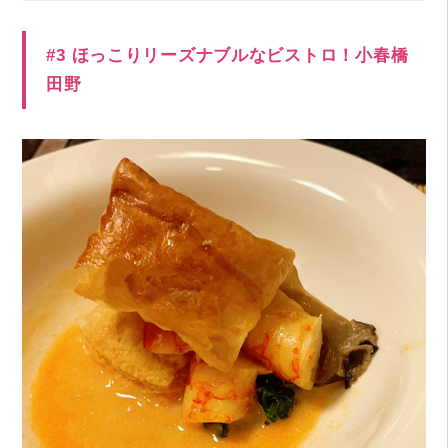
#3 ほっこりリーズナブルなビストロ！小春橋
田野