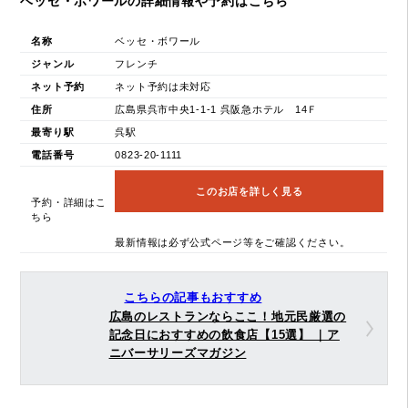
ベッセ・ボワールの詳細情報や予約はこちら
名称
ベッセ・ボワール
ジャンル
フレンチ
ネット予約
ネット予約は未対応
住所
広島県呉市中央1-1-1 呉阪急ホテル 14Ｆ
最寄り駅
呉駅
電話番号
0823-20-1111
このお店を詳しく見る
予約・詳細はこ
ちら
最新情報は必ず公式ページ等をご確認ください。
こちらの記事もおすすめ
広島のレストランならここ！地元民厳選の
記念日におすすめの飲食店【15選】 ｜ア
ニバーサリーズマガジン