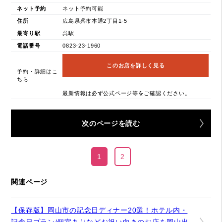
ネット予約
ネット予約可能
住所
広島県呉市本通2丁目1-5
最寄り駅
呉駅
電話番号
0823-23-1960
このお店を詳しく見る
予約・詳細はこ
ちら
最新情報は必ず公式ページ等をご確認ください。
次のページを読む
1
2
関連ページ
【保存版】岡山市の記念日ディナー20選！ホテル内・