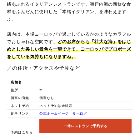
緒あふれるイタリアンレストランです。瀬戸内海の新鮮な食
材をふんだんに使用した「本格イタリアン」を味わえます
よ。
店内は、本場ヨーロッパで過ごしているかのようなカラフル
でおしゃれな空間です。
どのお席からも「壮大な海」をはじ
めとした美しい景色を一望できて、ヨーロッパでプロポーズ
をしている気持ちになりますね。
／の住所・アクセスや予算など
店舗名
住所
〒
個室の有無
個室なし
ネット予約
ネット予約は未対応
参考リンク
公式ホームページ
食べログ
一休レストランで予約する
予約はこちら