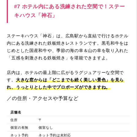
#7 ホテル内にある洗練された空間で！ステー
キハウス「神石」
ステーキハウス「神石」は、広島駅から直結で行けるホテル
内にある洗練された鉄板焼きレストランです。黒毛和牛をは
じめとした国産和牛や、季節の海の幸＆山の幸を取り入れた
「五感を刺激される鉄板焼き」を堪能できますよ。
店内は、ホテルの最上階に広がるラグジュアリーな空間で
す。
大きな窓からは「どこまでも続く美しい景色」を見ら
れ、うっとりとした中でプロポーズができますね。
／の住所・アクセスや予算など
店舗名
住所
〒
個室の有無
個室なし
ネット予約
ネット予約は未対応