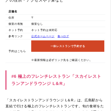
／の住所・アクセスや予算など
店舗名
住所
〒
個室の有無
個室なし
ネット予約
ネット予約は未対応
参考リンク
公式ホームページ
食べログ
一休レストランで予約する
予約はこちら
※最新情報は必ずリンク先をご確認ください。
#6 極上のフレンチレストラン「スカイレスト
ランアンドラウンジ L＆R」
「スカイレストランアンドラウンジ L＆R」は、広島駅から
直結で行ける極上のフレンチレストランです。旬の食材をた