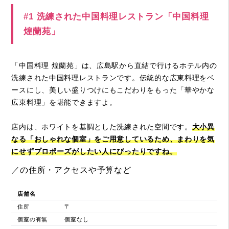
#1 洗練された中国料理レストラン「中国料理
煌蘭苑」
「中国料理 煌蘭苑」は、広島駅から直結で行けるホテル内の
洗練された中国料理レストランです。伝統的な広東料理をベ
ースにし、美しい盛りつけにもこだわりをもった「華やかな
広東料理」を堪能できますよ。
店内は、ホワイトを基調とした洗練された空間です。
大小異
なる「おしゃれな個室」をご用意しているため、まわりを気
にせずプロポーズがしたい人にぴったりですね。
／の住所・アクセスや予算など
店舗名
住所
〒
個室の有無
個室なし