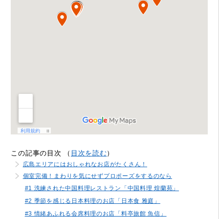
この記事の目次 （
目次を読む
）
広島エリアにはおしゃれなお店がたくさん！
個室完備！まわりを気にせずプロポーズをするのなら
#1 洗練された中国料理レストラン「中国料理 煌蘭苑」
#2 季節を感じる日本料理のお店「日本食 雅庭」
#3 情緒あふれる会席料理のお店「料亭旅館 魚信」