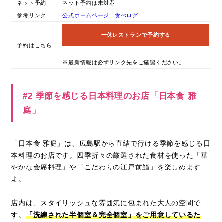
ネット予約
ネット予約は未対応
参考リンク
公式ホームページ
食べログ
一休レストランで予約する
予約はこちら
※最新情報は必ずリンク先をご確認ください。
#2 季節を感じる日本料理のお店「日本食 雅
庭」
「日本食 雅庭」は、広島駅から直結で行ける季節を感じる日
本料理のお店です。四季折々の厳選された食材を使った「華
やかな会席料理」や「こだわりの江戸前鮨」を楽しめます
よ。
店内は、スタイリッシュな雰囲気に包まれた大人の空間で
す。
「洗練された半個室＆完全個室」をご用意しているた