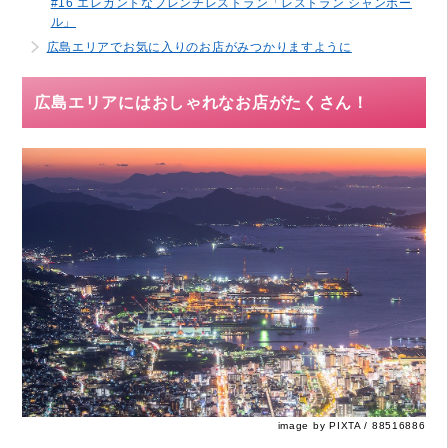
#16 エレガントなフレンチレストラン「レストラン シャンボー
ル」
広島エリアでお気に入りのお店がみつかりますように
広島エリアにはおしゃれなお店がたくさん！
image by PIXTA / 88516886