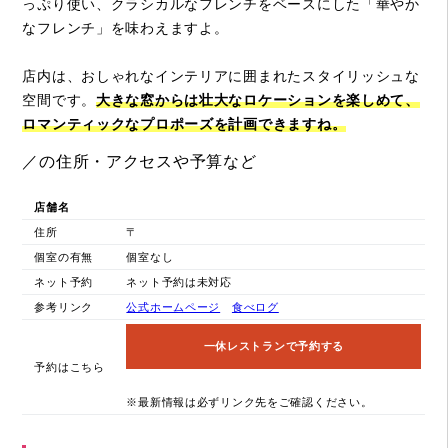
っぷり使い、クラシカルなフレンチをベースにした「華やか
なフレンチ」を味わえますよ。
店内は、おしゃれなインテリアに囲まれたスタイリッシュな
空間です。
大きな窓からは壮大なロケーションを楽しめて、
ロマンティックなプロポーズを計画できますね。
／の住所・アクセスや予算など
店舗名
住所
〒
個室の有無
個室なし
ネット予約
ネット予約は未対応
参考リンク
公式ホームページ
食べログ
一休レストランで予約する
予約はこちら
※最新情報は必ずリンク先をご確認ください。