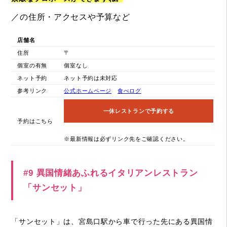
／の住所・アクセスや予算など
店舗名
住所
〒
個室の有無
個室なし
ネット予約
ネット予約は未対応
参考リンク
公式ホームページ
食べログ
一休レストランで予約する
予約はこちら
※最新情報は必ずリンク先をご確認ください。
#9 異国情緒あふれるイタリアンレストラン
「サンセット」
「サンセット」は、宮島口駅から車で行った先にある異国情