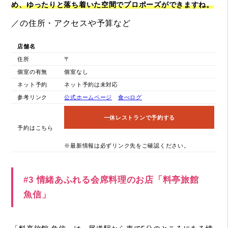
め、ゆったりと落ち着いた空間でプロポーズができますね。
／の住所・アクセスや予算など
店舗名
住所
〒
個室の有無
個室なし
ネット予約
ネット予約は未対応
参考リンク
公式ホームページ
食べログ
一休レストランで予約する
予約はこちら
※最新情報は必ずリンク先をご確認ください。
#3 情緒あふれる会席料理のお店「料亭旅館
魚信」