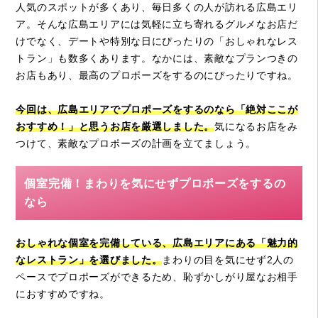
人気のスポットが多くあり、毎日多くの人が訪れる広島エリ
ア。そんな広島エリアには気軽に立ち寄れるグルメなお店だ
けでなく、デートや特別な日にぴったりの「おしゃれなレス
トラン」も数多くあります。なかには、素敵なプランつきの
お店もあり、最高のプロポーズをするのにぴったりですね。
今回は、広島エリアでプロポーズをするのなら「絶対ここが
おすすめ！」と思うお店を厳選しました。
気になるお店をみ
つけて、素敵なプロポーズの計画を立てましょう。
個室完備！まわりを気にせずプロポーズをするの
なら
おしゃれな個室を完備している、広島エリアにある「魅力的
なレストラン」を選びました。
まわりの目を気にせず2人の
ペースでプロポーズができるため、恥ずかしがり屋なお相手
におすすめですね。