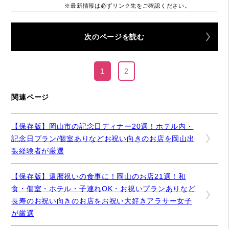
※最新情報は必ずリンク先をご確認ください。
次のページを読む
1
2
関連ページ
【保存版】岡山市の記念日ディナー20選！ホテル内・
記念日プラン/個室ありなどお祝い向きのお店を岡山出
張経験者が厳選
【保存版】還暦祝いの食事に！岡山のお店21選！和
食・個室・ホテル・子連れOK・お祝いプランありなど
長寿のお祝い向きのお店をお祝い大好きアラサー女子
が厳選