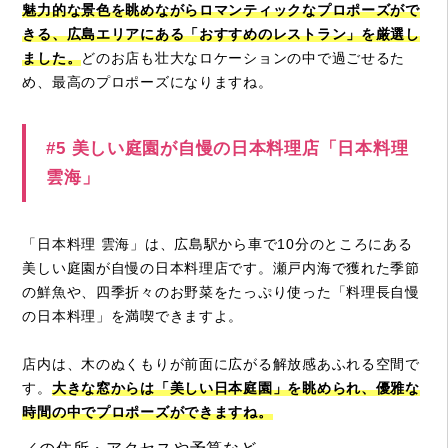
魅力的な景色を眺めながらロマンティックなプロポーズがで
きる、広島エリアにある「おすすめのレストラン」を厳選し
ました。
どのお店も壮大なロケーションの中で過ごせるた
め、最高のプロポーズになりますね。
#5 美しい庭園が自慢の日本料理店「日本料理
雲海」
「日本料理 雲海」は、広島駅から車で10分のところにある
美しい庭園が自慢の日本料理店です。瀬戸内海で獲れた季節
の鮮魚や、四季折々のお野菜をたっぷり使った「料理長自慢
の日本料理」を満喫できますよ。
店内は、木のぬくもりが前面に広がる解放感あふれる空間で
す。
大きな窓からは「美しい日本庭園」を眺められ、優雅な
時間の中でプロポーズができますね。