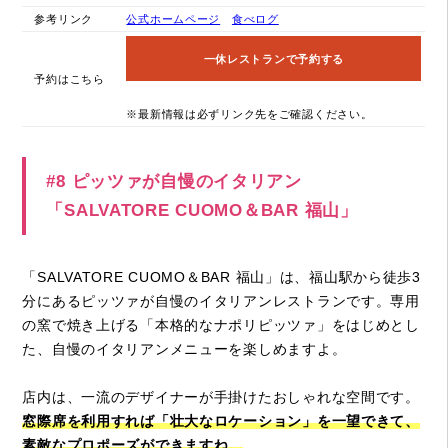
参考リンク
公式ホームページ
食べログ
一休レストランで予約する
予約はこちら
※最新情報は必ずリンク先をご確認ください。
#8 ピッツァが自慢のイタリアン
「SALVATORE CUOMO＆BAR 福山」
「SALVATORE CUOMO＆BAR 福山」は、福山駅から徒歩3
分にあるピッツァが自慢のイタリアンレストランです。専用
の窯で焼き上げる「本格的なナポリピッツァ」をはじめとし
た、自慢のイタリアンメニューを楽しめますよ。
店内は、一流のデザイナーが手掛けたおしゃれな空間です。
窓際席を利用すれば「壮大なロケーション」を一望できて、
素敵なプロポーズができますね。