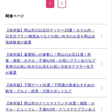
1
2
関連ページ
【保存版】岡山市の記念日ディナー20選！ホテル内・
記念日プラン/個室ありなどお祝い向きのお店を岡山出
張経験者が厳選
【保存版】還暦祝いの食事に！岡山のお店21選！和
食・個室・ホテル・子連れOK・お祝いプランありなど
長寿のお祝い向きのお店をお祝い大好きアラサー女子
が厳選
【保存版】下関デート55選！下関通の筆者おすすめの
観光・グルメ・絶景・穴場スポットなど
【保存版】岡山市のクリスマスランチ16選！個室・ホ
テル・ビュッフェ・子連れOK・クリスマスプランあり