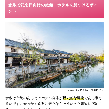
倉敷で記念日向けの旅館・ホテルを見つけるポイ
ント
image by PIXTA / 78481812
倉敷は伝統のある街でホテル自体が
歴史的な建物
である事も
多いです。せっかく倉敷に来たならそういった建物に宿泊す