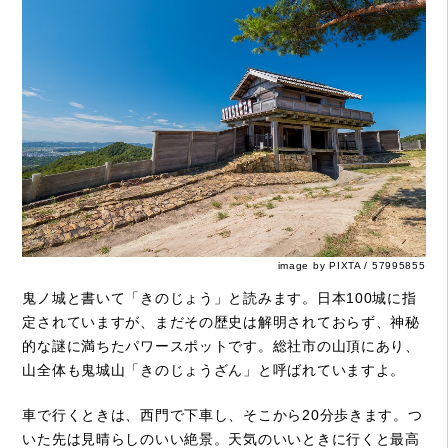
image by PIXTA / 57995855
鬼ノ城と書いて「きのじょう」と読みます。日本100城に指
定されていますが、まだその歴史は解明されておらず、神秘
的な謎に満ちたパワースポットです。総社市の山頂にあり、
山全体も鬼城山「きのじょうざん」と呼ばれていますよ。
車で行くときは、西門で下車し、そこから20分歩きます。つ
いた先は見晴らしのいい絶景。天気のいいときに行くと最高