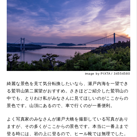
image by PIXTA / 34554580
綺麗な景色を見て気分転換したいなら、瀬戸内海を一望でき
る鷲羽山第二展望がおすすめ。さきほどご紹介した鷲羽山の
中でも、とりわけ私がみなさんに見てほしいのがここからの
景色です。山頂にあるので、車で行くのが一番便利。
よく写真家のみなさんが瀬戸大橋を撮影している写真があり
ますが、その多くがここからの景色です。本当に一番上まで
登る時には、岩の上に登るので、ヒール靴では無理でした。