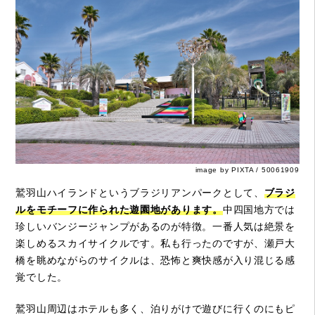
image by PIXTA / 50061909
鷲羽山ハイランドというブラジリアンパークとして、
ブラジ
ルをモチーフに作られた遊園地があります。
中四国地方では
珍しいバンジージャンプがあるのが特徴。一番人気は絶景を
楽しめるスカイサイクルです。私も行ったのですが、瀬戸大
橋を眺めながらのサイクルは、恐怖と爽快感が入り混じる感
覚でした。
鷲羽山周辺はホテルも多く、泊りがけで遊びに行くのにもピ