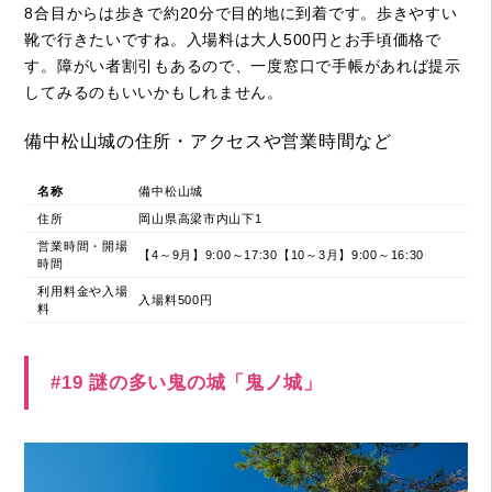
8合目からは歩きで約20分で目的地に到着です。歩きやすい
靴で行きたいですね。入場料は大人500円とお手頃価格で
す。障がい者割引もあるので、一度窓口で手帳があれば提示
してみるのもいいかもしれません。
備中松山城の住所・アクセスや営業時間など
名称
備中松山城
住所
岡山県高梁市内山下1
営業時間・開場
【4～9月】9:00～17:30【10～3月】9:00～16:30
時間
利用料金や入場
入場料500円
料
#19 謎の多い鬼の城「鬼ノ城」