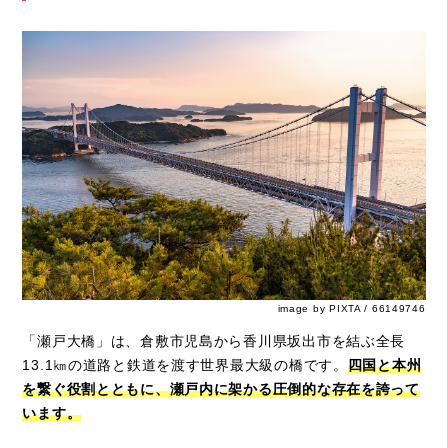
image by PIXTA / 66149746
「瀬戸大橋」は、倉敷市児島から香川県坂出市を結ぶ全長
13.1㎞の道路と鉄道を渡す世界最大級の橋です。
四国と本州
を繋ぐ役割とともに、瀬戸内に架かる圧倒的な存在を誇って
います。