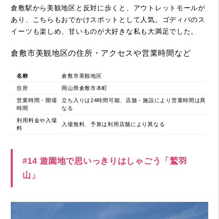
倉敷駅から美観地区と反対に歩くと、アウトレットモールが
あり、こちらもおでかけスポットとして人気。ゴディバのス
イーツも楽しめ、甘いものが大好きな私も大満足でした。
倉敷市美観地区の住所・アクセスや営業時間など
名称
倉敷市美観地区
住所
岡山県倉敷市本町
営業時間・開場
立ち入りは24時間可能、店舗・施設により営業時間は異
時間
なる
利用料金や入場
入場無料、予算は利用店舗により異なる
料
#14 遊園地で思いっきりはしゃごう「鷲羽
山」