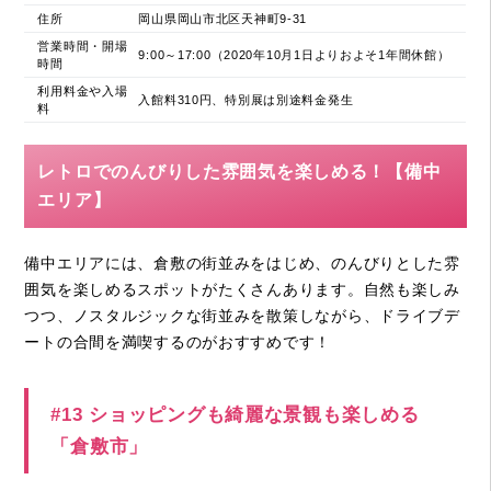
住所
岡山県岡山市北区天神町9-31
営業時間・開場
9:00～17:00（2020年10月1日よりおよそ1年間休館）
時間
利用料金や入場
入館料310円、特別展は別途料金発生
料
レトロでのんびりした雰囲気を楽しめる！【備中
エリア】
備中エリアには、倉敷の街並みをはじめ、のんびりとした雰
囲気を楽しめるスポットがたくさんあります。自然も楽しみ
つつ、ノスタルジックな街並みを散策しながら、ドライブデ
ートの合間を満喫するのがおすすめです！
#13 ショッピングも綺麗な景観も楽しめる
「倉敷市」