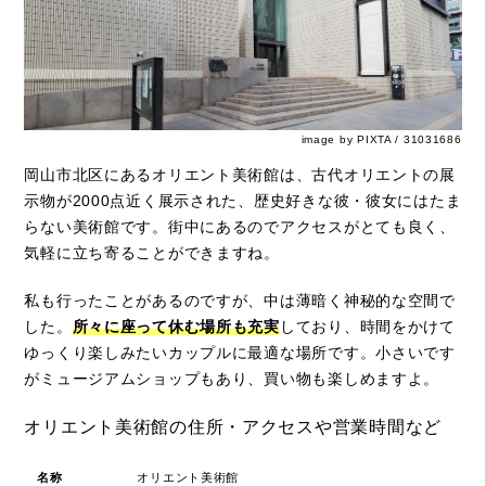
image by PIXTA / 31031686
岡山市北区にあるオリエント美術館は、古代オリエントの展
示物が2000点近く展示された、歴史好きな彼・彼女にはたま
らない美術館です。街中にあるのでアクセスがとても良く、
気軽に立ち寄ることができますね。
私も行ったことがあるのですが、中は薄暗く神秘的な空間で
した。
所々に座って休む場所も充実
しており、時間をかけて
ゆっくり楽しみたいカップルに最適な場所です。小さいです
がミュージアムショップもあり、買い物も楽しめますよ。
オリエント美術館の住所・アクセスや営業時間など
名称
オリエント美術館