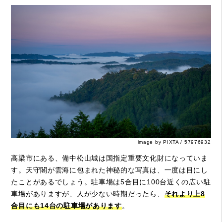
image by PIXTA / 57976932
高梁市にある、備中松山城は国指定重要文化財になっていま
す。天守閣が雲海に包まれた神秘的な写真は、一度は目にし
たことがあるでしょう。駐車場は5合目に100台近くの広い駐
車場がありますが、人が少ない時期だったら、
それより上8
合目にも14台の駐車場があります
。