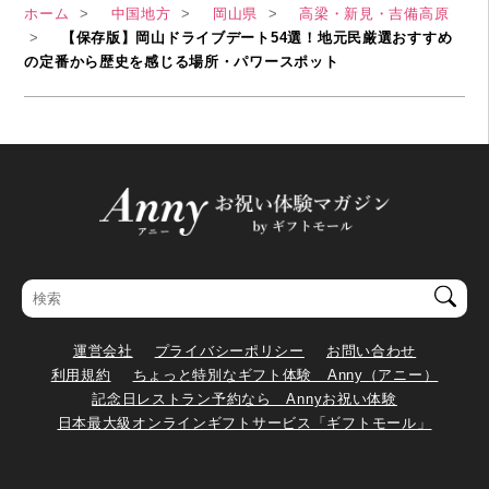
ホーム
中国地方
岡山県
高梁・新見・吉備高原
【保存版】岡山ドライブデート54選！地元民厳選おすすめ
の定番から歴史を感じる場所・パワースポット
運営会社
プライバシーポリシー
お問い合わせ
利用規約
ちょっと特別なギフト体験 Anny（アニー）
記念日レストラン予約なら Annyお祝い体験
日本最大級オンラインギフトサービス「ギフトモール」