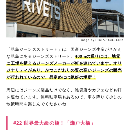
image by PIXTA / 63434185
「児島ジーンズストリート」は、国産ジーンズ生産がさかん
な児島にあるジーンズストリート。
400mの通りには、地元
に工場を構えるジーンズメーカーが軒を連ねています。オリ
ジナリティがあり、かつこだわりの質の高いジーンズの販売
が行われているので、品定めには絶好の場所！
周辺にはジーンズ製品だけでなく、雑貨店やカフェなども軒
を連ねています。無料駐車場もあるので、車を降りて少しの
散策時間を楽しんでくださいね
#22 世界最大級の橋！「瀬戸大橋」