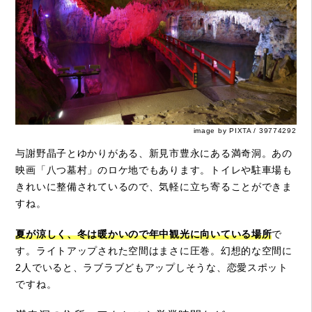
image by PIXTA / 39774292
与謝野晶子とゆかりがある、新見市豊永にある満奇洞。あの
映画「八つ墓村」のロケ地でもあります。トイレや駐車場も
きれいに整備されているので、気軽に立ち寄ることができま
すね。
夏が涼しく、冬は暖かいので年中観光に向いている場所
で
す。ライトアップされた空間はまさに圧巻。幻想的な空間に
2人でいると、ラブラブどもアップしそうな、恋愛スポット
ですね。