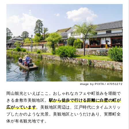
image by PIXTA / 47051272
岡山観光といえばここ。おしゃれなカフェや町並みを堪能で
きる倉敷市美観地区。
駅から徒歩で行ける距離に白壁の町が
広がっています
。美観地区周辺は、江戸時代にタイムスリッ
プしたかのような光景。美観地区というだけあり、実際町全
体が有名観光地です。