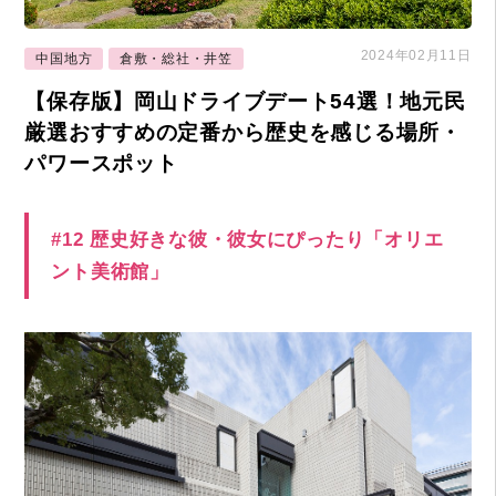
2024年02月11日
中国地方
倉敷・総社・井笠
【保存版】岡山ドライブデート54選！地元民
厳選おすすめの定番から歴史を感じる場所・
パワースポット
#12 歴史好きな彼・彼女にぴったり「オリエ
ント美術館」