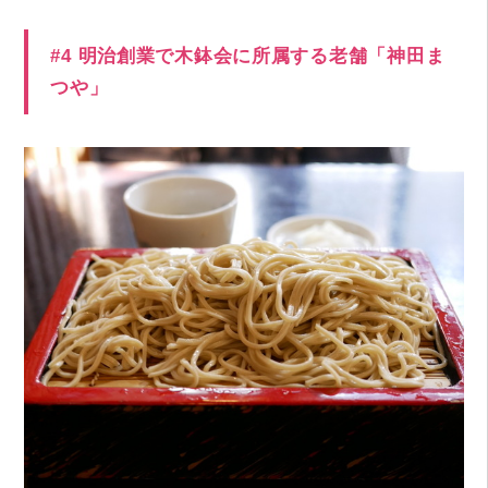
#4 明治創業で木鉢会に所属する老舗「神田ま
つや」