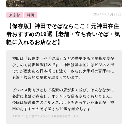
2024年04月21日
東京都
神田
【保存版】神田でそばならここ！元神田在住
者おすすめの19選【老舗・立ち食いそば・気
軽に入れるお店など】
神田は「藪蕎麦」や「砂場」などの歴史ある老舗蕎麦屋が
ひしめく蕎麦屋激戦区です。神田は基本的にはビジネス街
ですが歴史ある日本橋にも近く、さらに大手町の官庁街に
も近く複合的な要素が詰まっています。
ビジネス街向けとして格安の店が多く並び、そんななかに
各所に老舗が点在し、オシャレな店も少なくありません。
今回は毎週都内のグルメスポットを巡っていた筆者が、神
田のおすすめのそば屋さん19選を紹介します。
※本サイトは広告プログラムにより収益を得ています。