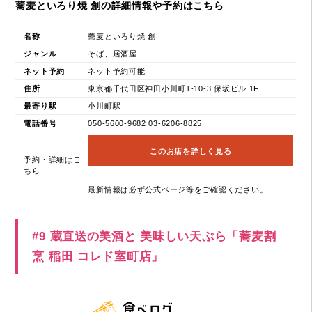
蕎麦といろり焼 創の詳細情報や予約はこちら
名称
蕎麦といろり焼 創
ジャンル
そば、居酒屋
ネット予約
ネット予約可能
住所
東京都千代田区神田小川町1-10-3 保坂ビル 1F
最寄り駅
小川町駅
電話番号
050-5600-9682 03-6206-8825
このお店を詳しく見る
予約・詳細はこ
ちら
最新情報は必ず公式ページ等をご確認ください。
#9 蔵直送の美酒と 美味しい天ぷら「蕎麦割
烹 稲田 コレド室町店」