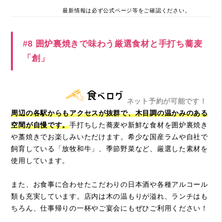
最新情報は必ず公式ページ等をご確認ください。
#8 囲炉裏焼きで味わう厳選食材と手打ち蕎麦
「創」
ネット予約が可能です！
周辺の各駅からもアクセスが抜群で、木目調の温かみのある
空間が自慢です。
手打ちした蕎麦や新鮮な食材を囲炉裏焼き
や藁焼きでお楽しみいただけます。希少な国産ラムや自社で
飼育している「放牧和牛」、季節野菜など、厳選した素材を
使用しています。
また、お食事に合わせたこだわりの日本酒や各種アルコール
類も充実しています。店内は木の温もりが溢れ、ランチはも
ちろん、仕事帰りの一杯やご宴会にもぜひご利用ください！