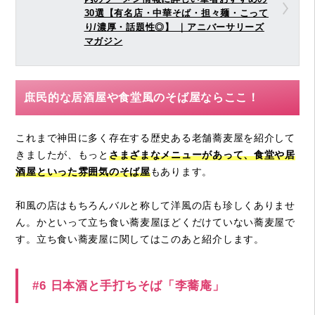
30選【有名店・中華そば・担々麺・こって
り/濃厚・話題性◎】 ｜アニバーサリーズ
マガジン
庶民的な居酒屋や食堂風のそば屋ならここ！
これまで神田に多く存在する歴史ある老舗蕎麦屋を紹介して
きましたが、もっと
さまざまなメニューがあって、食堂や居
酒屋といった雰囲気のそば屋
もあります。
和風の店はもちろんバルと称して洋風の店も珍しくありませ
ん。かといって立ち食い蕎麦屋ほどくだけていない蕎麦屋で
す。立ち食い蕎麦屋に関してはこのあと紹介します。
#6 日本酒と手打ちそば「李蕎庵」