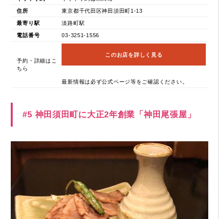
住所
東京都千代田区神田須田町1-13
最寄り駅
淡路町駅
電話番号
03-3251-1556
このお店を詳しく見る
予約・詳細はこ
ちら
最新情報は必ず公式ページ等をご確認ください。
#5 神田須田町に大正2年創業「神田尾張屋」