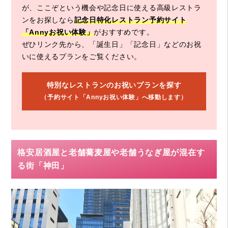
が、ここぞという機会や記念日に使える高級レストラ
ンをお探しなら
記念日特化レストラン予約サイト
「Annyお祝い体験」
がおすすめです。
ぜひリンク先から、「誕生日」「記念日」などのお祝
いに使えるプランをご覧ください。
特別なレストランのお祝いプランを探す
（予約サイト「Annyお祝い体験」へ移動します）
格安居酒屋と老舗蕎麦屋や老舗うなぎ屋が混在す
る街「神田」