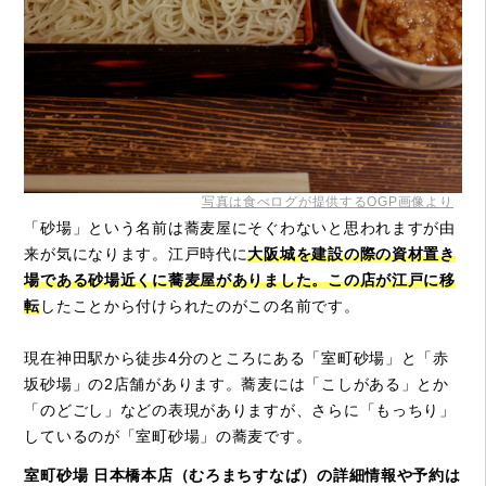
写真は食べログが提供するOGP画像より
「砂場」という名前は蕎麦屋にそぐわないと思われますが由
来が気になります。江戸時代に
大阪城を建設の際の資材置き
場である砂場近くに蕎麦屋がありました。この店が江戸に移
転
したことから付けられたのがこの名前です。
現在神田駅から徒歩4分のところにある「室町砂場」と「赤
坂砂場」の2店舗があります。蕎麦には「こしがある」とか
「のどごし」などの表現がありますが、さらに「もっちり」
しているのが「室町砂場」の蕎麦です。
室町砂場 日本橋本店（むろまちすなば）の詳細情報や予約は