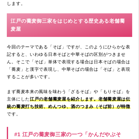
します。
江戸の蕎麦御三家をはじめとする歴史ある老舗蕎
麦屋
今回のテーマである「そば」ですが、このようにひらかな表
記すると、いわゆる日本そばと中華そばの区別がつきませ
ん。そこで「そば」単体で表現する場合は日本そばの場合は
「蕎麦」と漢字で表現し、中華そばの場合は「そば」と表現
することが多いです。
まず蕎麦本来の風味を味わう「ざるそば」や「もりそば」を
主体にした
江戸の老舗蕎麦屋を紹介します。老舗蕎麦屋は伝
統の蕎麦打ち技術、めんつゆ、酒のつまみ（そば前）が特徴
です。
#1 江戸の蕎麦御三家の一つ「かんだやぶそ