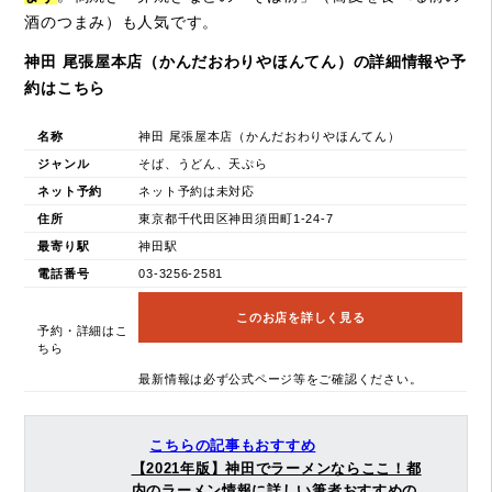
酒のつまみ）も人気です。
神田 尾張屋本店（かんだおわりやほんてん）の詳細情報や予
約はこちら
名称
神田 尾張屋本店（かんだおわりやほんてん）
ジャンル
そば、うどん、天ぷら
ネット予約
ネット予約は未対応
住所
東京都千代田区神田須田町1-24-7
最寄り駅
神田駅
電話番号
03-3256-2581
このお店を詳しく見る
予約・詳細はこ
ちら
最新情報は必ず公式ページ等をご確認ください。
こちらの記事もおすすめ
【2021年版】神田でラーメンならここ！都
内のラーメン情報に詳しい筆者おすすめの