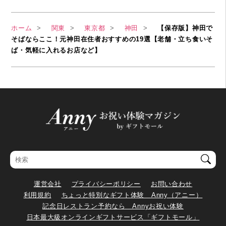
ホーム
関東
東京都
神田
【保存版】神田で
そばならここ！元神田在住者おすすめの19選【老舗・立ち食いそ
ば・気軽に入れるお店など】
運営会社
プライバシーポリシー
お問い合わせ
利用規約
ちょっと特別なギフト体験 Anny（アニー）
記念日レストラン予約なら Annyお祝い体験
日本最大級オンラインギフトサービス「ギフトモール」