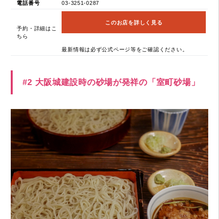
電話番号
03-3251-0287
このお店を詳しく見る
予約・詳細はこ
ちら
最新情報は必ず公式ページ等をご確認ください。
#2 大阪城建設時の砂場が発祥の「室町砂場」