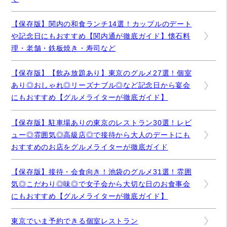
【保存版】関内の和食ランチ14選！カップルのデート
や記念日にもおすすめ【関内通が徹底ガイド】懐石料
理・老舗・鉄板焼き・寿司など
【保存版】【飲み放題あり】東京のグルメ27選！個室
あり◎おしゃれ◎リーズナブル◎など記念日から宴会
にもおすすめ【グルメライターが徹底ガイド】
【保存版】駐車場ありの東京のレストラン30選！レビ
ュー◎雰囲気◎高級店◎で接待から大人のデートにも
おすすめのお店をグルメライターが徹底ガイド
【保存版】接待・会食向き！池袋のグルメ31選！雰囲
気◎こだわり◎味◎で女子会から大切な日のお食事会
にもおすすめ【グルメライターが徹底ガイド】
東京でいま予約できる個室レストラン