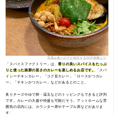
写真は食べログが提供するOGP画像より
「スパイスファクトリー」は、
香りの良いスパイスをたっぷ
りと使った抜群の旨さのカレーを楽しめるお店です。
「スパ
イシーチキンカレー」「コク旨カレー」「ロースかつカレ
ー」「チキンかつカレー」などがあるとのこと。
炙りチーズやゆで卵・温玉などのトッピングもできると評判
です。カレーの大盛や特盛も可能だそう。アットホームな雰
囲気の店内には、カウンター席やテーブル席などがありま
す。