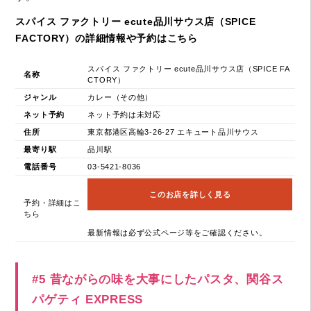
スパイス ファクトリー ecute品川サウス店（SPICE
FACTORY）の詳細情報や予約はこちら
スパイス ファクトリー ecute品川サウス店（SPICE FA
名称
CTORY）
ジャンル
カレー（その他）
ネット予約
ネット予約は未対応
住所
東京都港区高輪3-26-27 エキュート品川サウス
最寄り駅
品川駅
電話番号
03-5421-8036
このお店を詳しく見る
予約・詳細はこ
ちら
最新情報は必ず公式ページ等をご確認ください。
#5 昔ながらの味を大事にしたパスタ、関谷ス
パゲティ EXPRESS