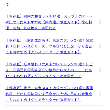
で
【保存版】関内の和食ランチ14選！カップルのデート
や記念日にもおすすめ【関内通が徹底ガイド】懐石料
理・老舗・鉄板焼き・寿司など
【保存版】【飲み放題あり】東京のグルメ27選！個室
あり◎おしゃれ◎リーズナブル◎など記念日から宴会
にもおすすめ【グルメライターが徹底ガイド】
【保存版】駐車場ありの東京のレストラン30選！レビ
ュー◎雰囲気◎高級店◎で接待から大人のデートにも
おすすめのお店をグルメライターが徹底ガイド
【保存版】接待・会食向き！池袋のグルメ31選！雰囲
気◎こだわり◎味◎で女子会から大切な日のお食事会
にもおすすめ【グルメライターが徹底ガイド】