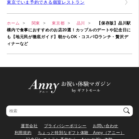
東京でいま予約できる個室レストラン
ホーム
関東
東京都
品川
【保存版】品川駅
構内で食事におすすめのお店20選！カップルのデートや記念日に
も【地元民が徹底ガイド】朝からOK・コスパ◎ランチ・贅沢デ
ィナーなど
運営会社
プライバシーポリシー
お問い合わせ
利用規約
ちょっと特別なギフト体験 Anny（アニー）