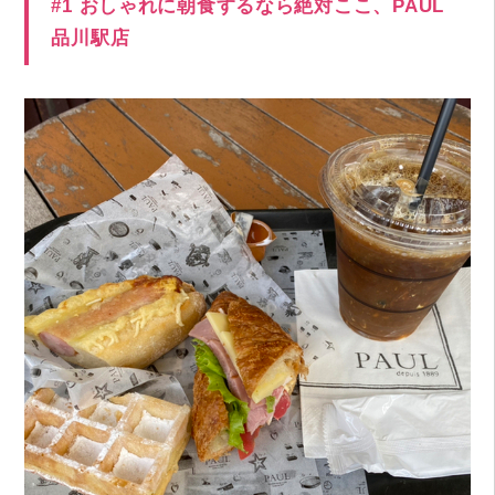
#1 おしゃれに朝食するなら絶対ここ、PAUL
品川駅店