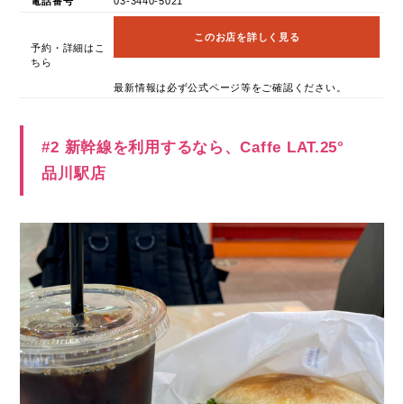
電話番号
03-3440-5021
このお店を詳しく見る
予約・詳細はこ
ちら
最新情報は必ず公式ページ等をご確認ください。
#2 新幹線を利用するなら、Caffe LAT.25°
品川駅店