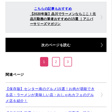
こちらの記事もおすすめ
【2020年版】品川でラーメンならここ！元
品川勤務の筆者おすすめの15選 ｜アニバ
ーサリーズマガジン
次のページを読む
1
2
3
関連ページ
【保存版】センター南のグルメ15選！お肉が堪能でき
る店・ラーメンが美味しい店・おしゃれカフェのグル
メ店を紹介！