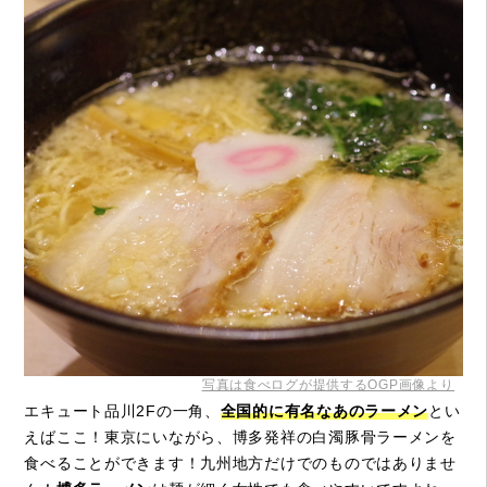
写真は食べログが提供するOGP画像より
エキュート品川2Fの一角、
全国的に有名なあのラーメン
とい
えばここ！東京にいながら、博多発祥の白濁豚骨ラーメンを
食べることができます！九州地方だけでのものではありませ