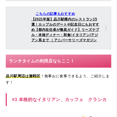
こちらの記事もおすすめ
【2021年版】品川駅構内のレストラン15
選！カップルのデートや記念日にもおすす
め【都内在住者が徹底ガイド】リーズナブ
ル・本格ディナー・和食/イタリアン/アジ
アン系まで ｜アニバーサリーズマガジン
ランチタイムの利用店ならここ！
品川駅周辺は激戦区
！無事おに食事できるよう、ご紹介しま
す！
#3 本格的なイタリアン、カッフェ クラシカ