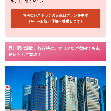
ランをご覧ください。
特別なレストランの誕生日プランを探す
（Annyお祝い体験へ移動します）
品川駅は通勤、旅行時のアクセスなど都内でも主
要駅として有名！