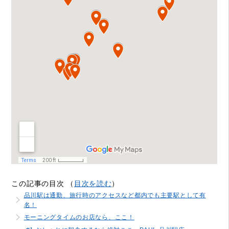
この記事の目次 （
目次を読む
）
品川駅は通勤、旅行時のアクセスなど都内でも主要駅として有
名！
モーニングタイムのお店なら、ここ！