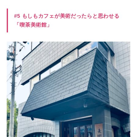
#5 もしもカフェが美術だったらと思わせる
「喫茶美術館」