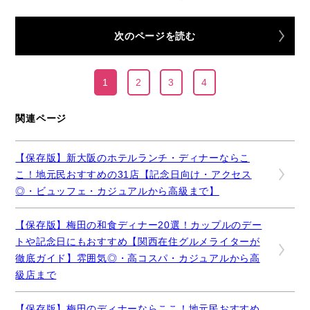
次のページを読む
1
2
3
4
関連ページ
【保存版】新大阪のホテルランチ・ディナーならこ
こ！地元民おすすめの31店【記念日向け・アクセス
◎・ビュッフェ・カジュアルから高級まで】
【保存版】梅田の和食ディナー20選！カップルのデー
トや記念日にもおすすめ【関西在住グルメライターが
徹底ガイド】雰囲気◎・高コスパ・カジュアルから高
級店まで
【保存版】梅田のディナーならここ！地元民おすすめ