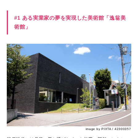
#1 ある実業家の夢を実現した美術館「逸翁美
術館」
image by PIXTA / 42300357