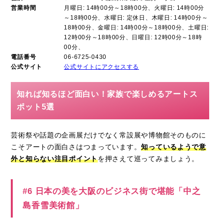
営業時間
月曜日: 14時00分～18時00分、火曜日: 14時00分
～18時00分、水曜日: 定休日、木曜日: 14時00分～
18時00分、金曜日: 14時00分～18時00分、土曜日:
12時00分～18時00分、日曜日: 12時00分～18時
00分、
電話番号
06-6725-0430
公式サイト
公式サイトにアクセスする
知れば知るほど面白い！家族で楽しめるアートス
ポット5選
芸術祭や話題の企画展だけでなく常設展や博物館そのものに
こそアートの面白さはつまっています。
知っているようで意
外と知らない注目ポイント
を押さえて巡ってみましょう。
#6 日本の美を大阪のビジネス街で堪能「中之
島香雪美術館」