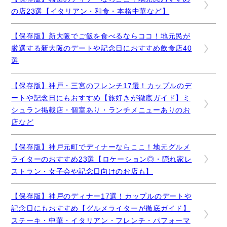
の店23選【イタリアン・和食・本格中華など】
【保存版】新大阪でご飯を食べるならココ！地元民が
厳選する新大阪のデートや記念日におすすめ飲食店40
選
【保存版】神戸・三宮のフレンチ17選！カップルのデ
ートや記念日にもおすすめ【旅好きが徹底ガイド】ミ
シュラン掲載店・個室あり・ランチメニューありのお
店など
【保存版】神戸元町でディナーならここ！地元グルメ
ライターのおすすめ23選【ロケーション◎・隠れ家レ
ストラン・女子会や記念日向けのお店も】
【保存版】神戸のディナー17選！カップルのデートや
記念日にもおすすめ【グルメライターが徹底ガイド】
ステーキ・中華・イタリアン・フレンチ・パフォーマ