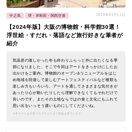
2024年03月11日
中之島
堺・岸和田・関西空港
【2024年版】大阪の博物館・科学館30選！
浮世絵・すだれ・落語など旅行好きな筆者が
紹介
気温差の激しかった冬も終わりふらっと外に出たくなる季
節になりました。そこで今回はアートをきっかけにしたお
出かけをご案内。博物館のオープン&リニューアルをはじ
め地域を回遊して楽しむアートフェスティバルなど種類も
楽しみ方もいろいろ。アートを通してさまざまな気付きが
あったり心が動いたりしたら理解できなくてもそれだけで
良いのです。またその土地ならではの食と文化にもふれて
思い出をいっそう濃いものにしてくださいね。
※本サイトは広告プログラムにより収益を得ています。