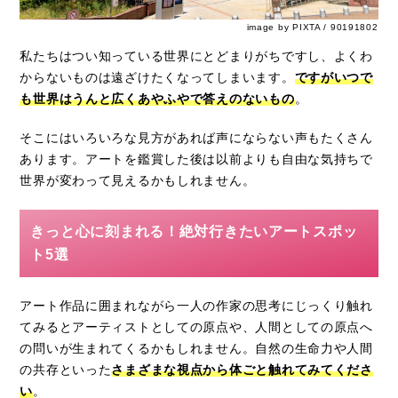
image by PIXTA / 90191802
私たちはつい知っている世界にとどまりがちですし、よくわ
からないものは遠ざけたくなってしまいます。
ですがいつで
も世界はうんと広くあやふやで答えのないもの
。
そこにはいろいろな見方があれば声にならない声もたくさん
あります。アートを鑑賞した後は以前よりも自由な気持ちで
世界が変わって見えるかもしれません。
きっと心に刻まれる！絶対行きたいアートスポッ
ト5選
アート作品に囲まれながら一人の作家の思考にじっくり触れ
てみるとアーティストとしての原点や、人間としての原点へ
の問いが生まれてくるかもしれません。自然の生命力や人間
の共存といった
さまざまな視点から体ごと触れてみてくださ
い
。