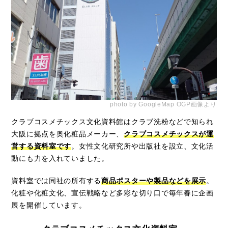
photo by GoogleMap OGP画像より
クラブコスメチックス文化資料館はクラブ洗粉などで知られ
大阪に拠点を奥化粧品メーカー、
クラブコスメチックスが運
営する資料室です
。女性文化研究所や出版社を設立、文化活
動にも力を入れていました。
資料室では同社の所有する
商品ポスターや製品などを展示
。
化粧や化粧文化、宣伝戦略など多彩な切り口で毎年春に企画
展を開催しています。