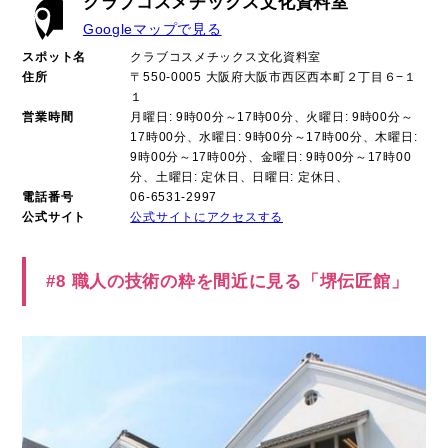
クラブコスメチックス文化資料室
Googleマップで見る
スポット名
クラブコスメチックス文化資料室
住所
〒550-0005 大阪府大阪市西区西本町２丁目６−１
１
営業時間
月曜日: 9時00分～17時00分、火曜日: 9時00分～
17時00分、水曜日: 9時00分～17時00分、木曜日:
9時00分～17時00分、金曜日: 9時00分～17時00
分、土曜日: 定休日、日曜日: 定休日、
電話番号
06-6531-2997
公式サイト
公式サイトにアクセスする
#8 職人の技術の粋を間近に見る「堺伝匠館」