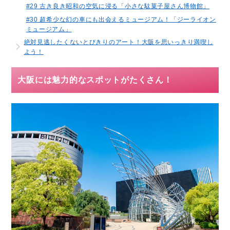
#29 古き良き昭和の空気に浸る「小さな駄菓子屋さん博物館」
#30 超希少な幻の車にも出会えるミュージアム！「ジーライオン
ミュージアム」
絶対見逃したくないとびきりのアート！大阪を思いっきり満喫し
よう！
大阪には魅力的なスポットがたくさん！