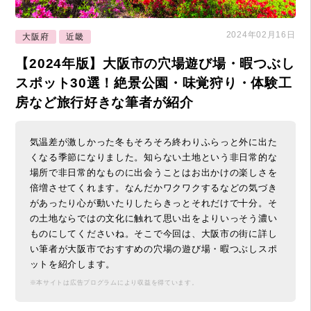
2024年02月16日
大阪府
近畿
【2024年版】大阪市の穴場遊び場・暇つぶし
スポット30選！絶景公園・味覚狩り・体験工
房など旅行好きな筆者が紹介
気温差が激しかった冬もそろそろ終わりふらっと外に出た
くなる季節になりました。知らない土地という非日常的な
場所で非日常的なものに出会うことはお出かけの楽しさを
倍増させてくれます。なんだかワクワクするなどの気づき
があったり心が動いたりしたらきっとそれだけで十分。そ
の土地ならではの文化に触れて思い出をよりいっそう濃い
ものにしてくださいね。そこで今回は、大阪市の街に詳し
い筆者が大阪市でおすすめの穴場の遊び場・暇つぶしスポ
ットを紹介します。
※本サイトは広告プログラムにより収益を得ています。