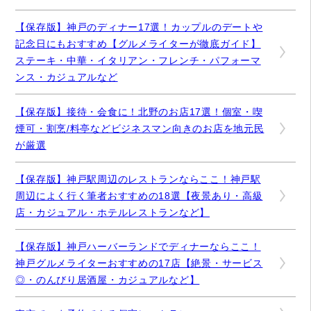
【保存版】神戸のディナー17選！カップルのデートや
記念日にもおすすめ【グルメライターが徹底ガイド】
ステーキ・中華・イタリアン・フレンチ・パフォーマ
ンス・カジュアルなど
【保存版】接待・会食に！北野のお店17選！個室・喫
煙可・割烹/料亭などビジネスマン向きのお店を地元民
が厳選
【保存版】神戸駅周辺のレストランならここ！神戸駅
周辺によく行く筆者おすすめの18選【夜景あり・高級
店・カジュアル・ホテルレストランなど】
【保存版】神戸ハーバーランドでディナーならここ！
神戸グルメライターおすすめの17店【絶景・サービス
◎・のんびり居酒屋・カジュアルなど】