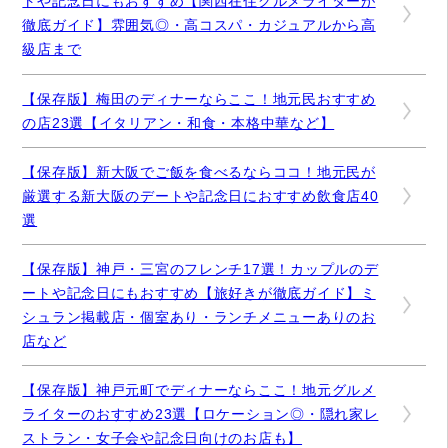
トや記念日にもおすすめ【関西在住グルメライターが
徹底ガイド】雰囲気◎・高コスパ・カジュアルから高
級店まで
【保存版】梅田のディナーならここ！地元民おすすめ
の店23選【イタリアン・和食・本格中華など】
【保存版】新大阪でご飯を食べるならココ！地元民が
厳選する新大阪のデートや記念日におすすめ飲食店40
選
【保存版】神戸・三宮のフレンチ17選！カップルのデ
ートや記念日にもおすすめ【旅好きが徹底ガイド】ミ
シュラン掲載店・個室あり・ランチメニューありのお
店など
【保存版】神戸元町でディナーならここ！地元グルメ
ライターのおすすめ23選【ロケーション◎・隠れ家レ
ストラン・女子会や記念日向けのお店も】