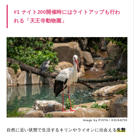
#1 ナイト200開催時にはライトアップも行わ
れる「天王寺動物園」
image by PIXTA / 93194259
自然に近い状態で生活するキリンやライオンに出会える
生態