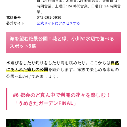
日: 24 時間営業、木曜日: 24 時間営業、金曜日: 24
時間営業、土曜日: 24 時間営業、日曜日: 24 時間営
業、
電話番号
072-261-0936
公式サイト
公式サイトにアクセスする
海を望む絶景公園！花と緑、小川や水辺で遊べる
スポット5選
水遊びをしたり釣りをしたり海を眺めたり。ここからは
自然
にあふれた癒しの公園
を紹介します。家族で楽しめる水辺の
公園へ出かけてみましょう。
#6 都会のど真ん中で満開の花々を楽しむ！
「うめきたガーデンFINAL」