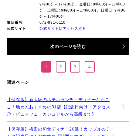
9時00分～17時00分、金曜日: 9時00分～17時00
分、土曜日: 9時00分～17時00分、日曜日: 9時00
分～17時00分、
電話番号
072-891-0110
公式サイト
公式サイトにアクセスする
次のページを読む
1
2
3
4
関連ページ
【保存版】新大阪のホテルランチ・ディナーならこ
こ！地元民おすすめの31店【記念日向け・アクセス
◎・ビュッフェ・カジュアルから高級まで】
【保存版】梅田の和食ディナー20選！カップルのデー