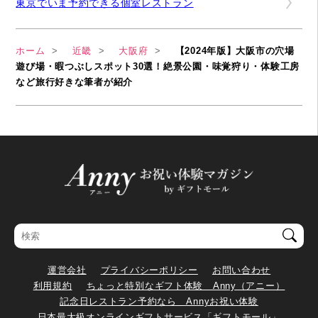
東京でいま予約できる個室レストラン
ホーム
近畿
大阪府
【2024年版】大阪市の穴場
遊び場・暇つぶしスポット30選！絶景公園・味覚狩り・体験工房
など旅行好きな筆者が紹介
運営会社
プライバシーポリシー
お問い合わせ
利用規約
ちょっと特別なギフト体験 Anny（アニー）
記念日レストラン予約なら Annyお祝い体験
日本最大級オンラインギフトサービス「ギフトモール」