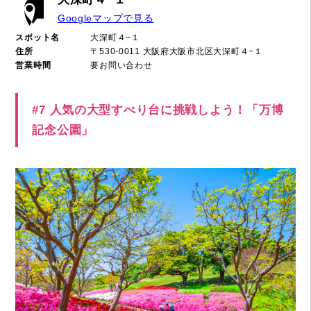
Googleマップで見る
スポット名
大深町４−１
住所
〒530-0011 大阪府大阪市北区大深町４−１
営業時間
要お問い合わせ
#7 人気の大型すべり台に挑戦しよう！「万博
記念公園」