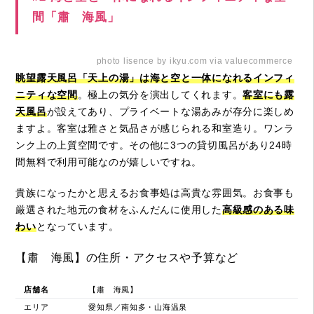
間「肅 海風」
photo lisence by ikyu.com via valuecommerce
眺望露天風呂「天上の湯」は海と空と一体になれるインフィ
ニティな空間
。極上の気分を演出してくれます。
客室にも露
天風呂
が設えてあり、プライベートな湯あみが存分に楽しめ
ますよ。客室は雅さと気品さが感じられる和室造り。ワンラ
ンク上の上質空間です。その他に3つの貸切風呂があり24時
間無料で利用可能なのが嬉しいですね。
貴族になったかと思えるお食事処は高貴な雰囲気。お食事も
厳選された地元の食材をふんだんに使用した
高級感のある味
わい
となっています。
【肅 海風】の住所・アクセスや予算など
店舗名
【肅 海風】
エリア
愛知県／南知多・山海温泉