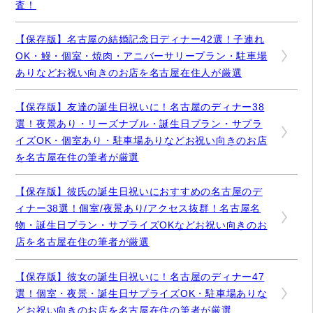
査！
【保存版】名古屋の結婚記念日ディナー42選！子連れ
OK・鰻・個室・焼肉・アニバーサリープラン・駐車場
ありなどお祝い向きのお店を名古屋在住人が厳選
【保存版】友達の誕生日祝いに！名古屋のディナー38
選！夜景あり・リーズナブル・誕生日プラン・サプラ
イズOK・個室あり・駐車場ありなどお祝い向きのお店
を名古屋在住の筆者が厳選
【保存版】彼氏の誕生日祝いにおすすめの名古屋のデ
ィナー38選！個室/夜景あり/アクセス抜群！名古屋名
物・誕生日プラン・サプライズOKなどお祝い向きのお
店を名古屋在住の筆者が厳選
【保存版】彼女の誕生日祝いに！名古屋のディナー47
選！個室・夜景・誕生日サプライズOK・駐車場ありな
どお祝い向きのお店を名古屋在住の筆者が厳選