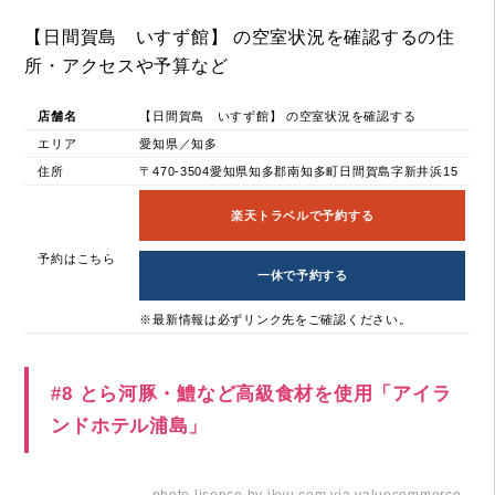
【日間賀島 いすず館】 の空室状況を確認するの住
所・アクセスや予算など
店舗名
【日間賀島 いすず館】 の空室状況を確認する
エリア
愛知県／知多
住所
〒470-3504愛知県知多郡南知多町日間賀島字新井浜15
楽天トラベルで予約する
予約はこちら
一休で予約する
※最新情報は必ずリンク先をご確認ください。
#8 とら河豚・鱧など高級食材を使用「アイラ
ンドホテル浦島」