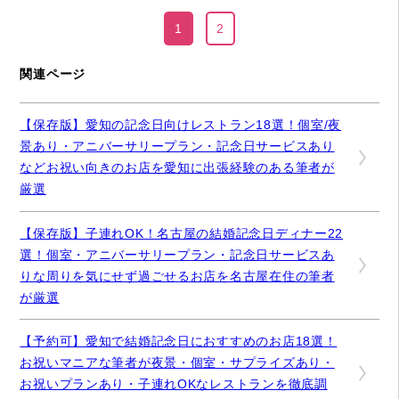
1
2
関連ページ
【保存版】愛知の記念日向けレストラン18選！個室/夜
景あり・アニバーサリープラン・記念日サービスあり
などお祝い向きのお店を愛知に出張経験のある筆者が
厳選
【保存版】子連れOK！名古屋の結婚記念日ディナー22
選！個室・アニバーサリープラン・記念日サービスあ
りな周りを気にせず過ごせるお店を名古屋在住の筆者
が厳選
【予約可】愛知で結婚記念日におすすめのお店18選！
お祝いマニアな筆者が夜景・個室・サプライズあり・
お祝いプランあり・子連れOKなレストランを徹底調