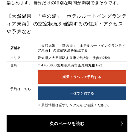
楽しめます。自分だけの特別な時間が満喫できそうです。
【天然温泉 「華の湯」 ホテルルートイングランテ
ィア東海】 の空室状況を確認するの住所・アクセス
や予算など
【天然温泉 「華の湯」 ホテルルートイングランティ
店舗名
ア東海】 の空室状況を確認する
エリア
愛知県／太田川駅より車で約8分、徒歩約25分
住所
〒476-0003愛知県東海市荒尾町丸根1-21
楽天トラベルで予約する
予約はこちら
一休で予約する
※最新情報は必ずリンク先をご確認ください。
次のページを読む