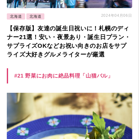
2024年04月06日
北海道
北海道
【保存版】友達の誕生日祝いに！札幌のディ
ナー21選！安い・夜景あり・誕生日プラン・
サプライズOKなどお祝い向きのお店をサプ
ライズ大好きグルメライターが厳選
#21 野菜にお肉に絶品料理「山猫バル」