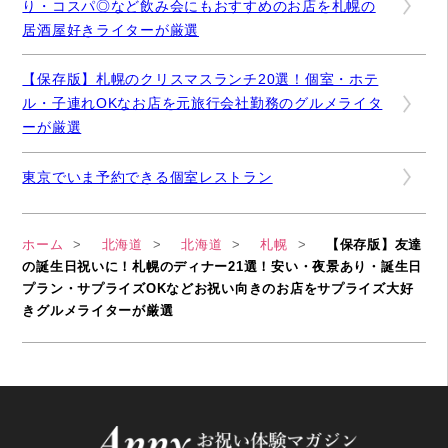
り・コスパ◎など飲み会にもおすすめのお店を札幌の
居酒屋好きライターが厳選
【保存版】札幌のクリスマスランチ20選！個室・ホテ
ル・子連れOKなお店を元旅行会社勤務のグルメライタ
ーが厳選
東京でいま予約できる個室レストラン
ホーム
北海道
北海道
札幌
【保存版】友達
の誕生日祝いに！札幌のディナー21選！安い・夜景あり・誕生日
プラン・サプライズOKなどお祝い向きのお店をサプライズ大好
きグルメライターが厳選