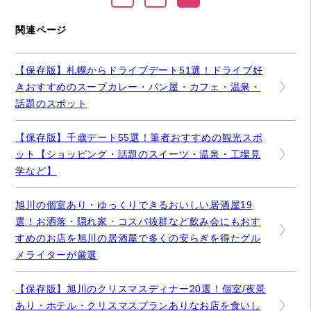
関連ページ
【保存版】札幌からドライブデート51選！ドライブ好
きおすすめのスープカレー・パン屋・カフェ・温泉・
話題のスポット
【保存版】千歳デート55選！筆者おすすめの観光スポ
ット【ショッピング・話題のスイーツ・温泉・工場見
学など】
旭川の個室あり・ゆっくりできるおいしい居酒屋19
選！お洒落・隠れ家・コスパ抜群など飲み会にもおす
すめのお店を旭川の居酒屋で多くの安らぎを得たグル
メライターが厳選
【保存版】旭川のクリスマスディナー20選！個室/夜景
あり・ホテル・クリスマスプランありなお店を食いし