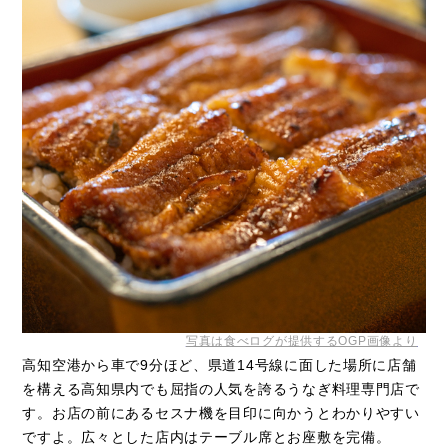
写真は食べログが提供するOGP画像より
高知空港から車で9分ほど、県道14号線に面した場所に店舗
を構える高知県内でも屈指の人気を誇るうなぎ料理専門店で
す。お店の前にあるセスナ機を目印に向かうとわかりやすい
ですよ。広々とした店内はテーブル席とお座敷を完備。