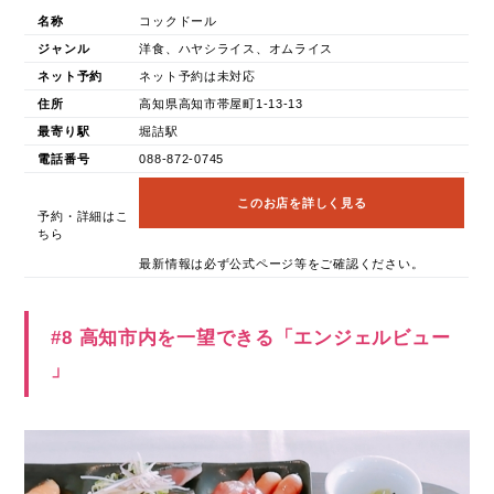
名称
コックドール
ジャンル
洋食、ハヤシライス、オムライス
ネット予約
ネット予約は未対応
住所
高知県高知市帯屋町1-13-13
最寄り駅
堀詰駅
電話番号
088-872-0745
このお店を詳しく見る
予約・詳細はこ
ちら
最新情報は必ず公式ページ等をご確認ください。
#8 高知市内を一望できる「エンジェルビュー
」