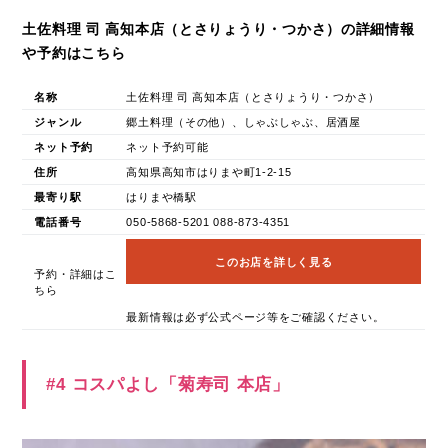
土佐料理 司 高知本店（とさりょうり・つかさ）の詳細情報
や予約はこちら
名称
土佐料理 司 高知本店（とさりょうり・つかさ）
ジャンル
郷土料理（その他）、しゃぶしゃぶ、居酒屋
ネット予約
ネット予約可能
住所
高知県高知市はりまや町1-2-15
最寄り駅
はりまや橋駅
電話番号
050-5868-5201 088-873-4351
このお店を詳しく見る
予約・詳細はこ
ちら
最新情報は必ず公式ページ等をご確認ください。
#4 コスパよし「菊寿司 本店」