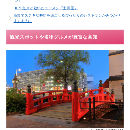
ン」
#15 魚介が効いたラーメン「土州屋」
高知でステキな時間を過ごせるぴったりのレストランがみつかり
ますように
観光スポットや名物グルメが豊富な高知