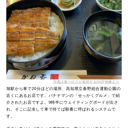
写真は食べログが提供するOGP画像より
旭駅から車で20分ほどの場所、高知県立春野総合運動公園の
近くにあるお店です。バナナマンの「せっかくグルメ」で紹
介されたお店ですよ。9時半にウェイティングボードが出さ
れ、そこに記名して車で待てば順番に呼ばれるシステムで
す。