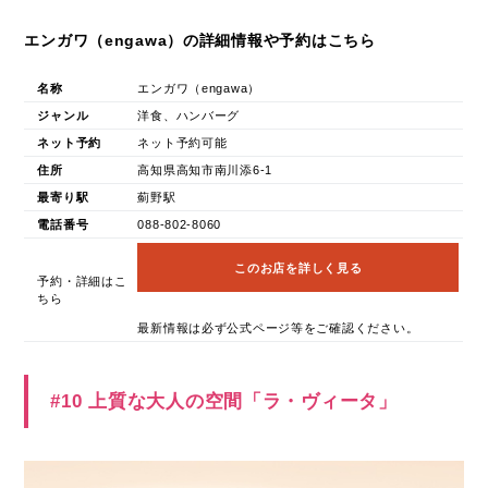
エンガワ（engawa）の詳細情報や予約はこちら
名称
エンガワ（engawa）
ジャンル
洋食、ハンバーグ
ネット予約
ネット予約可能
住所
高知県高知市南川添6-1
最寄り駅
薊野駅
電話番号
088-802-8060
このお店を詳しく見る
予約・詳細はこ
ちら
最新情報は必ず公式ページ等をご確認ください。
#10 上質な大人の空間「ラ・ヴィータ」