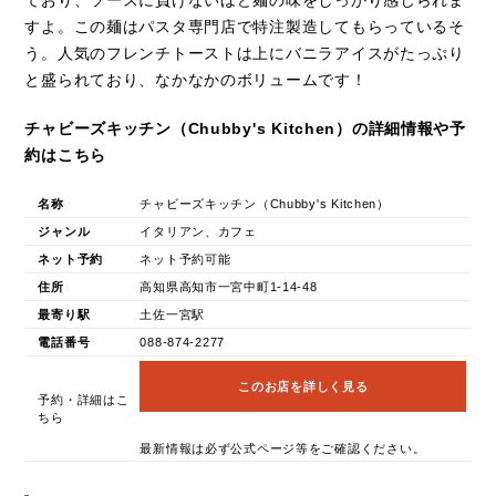
すよ。この麺はパスタ専門店で特注製造してもらっているそ
う。人気のフレンチトーストは上にバニラアイスがたっぷり
と盛られており、なかなかのボリュームです！
チャビーズキッチン（Chubby's Kitchen）の詳細情報や予
約はこちら
名称
チャビーズキッチン（Chubby's Kitchen）
ジャンル
イタリアン、カフェ
ネット予約
ネット予約可能
住所
高知県高知市一宮中町1-14-48
最寄り駅
土佐一宮駅
電話番号
088-874-2277
このお店を詳しく見る
予約・詳細はこ
ちら
最新情報は必ず公式ページ等をご確認ください。