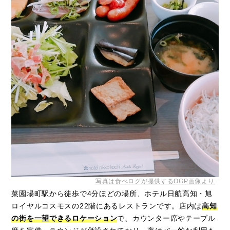
写真は食べログが提供するOGP画像より
菜園場町駅から徒歩で4分ほどの場所、ホテル日航高知・旭
ロイヤルコスモスの22階にあるレストランです。店内は
高知
の街を一望できるロケーション
で、カウンター席やテーブル