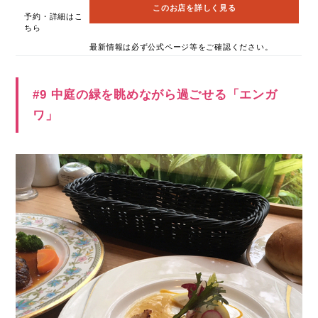
このお店を詳しく見る
予約・詳細はこ
ちら
最新情報は必ず公式ページ等をご確認ください。
#9 中庭の緑を眺めながら過ごせる「エンガ
ワ」