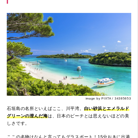
image by PIXTA / 34385653
石垣島の名所といえばここ、川平湾。
白い砂浜とエメラルド
グリーンの澄んだ海
は、日本のビーチとは思えないほどの美
しさです。
ここの名物はなんと言ってもグラスボート！15分おきに出港