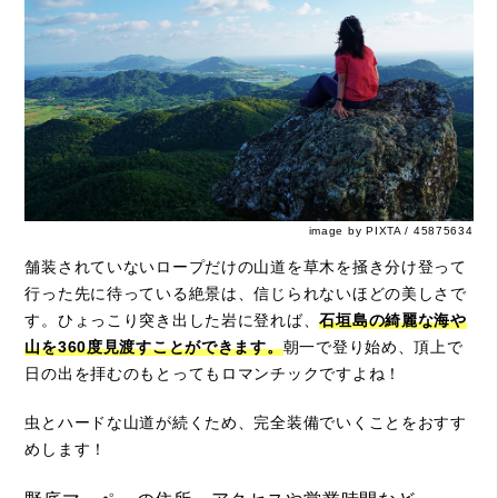
image by PIXTA / 45875634
舗装されていないロープだけの山道を草木を掻き分け登って
行った先に待っている絶景は、信じられないほどの美しさで
す。ひょっこり突き出した岩に登れば、
石垣島の綺麗な海や
山を360度見渡すことができます。
朝一で登り始め、頂上で
日の出を拝むのもとってもロマンチックですよね！
虫とハードな山道が続くため、完全装備でいくことをおすす
めします！