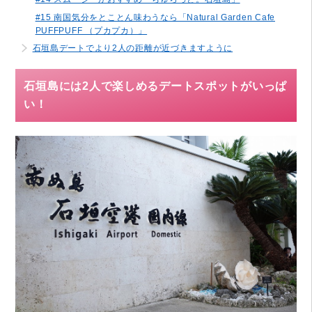
#15 南国気分をとことん味わうなら「Natural Garden Cafe
PUFFPUFF （プカプカ）」
石垣島デートでより2人の距離が近づきますように
石垣島には2人で楽しめるデートスポットがいっぱ
い！