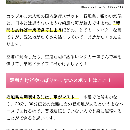
image by PIXTA / 60205731
カップルに大人気の国内旅行スポット、石垣島。暖かい気候
と、日本とは思えないような綺麗な海が魅力ですよね。
3時
間もあれば一周できてしまう
ほどの、とてもコンパクトな島
ですが、観光地がたくさん詰まっていて、見所がたくさんあ
ります。
空港に到着したら、空港近辺にあるレンタカー屋さんで車を
借りて、早速ドライブに出かけましょう！
定番だけどやっぱり外せないスポットはここ！
石垣島を満喫するには、車がマスト！
一本道で信号も少な
く、20分、30分ほどの距離に次の観光地があるというよなペ
ースで回れるので、普段運転していない人でも楽に運転する
ことができると思います。