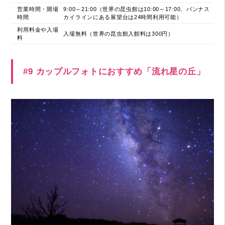
営業時間・開場
9:00～21:00（世界の昆虫館は10:00～17:00、バンナス
時間
カイラインにある展望台は24時間利用可能）
利用料金や入場
入場無料（世界の昆虫館入館料は300円）
料
#9 カップルフォトにおすすめ「流れ星の丘」