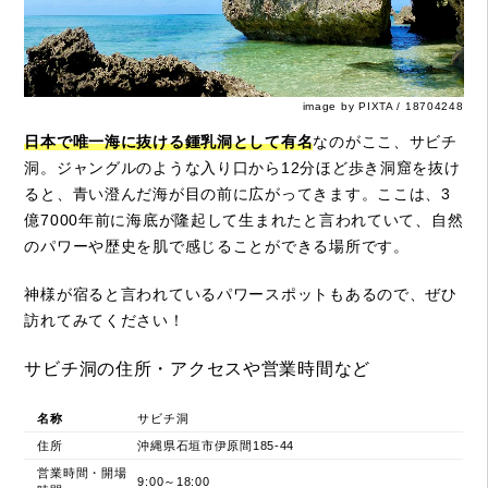
image by PIXTA / 18704248
日本で唯一海に抜ける鍾乳洞として有名
なのがここ、サビチ
洞。ジャングルのような入り口から12分ほど歩き洞窟を抜け
ると、青い澄んだ海が目の前に広がってきます。ここは、3
億7000年前に海底が隆起して生まれたと言われていて、自然
のパワーや歴史を肌で感じることができる場所です。
神様が宿ると言われているパワースポットもあるので、ぜひ
訪れてみてください！
サビチ洞の住所・アクセスや営業時間など
名称
サビチ洞
住所
沖縄県石垣市伊原間185-44
営業時間・開場
9:00～18:00