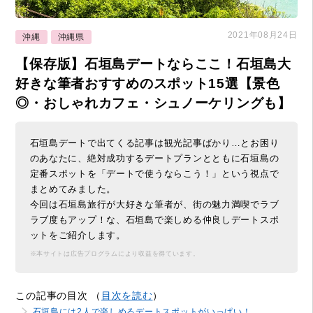
2021年08月24日
沖縄
沖縄県
【保存版】石垣島デートならここ！石垣島大
好きな筆者おすすめのスポット15選【景色
◎・おしゃれカフェ・シュノーケリングも】
石垣島デートで出てくる記事は観光記事ばかり…とお困り
のあなたに、絶対成功するデートプランとともに石垣島の
定番スポットを「デートで使うならこう！」という視点で
まとめてみました。
今回は石垣島旅行が大好きな筆者が、街の魅力満喫でラブ
ラブ度もアップ！な、石垣島で楽しめる仲良しデートスポ
ットをご紹介します。
※本サイトは広告プログラムにより収益を得ています。
この記事の目次 （
目次を読む
）
石垣島には2人で楽しめるデートスポットがいっぱい！