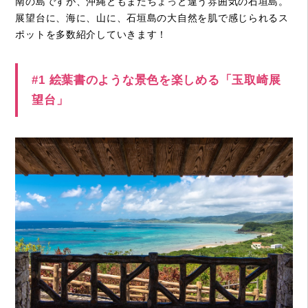
南の島ですが、沖縄ともまたちょっと違う雰囲気の石垣島。
展望台に、海に、山に、石垣島の大自然を肌で感じられるス
ポットを多数紹介していきます！
#1 絵葉書のような景色を楽しめる「玉取崎展
望台」