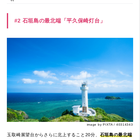
#2 石垣島の最北端「平久保崎灯台」
image by PIXTA / 40314343
玉取崎展望台からさらに北上すること20分、
石垣島の最北端