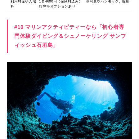
利用料金や入場
1名4600円（保険料込み） ※写真やハンモック、撮影
料
指導等オプションあり
#10 マリンアクティビティーなら「初心者専
門体験ダイビング＆シュノーケリング サンフ
ィッシュ石垣島」