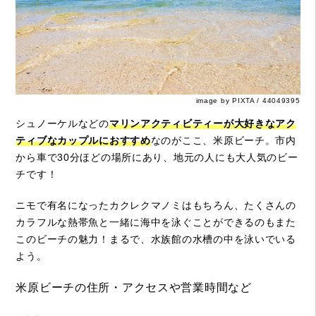
image by PIXTA / 44049395
シュノーケルなどの
マリンアクティビティーが大好きなアク
ティブなカップルにおすすめ
なのがここ、米原ビーチ。市内
から車で30分ほどの場所にあり、地元の人にも大人気のビー
チです！
ニモで有名になったカクレクマノミはもちろん、たくさんの
カラフルな熱帯魚と一緒に海中を泳ぐことができるのもまた
このビーチの魅力！まるで、水族館の水槽の中を泳いでいる
よう。
米原ビーチの住所・アクセスや営業時間など