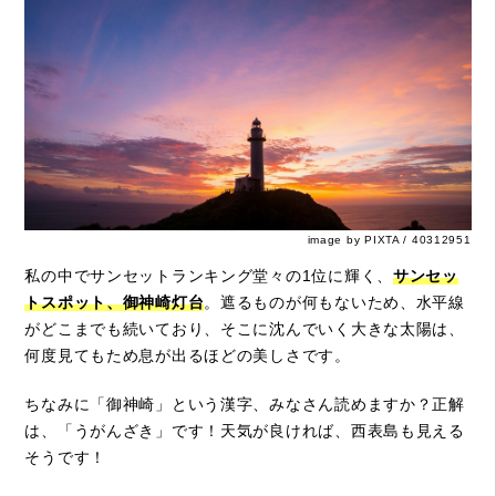
image by PIXTA / 40312951
私の中でサンセットランキング堂々の1位に輝く、
サンセッ
トスポット、御神崎灯台
。遮るものが何もないため、水平線
がどこまでも続いており、そこに沈んでいく大きな太陽は、
何度見てもため息が出るほどの美しさです。
ちなみに「御神崎」という漢字、みなさん読めますか？正解
は、「うがんざき」です！天気が良ければ、西表島も見える
そうです！