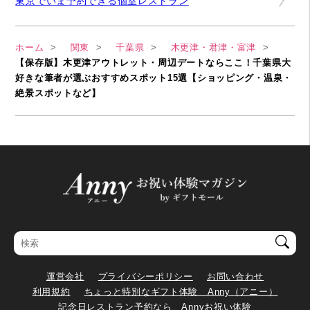
東京でいま予約できる個室レストラン
ホーム
関東
千葉県
木更津・君津・富津
【保存版】木更津アウトレット・周辺デートならここ！千葉県大
好きな筆者が選ぶおすすめスポット15選【ショッピング・温泉・
絶景スポットなど】
運営会社
プライバシーポリシー
お問い合わせ
利用規約
ちょっと特別なギフト体験 Anny（アニー）
記念日レストラン予約なら Annyお祝い体験