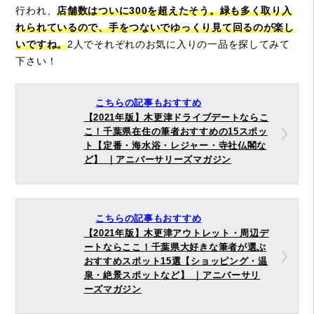
行われ、
店舗数はついに300を超えたそう。緑も多く取り入
れられているので、手をつないでゆっくり見て回るのが楽し
いですね。
2人でそれぞれのお気に入りの一品を探してみて
下さい！
こちらの記事もおすすめ
【2021年版】木更津ドライブデートならこ
こ！千葉県在住の筆者おすすめの15スポッ
ト【定番・海水浴・レジャー・寺社仏閣な
ど】 ｜アニバーサリーズマガジン
こちらの記事もおすすめ
【2021年版】木更津アウトレット・周辺デ
ートならここ！千葉県大好きな筆者が選ぶ
おすすめスポット15選【ショッピング・温
泉・絶景スポットなど】 ｜アニバーサリ
ーズマガジン