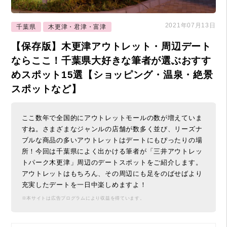
2021年07月13日
千葉県
木更津・君津・富津
【保存版】木更津アウトレット・周辺デート
ならここ！千葉県大好きな筆者が選ぶおすす
めスポット15選【ショッピング・温泉・絶景
スポットなど】
ここ数年で全国的にアウトレットモールの数が増えていま
すね。さまざまなジャンルの店舗が数多く並び、リーズナ
ブルな商品の多いアウトレットはデートにもぴったりの場
所！今回は千葉県によく出かける筆者が「三井アウトレッ
トパーク木更津」周辺のデートスポットをご紹介します。
アウトレットはもちろん、その周辺にも足をのばせばより
充実したデートを一日中楽しめますよ！
※本サイトは広告プログラムにより収益を得ています。