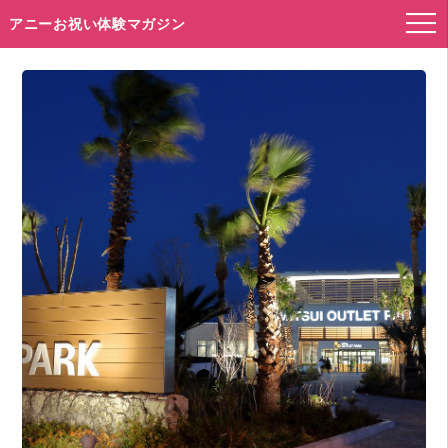
アニーお祝い体験マガジン