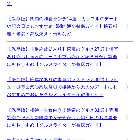
で
【保存版】関内の和食ランチ14選！カップルのデート
や記念日にもおすすめ【関内通が徹底ガイド】懐石料
理・老舗・鉄板焼き・寿司など
【保存版】【飲み放題あり】東京のグルメ27選！個室
あり◎おしゃれ◎リーズナブル◎など記念日から宴会
にもおすすめ【グルメライターが徹底ガイド】
【保存版】駐車場ありの東京のレストラン30選！レビ
ュー◎雰囲気◎高級店◎で接待から大人のデートにも
おすすめのお店をグルメライターが徹底ガイド
【保存版】接待・会食向き！池袋のグルメ31選！雰囲
気◎こだわり◎味◎で女子会から大切な日のお食事会
にもおすすめ【グルメライターが徹底ガイド】