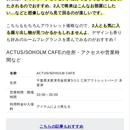
たされるのでおすすめ
。
2人で将来はこんなお部屋にした
い…などと想像しながら見て回るのが楽しいです。
こちらももちろんアウトレット価格なので、
2人とも気に入
る掘り出し物が見つかるかもしれませんよ
。デザインも香り
も好みのルームフレグランスを選んでみるのがおすすめ！
ACTUS/SOHOLM CAFEの住所・アクセスや営業時
間など
名称
ACTUS/SOHOLM CAFE
千葉県木更津市金田東3-1-1 三井アウトレットパーク 木
住所
更津
営業時間・開場
10:00～20:00
時間
利用料金や入場
アイテムにより異なる
料
こちらの記事もおすすめ