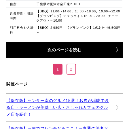
住所
千葉県木更津市金田東2-10-1
【BBQ】11:00〜14:00、15:00〜18:00、19:00〜22:00
営業時間・開場
【グランピング】チェックイン15:00～20:00 チェッ
時間
クアウト～10:00
利用料金や入場
【BBQ】2,980円～【グランピング】1名あたり6,500円
料
～
次のページを読む
1
2
関連ページ
【保存版】センター南のグルメ15選！お肉が堪能でき
る店・ラーメンが美味しい店・おしゃれカフェのグル
メ店を紹介！
【保存版】三鷹でフレンチならここ！三鷹通の筆者お