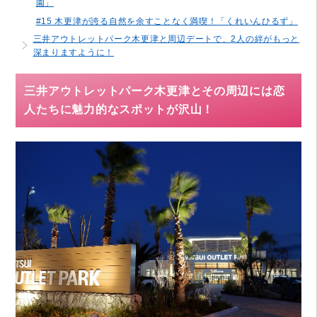
園」
#15 木更津が誇る自然を余すことなく満喫！「くれいんひるず」
三井アウトレットパーク木更津と周辺デートで、2人の絆がもっと
深まりますように！
三井アウトレットパーク木更津とその周辺には恋
人たちに魅力的なスポットが沢山！