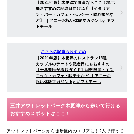
【2021年版】木更津で食事ならここ！地元
民おすすめの記念日向け15店【イタリア
ン・バー・カフェ・ヘルシー・隠れ家的な
ど】 ｜アニーお祝い体験マガジン by ギフ
トモール
こちらの記事もおすすめ
【2021年版】木更津のレストラン15選！
カップルのデートや記念日にもおすすめ
【千葉県民が徹底ガイド】組数限定・エス
ニック・カフェ・駅チカなど ｜アニーお
祝い体験マガジン by ギフトモール
三井アウトレットパーク木更津から歩いて行ける
おすすめスポットはここ！
アウトレットパークから徒歩圏内のエリアにも2人で行って