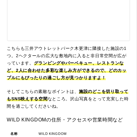
こちらも三井アウトレットパーク木更津に隣接した施設の1
つ。2ヘクタールの広大な敷地内に入ると非日常空間が広が
っています。
グランピングやバーベキュー、レストランな
ど、2人に合わせた多彩な楽しみ方ができるので、どのカッ
プルにもぴったりの過ごし方が見つかりますよ！
そしてこちらの素敵なポイントは、
施設のどこを切り取って
もSNS映えする空間
なところ。沢山写真をとって充実した時
間を過ごしてくださいね。
WILD KINGDOMの住所・アクセスや営業時間など
名称
WILD KINGDOM