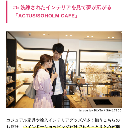
#5 洗練されたインテリアを見て夢が広がる
「ACTUS/SOHOLM CAFE」
image by PIXTA / 59417700
カジュアル家具や輸入インテリアグッズが多く揃うこちらの
お店は、
ウインドーショッピングだけでもうっとりと心が満