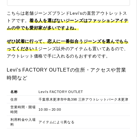
こちらは老舗ジーンズブランドLevi'sの直営アウトレットス
トアです。
着る人を選ばないジーンズはファッションアイテ
ムの中でも愛好家が多いですよね。
ぜひ試着に行って、恋人に一番似合うジーンズを選んでもら
ってください！
ジーンズ以外のアイテムも置いてあるので、
アウトレット価格で手に入れるのもおすすめです。
Levi’s FACTORY OUTLETの住所・アクセスや営業
時間など
名称
Levi’s FACTORY OUTLET
住所
千葉県木更津市中島398 三井アウトレットパーク木更津
営業時間・開場
10:00～20:00
時間
利用料金や入場
アイテムにより異なる
料