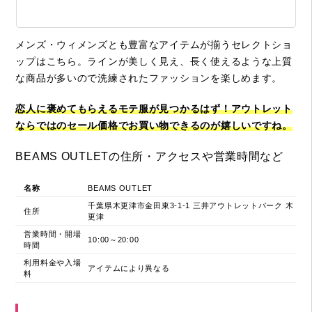
メンズ・ウィメンズとも豊富なアイテムが揃うセレクトショ
ップはこちら。ラインが美しく見え、長く使えるような上質
な商品が多いので洗練されたファッションを楽しめます。
恋人に褒めてもらえるモテ服が見つかるはず！アウトレット
ならではのセール価格でお買い物できるのが嬉しいですね。
BEAMS OUTLETの住所・アクセスや営業時間など
名称
BEAMS OUTLET
千葉県木更津市金田東3-1-1 三井アウトレットパーク 木
住所
更津
営業時間・開場
10:00～20:00
時間
利用料金や入場
アイテムにより異なる
料