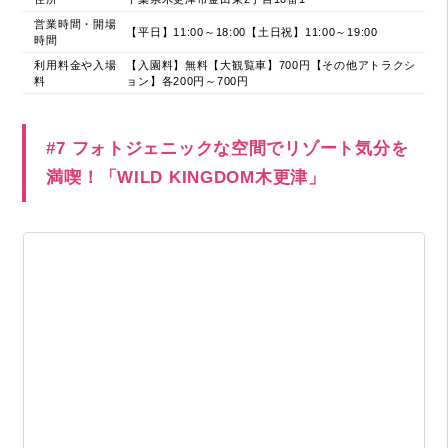
営業時間・開場
【平日】11:00～18:00【土日祝】11:00～19:00
時間
利用料金や入場
【入園料】無料【大観覧車】700円【その他アトラクシ
料
ョン】各200円～700円
#7 フォトジェニックな空間でリゾート気分を
満喫！「WILD KINGDOM木更津」