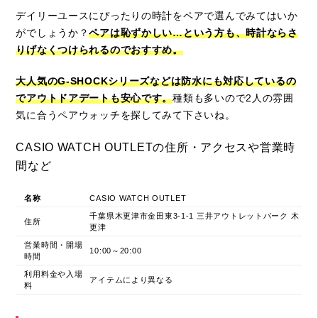
デイリーユースにぴったりの時計をペアで選んでみてはいか
がでしょうか？
ペアは恥ずかしい…という方も、時計ならさ
りげなくつけられるのでおすすめ。
大人気のG-SHOCKシリーズなどは防水にも対応しているの
でアウトドアデートも安心です。
種類も多いので2人の雰囲
気に合うペアウォッチを探してみて下さいね。
CASIO WATCH OUTLETの住所・アクセスや営業時
間など
名称
CASIO WATCH OUTLET
千葉県木更津市金田東3-1-1 三井アウトレットパーク 木
住所
更津
営業時間・開場
10:00～20:00
時間
利用料金や入場
アイテムにより異なる
料