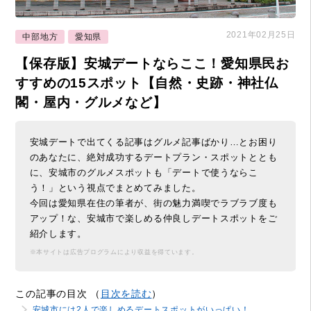
2021年02月25日
中部地方
愛知県
【保存版】安城デートならここ！愛知県民お
すすめの15スポット【自然・史跡・神社仏
閣・屋内・グルメなど】
安城デートで出てくる記事はグルメ記事ばかり…とお困り
のあなたに、絶対成功するデートプラン・スポットととも
に、安城市のグルメスポットも「デートで使うならこ
う！」という視点でまとめてみました。
今回は愛知県在住の筆者が、街の魅力満喫でラブラブ度も
アップ！な、安城市で楽しめる仲良しデートスポットをご
紹介します。
※本サイトは広告プログラムにより収益を得ています。
この記事の目次 （
目次を読む
）
安城市には2人で楽しめるデートスポットがいっぱい！