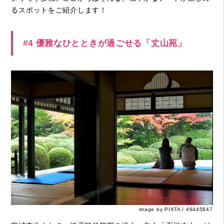
るスポットをご紹介します！
#4 優雅なひとときが過ごせる「丈山苑」
image by PIXTA / 46445847