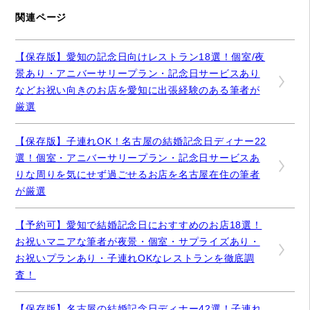
関連ページ
【保存版】愛知の記念日向けレストラン18選！個室/夜
景あり・アニバーサリープラン・記念日サービスあり
などお祝い向きのお店を愛知に出張経験のある筆者が
厳選
【保存版】子連れOK！名古屋の結婚記念日ディナー22
選！個室・アニバーサリープラン・記念日サービスあ
りな周りを気にせず過ごせるお店を名古屋在住の筆者
が厳選
【予約可】愛知で結婚記念日におすすめのお店18選！
お祝いマニアな筆者が夜景・個室・サプライズあり・
お祝いプランあり・子連れOKなレストランを徹底調
査！
【保存版】名古屋の結婚記念日ディナー42選！子連れ