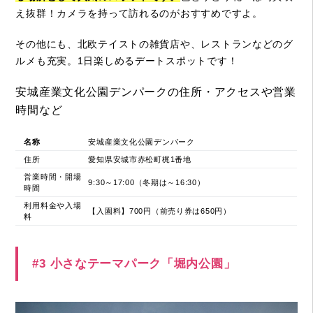
え抜群！カメラを持って訪れるのがおすすめですよ。
その他にも、北欧テイストの雑貨店や、レストランなどのグ
ルメも充実。1日楽しめるデートスポットです！
安城産業文化公園デンパークの住所・アクセスや営業
時間など
名称
安城産業文化公園デンパーク
住所
愛知県安城市赤松町梶1番地
営業時間・開場
9:30～17:00（冬期は～16:30）
時間
利用料金や入場
【入園料】700円（前売り券は650円）
料
#3 小さなテーマパーク「堀内公園」