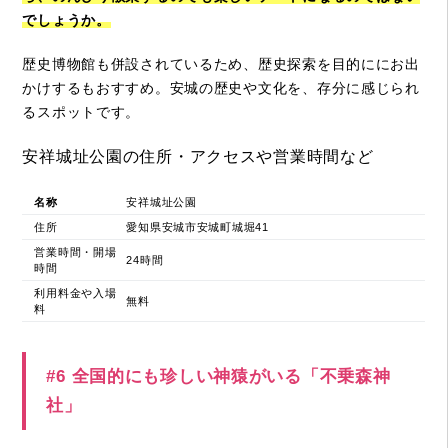
でしょうか。
歴史博物館も併設されているため、歴史探索を目的ににお出
かけするもおすすめ。安城の歴史や文化を、存分に感じられ
るスポットです。
安祥城址公園の住所・アクセスや営業時間など
名称
安祥城址公園
住所
愛知県安城市安城町城堀41
営業時間・開場
24時間
時間
利用料金や入場
無料
料
#6 全国的にも珍しい神猿がいる「不乗森神
社」