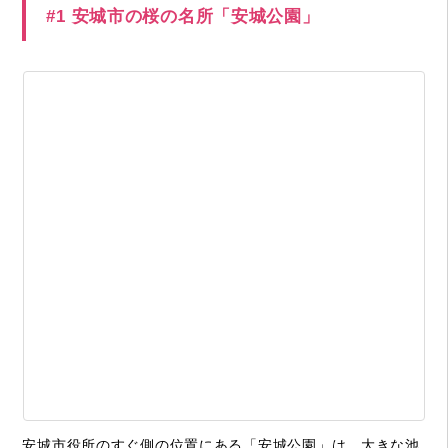
#1 安城市の桜の名所「安城公園」
安城市役所のすぐ側の位置にある「安城公園」は、大きな池