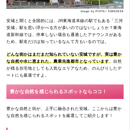
image by PIXTA / 53892638
安城と聞くと全国的には、JR東海道本線の駅でもある「三河
安城」駅を思い浮かべる方が多いのではないしょうか？東海
道新幹線では、停車しない場合も通過したアナウンスがある
ため、駅名だけは知っているなんて方もいるのでは。
どんな街かはまだまだ知られていない安城ですが、実は豊か
な自然や水に恵まれた、農業先進都市となっています
。自然
が残る住宅地としても人気なエリアなため、のんびりしたデ
ートにも最適ですよ。
豊かな自然を感じられるスポットならココ！
豊かな自然と街が、上手に融合された安城。ここからは豊か
な自然を感じられるスポットを厳選してご紹介します！