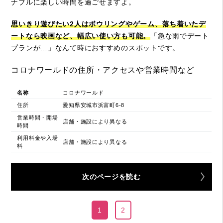
ナブルに楽しい時間を過ごせますよ。
思いきり遊びたい2人はボウリングやゲーム、落ち着いたデ
ートなら映画など、幅広い使い方も可能。
「急な雨でデート
プランが…」なんて時におすすめのスポットです。
コロナワールドの住所・アクセスや営業時間など
名称
コロナワールド
住所
愛知県安城市浜富町6-8
営業時間・開場
店舗・施設により異なる
時間
利用料金や入場
店舗・施設により異なる
料
次のページを読む
1
2