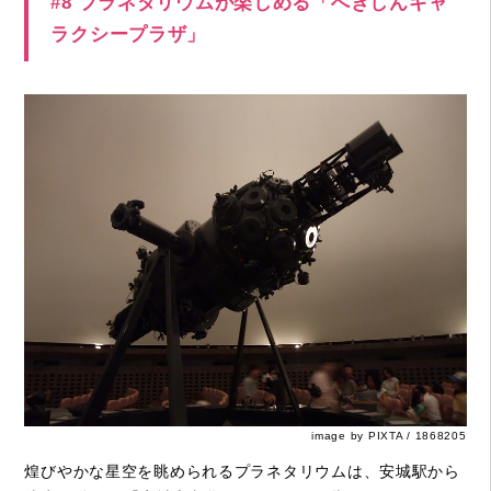
#8 プラネタリウムが楽しめる「へきしんギャ
ラクシープラザ」
image by PIXTA / 1868205
煌びやかな星空を眺められるプラネタリウムは、安城駅から