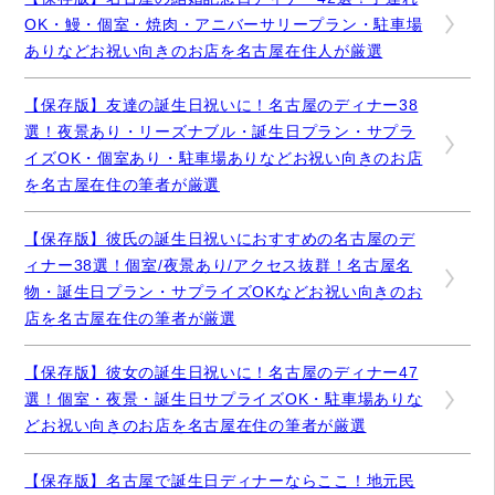
OK・鰻・個室・焼肉・アニバーサリープラン・駐車場
ありなどお祝い向きのお店を名古屋在住人が厳選
【保存版】友達の誕生日祝いに！名古屋のディナー38
選！夜景あり・リーズナブル・誕生日プラン・サプラ
イズOK・個室あり・駐車場ありなどお祝い向きのお店
を名古屋在住の筆者が厳選
【保存版】彼氏の誕生日祝いにおすすめの名古屋のデ
ィナー38選！個室/夜景あり/アクセス抜群！名古屋名
物・誕生日プラン・サプライズOKなどお祝い向きのお
店を名古屋在住の筆者が厳選
【保存版】彼女の誕生日祝いに！名古屋のディナー47
選！個室・夜景・誕生日サプライズOK・駐車場ありな
どお祝い向きのお店を名古屋在住の筆者が厳選
【保存版】名古屋で誕生日ディナーならここ！地元民