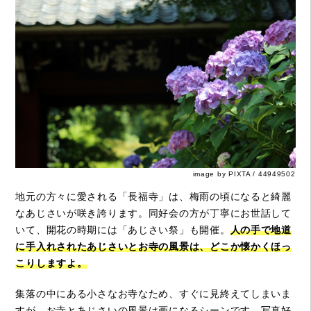
image by PIXTA / 44949502
地元の方々に愛される「長福寺」は、梅雨の頃になると綺麗
なあじさいが咲き誇ります。同好会の方が丁寧にお世話して
いて、開花の時期には「あじさい祭」も開催。
人の手で地道
に手入れされたあじさいとお寺の風景は、どこか懐かくほっ
こりしますよ。
集落の中にある小さなお寺なため、すぐに見終えてしまいま
すが、お寺とあじさいの風景は画になるシーンです。写真好