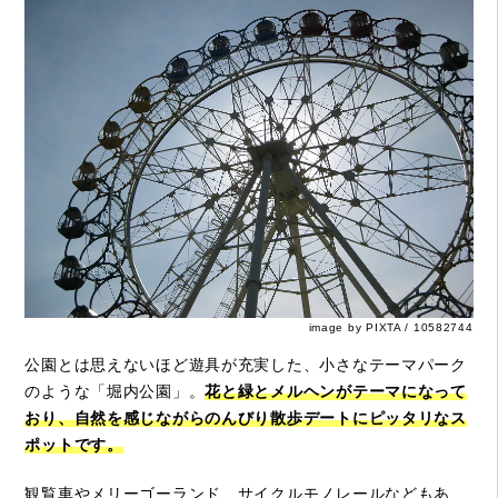
image by PIXTA / 10582744
公園とは思えないほど遊具が充実した、小さなテーマパーク
のような「堀内公園」。
花と緑とメルヘンがテーマになって
おり、自然を感じながらのんびり散歩デートにピッタリなス
ポットです。
観覧車やメリーゴーランド、サイクルモノレールなどもあ