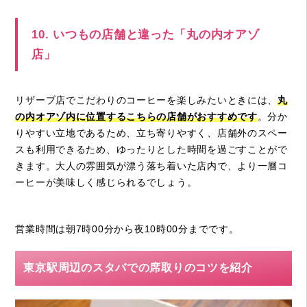
10. いつもの店舗と違った「丸の内オアゾ
店」
リザーブ店でこだわりのコーヒーを楽しみたいときには、
丸
の内オアゾ内に位置するこちらの店舗がおすすめです
。分か
りやすい立地であるため、立ち寄りやすく、店舗外のスペー
スも利用できるため、ゆったりとした時間を過ごすことがで
きます。大人の雰囲気が漂う落ち着いた店内で、より一層コ
ーヒーが美味しく感じられるでしょう。
営業時間は朝
7
時
00
分から夜
10
時
00
分までです。
東京駅周辺のスタバでの席取りのコツを紹介