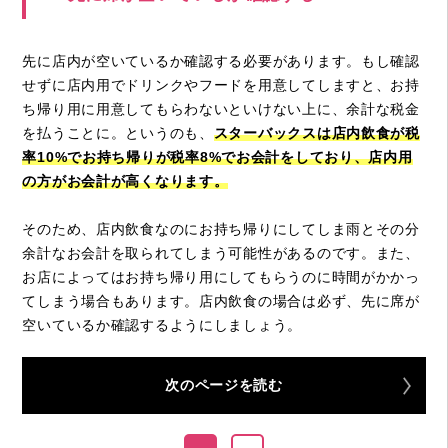
先に店内が空いているか確認する必要があります。もし確認
せずに店内用でドリンクやフードを用意してしますと、お持
ち帰り用に用意してもらわないといけない上に、余計な税金
を払うことに。というのも、
スターバックスは店内飲食が税
率
10%
でお持ち帰りが税率
8%
でお会計をしており、店内用
の方がお会計が高くなります。
そのため、店内飲食なのにお持ち帰りにしてしま雨とその分
余計なお会計を取られてしまう可能性があるのです。また、
お店によってはお持ち帰り用にしてもらうのに時間がかかっ
てしまう場合もあります。店内飲食の場合は必ず、先に席が
空いているか確認するようにしましょう。
次のページを読む