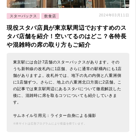
2024年03月11日
スターバックス
飲食店
現役スタバ店員が東京駅周辺でおすすめのス
タバ店舗を紹介！空いてるのはどこ？各特長
や混雑時の席の取り方もご紹介
東京駅には合計7店舗のスターバックスがあります。その
うち新幹線の改札内に1店舗、さらに通常の駅構内にも1店
舗がありますよ。改札外では、地下の丸の内側と八重洲側
に1店舗ずつ。さらに、地上の八重洲北口方面に2店舗。こ
の記事では東京駅周辺にあるスタバについて徹底解説した
後に、混雑時に席を取るコツについても紹介していきま
す。
サムネイル引用元：ライター自身による撮影
※本サイトは広告プログラムにより収益を得ています。