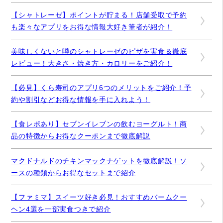
【シャトレーゼ】ポイントが貯まる！店舗受取で予約
も楽々なアプリをお得な情報大好き筆者が紹介！
美味しくないと噂のシャトレーゼのピザを実食＆徹底
レビュー！大きさ・焼き方・カロリーをご紹介！
【必見】くら寿司のアプリ6つのメリットをご紹介！予
約や割引などお得な情報を手に入れよう！
【食レポあり】セブンイレブンの飲むヨーグルト！商
品の特徴からお得なクーポンまで徹底解説
マクドナルドのチキンマックナゲットを徹底解説！ソ
ースの種類からお得なセットまで紹介
【ファミマ】スイーツ好き必見！おすすめバームクー
ヘン4選を一部実食つきで紹介