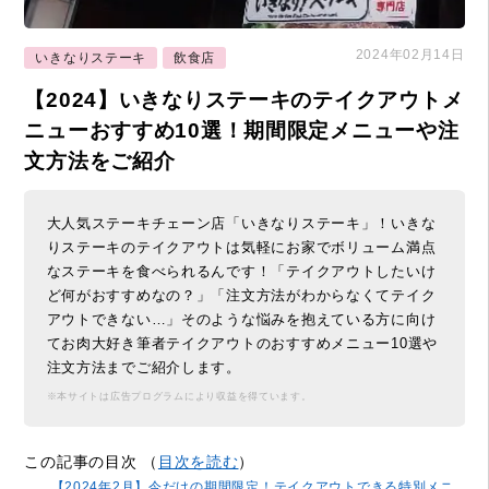
2024年02月14日
いきなりステーキ
飲食店
【2024】いきなりステーキのテイクアウトメ
ニューおすすめ10選！期間限定メニューや注
文方法をご紹介
大人気ステーキチェーン店「いきなりステーキ」！いきな
りステーキのテイクアウトは気軽にお家でボリューム満点
なステーキを食べられるんです！「テイクアウトしたいけ
ど何がおすすめなの？」「注文方法がわからなくてテイク
アウトできない…」そのような悩みを抱えている方に向け
てお肉大好き筆者テイクアウトのおすすめメニュー10選や
注文方法までご紹介します。
※本サイトは広告プログラムにより収益を得ています。
この記事の目次 （
目次を読む
）
【2024年2月】今だけの期間限定！テイクアウトできる特別メニ