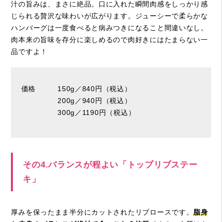
汁の旨みは、まさに絶品。口に入れた瞬間肉感をしっかり感
じられる贅沢な味わいが広がります。ジューシーで柔らかな
ハンバーグは一度食べると病みつきになること間違いなし。
肉本来の旨味を存分に楽しめるので肉好きにはたまらない一
品ですよ！
価格 150g／840円（税込）
200g／940円（税込）
300g／1190円（税込）
その4.バランスが程よい「トップリブステー
キ」
厚みを保ったまま半分にカットされたリブロースです。
脂身