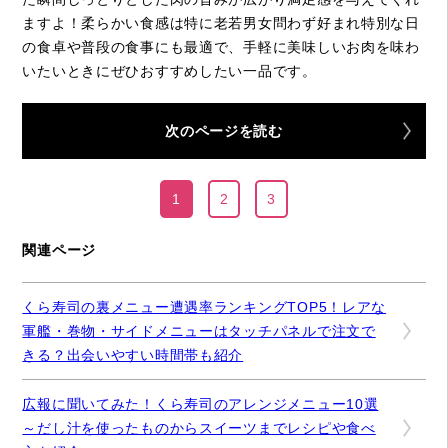
ますよ！柔らかい食感は特に老若男女問わず好まれ特別な日
の食卓や普段の食事にも最適で、手軽に美味しいお肉を味わ
いたいときにぜひおすすめしたい一品です。
次のページを読む
1
2
3
関連ページ
くら寿司の裏メニュー遭遇率ランキングTOP5！レアな
軍艦・巻物・サイドメニューはタッチパネルで注文で
きる？出会いやすい時間帯も紹介
広報に聞いてみた！くら寿司のアレンジメニュー10選
～だし汁を使ったものからスイーツまでレシピや食べ