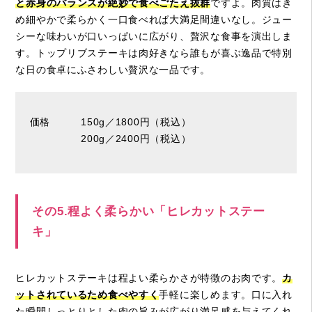
と赤身のバランスが絶妙で食べごたえ抜群
ですよ。肉質はき
め細やかで柔らかく一口食べれば大満足間違いなし。ジュー
シーな味わいが口いっぱいに広がり、贅沢な食事を演出しま
す。トップリブステーキは肉好きなら誰もが喜ぶ逸品で特別
な日の食卓にふさわしい贅沢な一品です。
価格 150g／1800円（税込）
200g／2400円（税込）
その5.程よく柔らかい「ヒレカットステー
キ」
ヒレカットステーキは程よい柔らかさが特徴のお肉です。
カ
ットされているため食べやすく
手軽に楽しめます。口に入れ
た瞬間しっとりとした肉の旨みが広がり満足感を与えてくれ