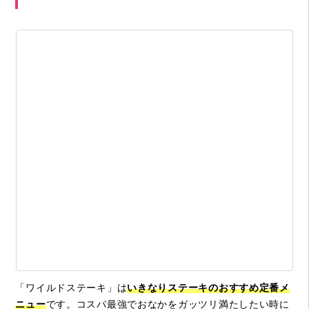
「ワイルドステーキ」は
いきなりステーキのおすすめ定番メ
ニュー
です。コスパ最強でおなかをガッツリ満たしたい時に