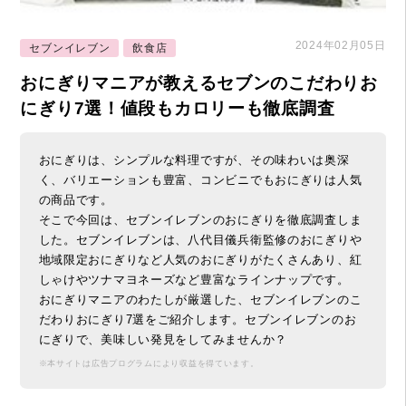
2024年02月05日
セブンイレブン
飲食店
おにぎりマニアが教えるセブンのこだわりお
にぎり7選！値段もカロリーも徹底調査
おにぎりは、シンプルな料理ですが、その味わいは奥深
く、バリエーションも豊富、コンビニでもおにぎりは人気
の商品です。
そこで今回は、セブンイレブンのおにぎりを徹底調査しま
した。セブンイレブンは、八代目儀兵衛監修のおにぎりや
地域限定おにぎりなど人気のおにぎりがたくさんあり、紅
しゃけやツナマヨネーズなど豊富なラインナップです。
おにぎりマニアのわたしが厳選した、セブンイレブンのこ
だわりおにぎり7選をご紹介します。セブンイレブンのお
にぎりで、美味しい発見をしてみませんか？
※本サイトは広告プログラムにより収益を得ています。