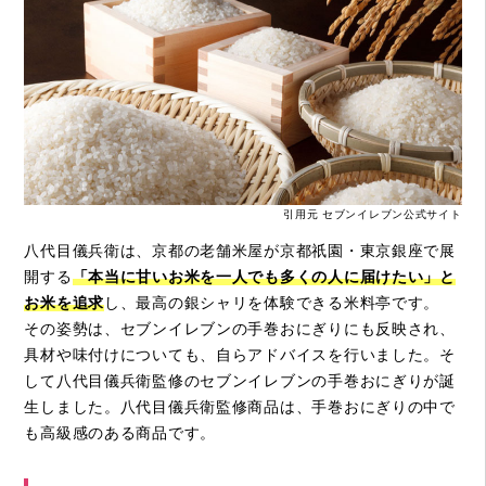
引用元 セブンイレブン公式サイト
八代目儀兵衛は、京都の老舗米屋が京都祇園・東京銀座で展
開する
「本当に甘いお米を一人でも多くの人に届けたい」と
お米を追求
し、最高の銀シャリを体験できる米料亭です。
その姿勢は、セブンイレブンの手巻おにぎりにも反映され、
具材や味付けについても、自らアドバイスを行いました。そ
して八代目儀兵衛監修のセブンイレブンの手巻おにぎりが誕
生しました。八代目儀兵衛監修商品は、手巻おにぎりの中で
も高級感のある商品です。