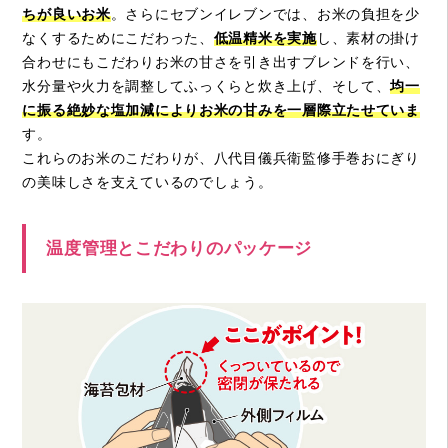
ちが良いお米
。さらにセブンイレブンでは、お米の負担を少
なくするためにこだわった、
低温精米を実施
し、素材の掛け
合わせにもこだわりお米の甘さを引き出すブレンドを行い、
水分量や火力を調整してふっくらと炊き上げ、そして、
均一
に振る絶妙な塩加減によりお米の甘みを一層際立たせていま
す。
これらのお米のこだわりが、八代目儀兵衛監修手巻おにぎり
の美味しさを支えているのでしょう。
温度管理とこだわりのパッケージ