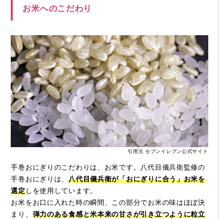
お米へのこだわり
引用元 セブンイレブン公式サイト
手巻おにぎりのこだわりは、お米です。八代目儀兵衛監修の
手巻おにぎりは、
八代目儀兵衛が「おにぎりに合う」お米を
選定
しを使用しています。
お米をお口に入れた時の瞬間、この部分でお米の味はほぼ決
まり、
弾力のある食感と米本来の甘さが引き立つように粒立