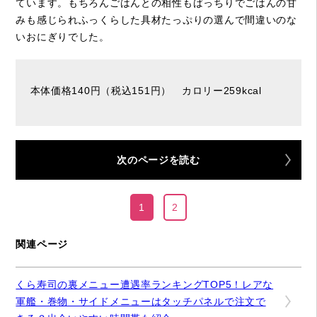
ています。もちろんごはんとの相性もばっちりでごはんの甘
みも感じられふっくらした具材たっぷりの選んで間違いのな
いおにぎりでした。
本体価格140円（税込151円） カロリー259kcal
次のページを読む
1
2
関連ページ
くら寿司の裏メニュー遭遇率ランキングTOP5！レアな
軍艦・巻物・サイドメニューはタッチパネルで注文で