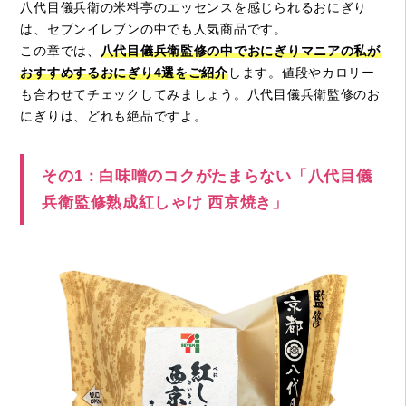
八代目儀兵衛の米料亭のエッセンスを感じられるおにぎり
は、セブンイレブンの中でも人気商品です。
この章では、
八代目儀兵衛監修の中でおにぎりマニアの私が
おすすめするおにぎり4選をご紹介
します。値段やカロリー
も合わせてチェックしてみましょう。八代目儀兵衛監修のお
にぎりは、どれも絶品ですよ。
その1：白味噌のコクがたまらない「八代目儀
兵衛監修熟成紅しゃけ 西京焼き」