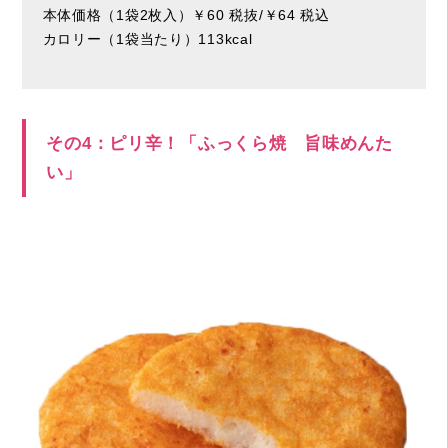
本体価格（1袋2枚入）￥60 税抜/￥64 税込
カロリー（1袋当たり）113kcal
その4：ピリ辛！「ふっくら焼 旨味めんた
い」