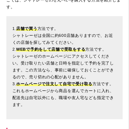
こでは、シャトレーゼのせんべいを購入する方法を紹介しま
す。
1.
店舗で買う
方法です。
シャトレーゼは全国に約600店舗ありますので、お近
くの店舗を探してみてください。
2.
WEBで予約をして店舗で受取をする
方法です。
シャトレーゼのホームページにアクセスしてくださ
い。受け取りたい店舗と日時を指定して予約を完了し
ます。この方法なら、事前に確保しておくことができ
るので、売り切れの心配がありません。
3.
ホームページで注文して自宅で受け取る
方法です。
これもホームページから商品を選んでカートに入れ、
配送先は自宅以外にも、職場や友人宅なども指定でき
ます。