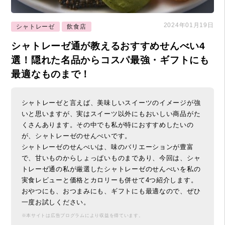
2024年01月19日
シャトレーゼ
飲食店
シャトレーゼ通が教えるおすすめせんべい4
選！隠れた名品からコスパ最強・ギフトにも
最適なものまで！
シャトレーゼと言えば、美味しいスイーツのイメージが強
いと思いますが、実はスイーツ以外にもおいしい商品がた
くさんあります。その中でも私が特におすすめしたいの
が、シャトレーゼのせんべいです。
シャトレーゼのせんべいは、味のバリエーションが豊富
で、甘いものからしょっぱいものまであり、今回は、シャ
トレーゼ通の私が厳選したシャトレーゼのせんべいを私の
実食レビューと価格とカロリーも併せて4つ紹介します。
おやつにも、おつまみにも、ギフトにも最適なので、ぜひ
一度お試しください。
※本サイトは広告プログラムにより収益を得ています。