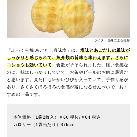
ライター自身による撮影
「ふっくら焼 あごだし旨味塩」は、
塩味とあごだしの風味が
しっかりと感じられて、魚介類の旨味も味わえます。さらに
コショウも効いていて
、食欲がそそられました。軽い食感な
のに、味はしっかりしていて、お茶やビールのお供に最適だ
と思います。見た目も細かいひびが入っていて、手作り感が
あり、さくさくほろほろの食感が癖になるせんべいで、おす
すめの一品です。
本体価格（1袋2枚入）￥60 税抜/￥64 税込
カロリー（1袋当たり）87kcal