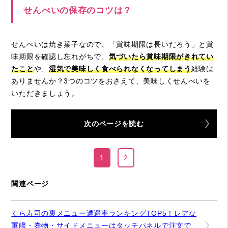
せんべいの保存のコツは？
せんべいは焼き菓子なので、「賞味期限は長いだろう」と賞
味期限を確認し忘れがちで、
気づいたら賞味期限がきれてい
たこと
や、
湿気で美味しく食べられなくなってしまう
経験は
ありませんか？3つのコツをおさえて、美味しくせんべいを
いただきましょう。
次のページを読む
1
2
関連ページ
くら寿司の裏メニュー遭遇率ランキングTOP5！レアな
軍艦・巻物・サイドメニューはタッチパネルで注文で