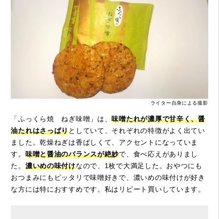
ライター自身による撮影
「ふっくら焼 ねぎ味噌」は、
味噌たれが濃厚で甘辛く、醤
油たれはさっぱり
としていて、それぞれの特徴がよく出てい
ました。乾燥ねぎは香ばしくて、アクセントになっていま
す。
味噌と醤油のバランスが絶妙
で、食べ応えがありまし
た。
濃いめの味付け
なので、1枚で大満足した。おやつにも
おつまみにもピッタリで味噌好きで、濃いめの味付けが好き
な方には特におすすめです。私はリピート買いしています。