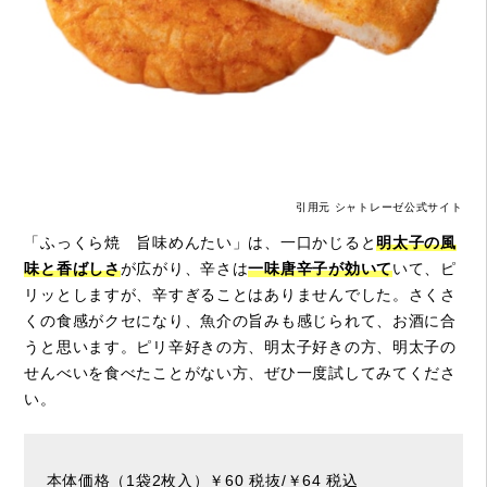
引用元 シャトレーゼ公式サイト
「ふっくら焼 旨味めんたい」は、一口かじると
明太子の風
味と香ばしさ
が広がり、辛さは
一味唐辛子が効いて
いて、ピ
リッとしますが、辛すぎることはありませんでした。さくさ
くの食感がクセになり、魚介の旨みも感じられて、お酒に合
うと思います。ピリ辛好きの方、明太子好きの方、明太子の
せんべいを食べたことがない方、ぜひ一度試してみてくださ
い。
本体価格（1袋2枚入）￥60 税抜/￥64 税込