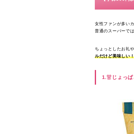
女性ファンが多い
普通のスーパーで
ちょっとしたお礼
ルだけど美味しい
1.甘じょっ