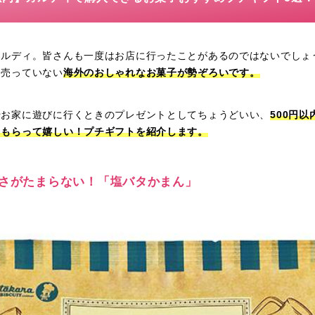
カルディ。皆さんも一度はお店に行ったことがあるのではないでしょ
は売っていない
海外のおしゃれなお菓子が勢ぞろいです。
やお家に遊びに行くときのプレゼントとしてちょうどいい、
500円
！もらって嬉しい！プチギフトを紹介します。
ぱさがたまらない！「塩バタかまん」