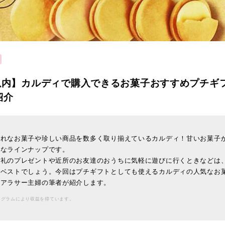
円以内】カルディで購入できるお菓子おすすめプチギ
紹介
ゃれなお菓子や珍しい商品を数多く取り揃えているカルディ！甘いお菓子
彩なラインナップです。
お礼のプレゼントや近所のお友達のおうちに気軽に遊びに行くときなどは
ベストでしょう。今回はプチギフトとしても使えるカルディの人気なお菓
つアラサー主婦の筆者が紹介します。
ログラムにより収益を得ています。