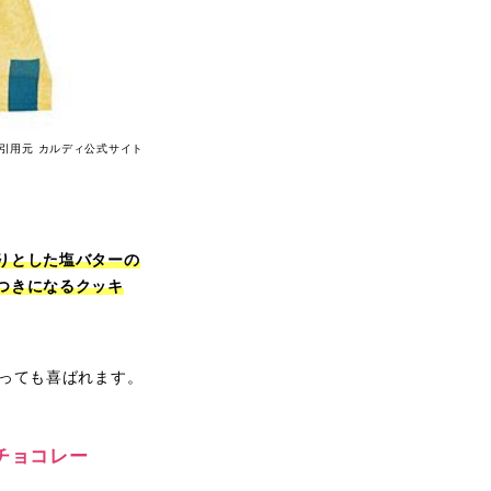
引用元 カルディ公式サイト
りとした塩バターの
つきになるクッキ
っても喜ばれます。
チョコレー