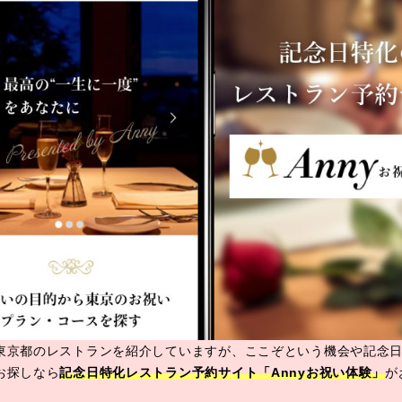
東京都のレストランを紹介していますが、ここぞという機会や記念
お探しなら
記念日特化レストラン予約サイト「Annyお祝い体験」
が