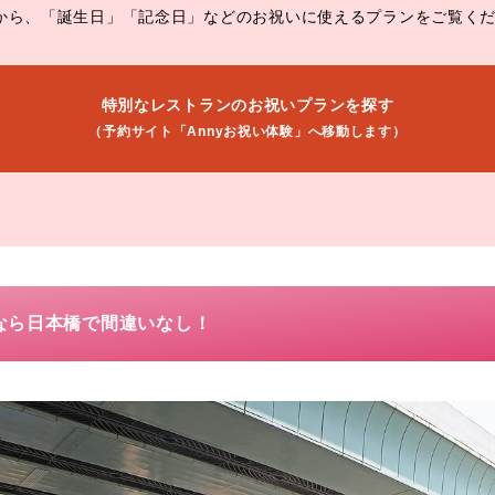
から、「誕生日」「記念日」などのお祝いに使えるプランをご覧く
特別なレストランのお祝いプランを探す
（予約サイト「Annyお祝い体験」へ移動します）
なら日本橋で間違いなし！