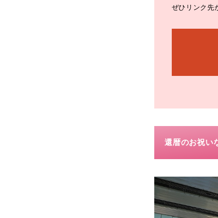
ぜひリンク先
還暦のお祝い