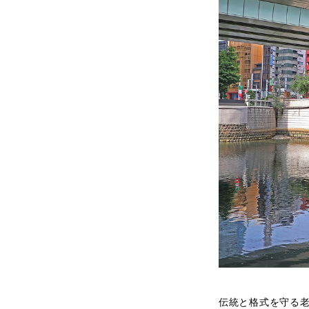
伝統と格式を守る