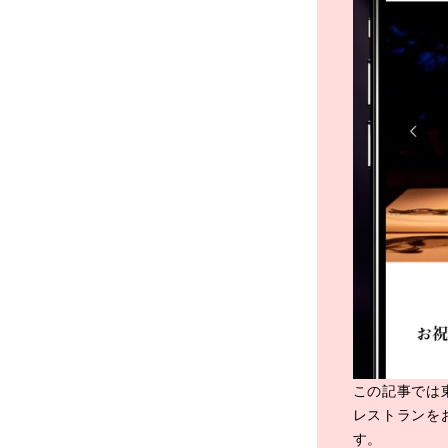
この記事では
レストランを
す。