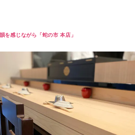
の余韻を感じながら「蛇の市 本店」