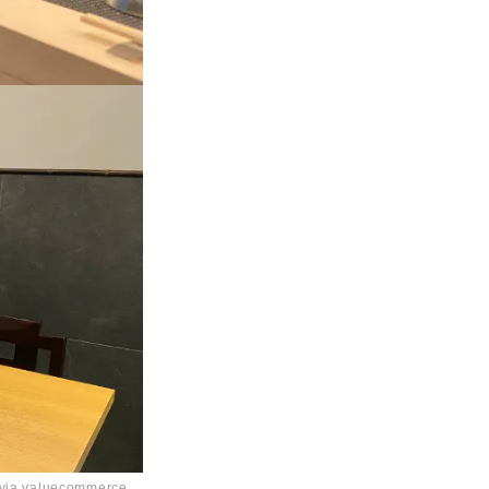
 via valuecommerce