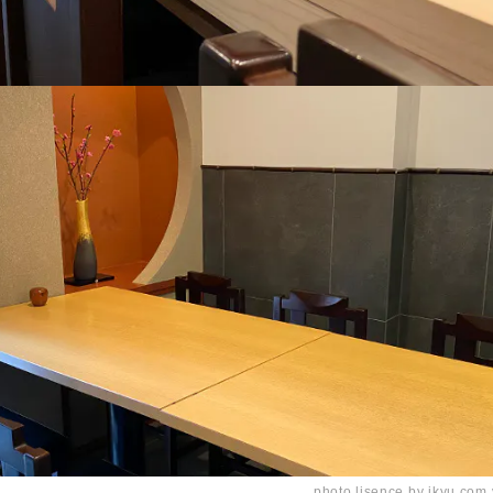
photo lisence by ikyu.com