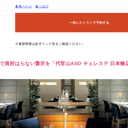
参考ページ
食べログ
一休レストランで予約する
※最新情報は必ずリンク先をご確認ください。
プルで肩肘はらない贅沢を「代官山ASO チェレステ 日本橋