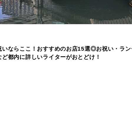
祝いならここ！おすすめのお店15選◎お祝い・ラン
など都内に詳しいライターがおとどけ！