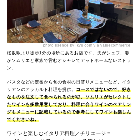
photo lisence by ikyu.com via valuecommerce
桜坂駅より徒歩1分の場所にあるお店です。夫がシェフ、妻
がソムリエと家族で営むオシャレでアットホームなレストラ
ン。
パスタなどの定番から旬の食材の日替りメニューなど、イタ
リアンのアラカルト料理を提供。
コースではないので、好き
なものを注文して食べられるのが◎。ソムリエがセレクトし
たワインも多数用意しており、料理に合うワインのペアリン
グもメニューに記載しているので参考にしてワインも楽しん
でくださいね。
ワインと楽しむイタリア料理／チリエージョ