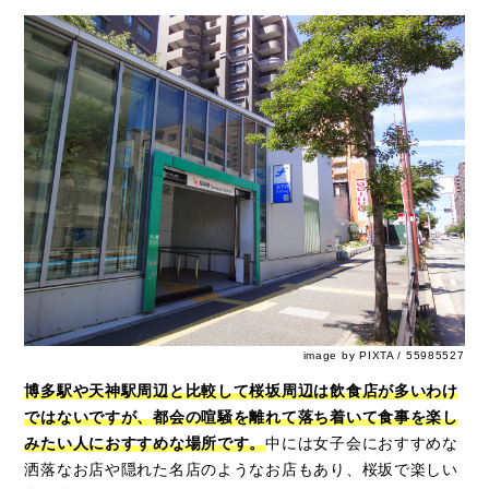
image by PIXTA / 55985527
博多駅や天神駅周辺と比較して桜坂周辺は飲食店が多いわけ
ではないですが、都会の喧騒を離れて落ち着いて食事を楽し
みたい人におすすめな場所です。
中には女子会におすすめな
洒落なお店や隠れた名店のようなお店もあり、桜坂で楽しい