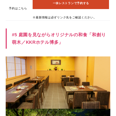
一休レストランで予約する
予約はこちら
※最新情報は必ずリンク先をご確認ください。
#5 庭園を見ながらオリジナルの和食「和創り
萌木／KKRホテル博多」