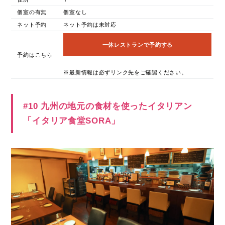
個室の有無
個室なし
ネット予約
ネット予約は未対応
一休レストランで予約する
予約はこちら
※最新情報は必ずリンク先をご確認ください。
#10 九州の地元の食材を使ったイタリアン
「イタリア食堂SORA」