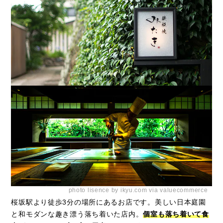
photo lisence by ikyu.com via valuecommerce
桜坂駅より徒歩3分の場所にあるお店です。美しい日本庭園
と和モダンな趣き漂う落ち着いた店内。
個室も落ち着いて食