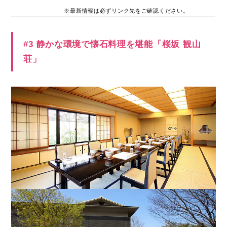
※最新情報は必ずリンク先をご確認ください。
#3 静かな環境で懐石料理を堪能「桜坂 観山
荘」