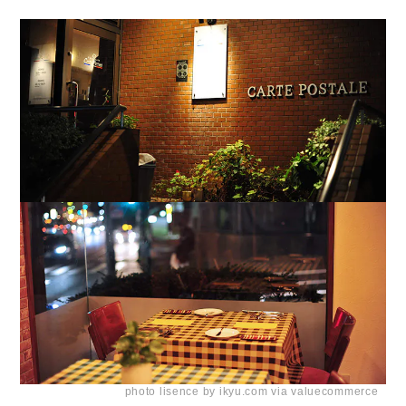
photo lisence by ikyu.com via valuecommerce