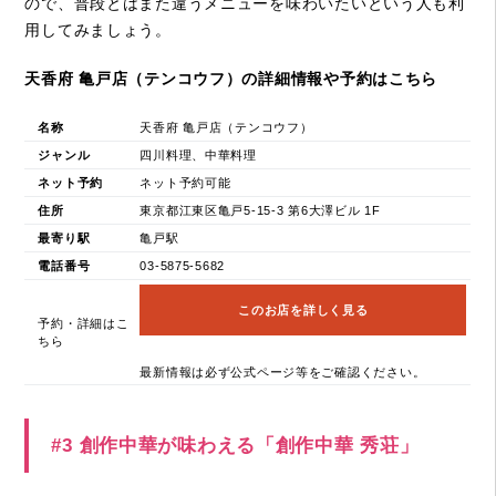
ので、普段とはまた違うメニューを味わいたいという人も利
用してみましょう。
天香府 亀戸店（テンコウフ）の詳細情報や予約はこちら
名称
天香府 亀戸店（テンコウフ）
ジャンル
四川料理、中華料理
ネット予約
ネット予約可能
住所
東京都江東区亀戸5-15-3 第6大澤ビル 1F
最寄り駅
亀戸駅
電話番号
03-5875-5682
このお店を詳しく見る
予約・詳細はこ
ちら
最新情報は必ず公式ページ等をご確認ください。
#3 創作中華が味わえる「創作中華 秀荘」