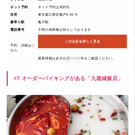
ネット予約
ネット予約は未対応
住所
東京都江東区亀戸6-62-8
最寄り駅
亀戸駅
電話番号
不明の為情報お待ちしております
このお店を詳しく見る
予約・詳細はこ
ちら
最新情報は必ず公式ページ等をご確認ください。
#7 オーダーバイキングがある「九龍城飯店」