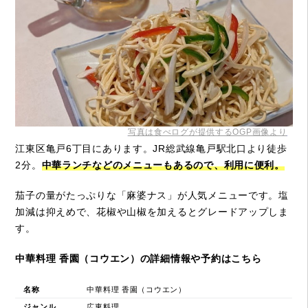
写真は食べログが提供するOGP画像より
江東区亀戸6丁目にあります。JR総武線亀戸駅北口より徒歩
2分。
中華ランチなどのメニューもあるので、利用に便利。
茄子の量がたっぷりな「麻婆ナス」が人気メニューです。塩
加減は抑えめで、花椒や山椒を加えるとグレードアップしま
す。
中華料理 香園（コウエン）の詳細情報や予約はこちら
名称
中華料理 香園（コウエン）
ジャンル
広東料理