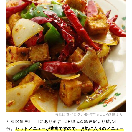
写真は食べログが提供するOGP画像より
江東区亀戸3丁目にあります。JR総武線亀戸駅より徒歩6
分。
セットメニューが豊富ですので、お気に入りのメニュー