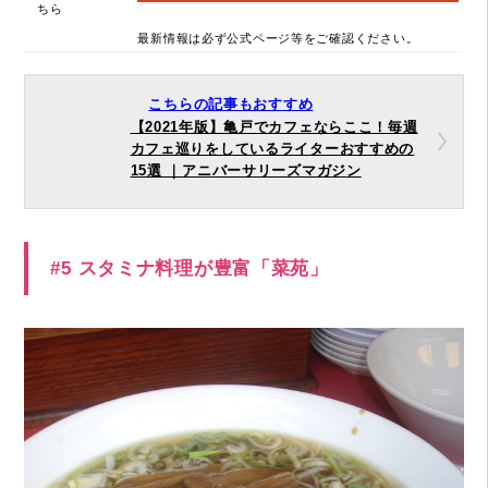
ちら
最新情報は必ず公式ページ等をご確認ください。
こちらの記事もおすすめ
【2021年版】亀戸でカフェならここ！毎週
カフェ巡りをしているライターおすすめの
15選 ｜アニバーサリーズマガジン
#5 スタミナ料理が豊富「菜苑」