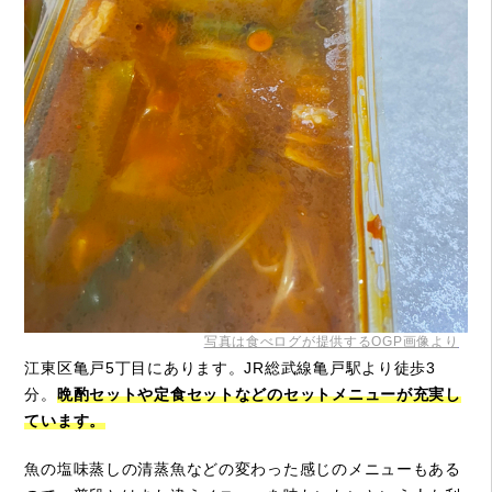
写真は食べログが提供するOGP画像より
江東区亀戸5丁目にあります。JR総武線亀戸駅より徒歩3
分。
晩酌セットや定食セットなどのセットメニューが充実し
ています。
魚の塩味蒸しの清蒸魚などの変わった感じのメニューもある