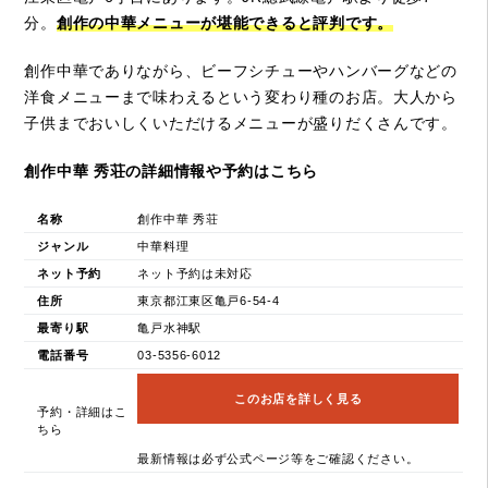
分。
創作の中華メニューが堪能できると評判です。
創作中華でありながら、ビーフシチューやハンバーグなどの
洋食メニューまで味わえるという変わり種のお店。大人から
子供までおいしくいただけるメニューが盛りだくさんです。
創作中華 秀荘の詳細情報や予約はこちら
名称
創作中華 秀荘
ジャンル
中華料理
ネット予約
ネット予約は未対応
住所
東京都江東区亀戸6-54-4
最寄り駅
亀戸水神駅
電話番号
03-5356-6012
このお店を詳しく見る
予約・詳細はこ
ちら
最新情報は必ず公式ページ等をご確認ください。