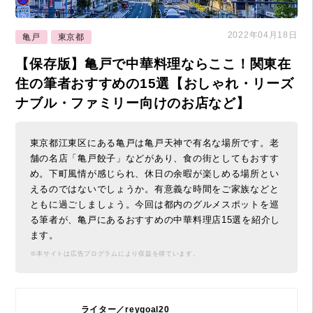
2022年04月18日
亀戸
東京都
【保存版】亀戸で中華料理ならここ！関東在
住の筆者おすすめの15選【おしゃれ・リーズ
ナブル・ファミリー向けのお店など】
東京都江東区にある亀戸は亀戸天神で有名な場所です。老
舗の名店「亀戸餃子」などがあり、食の街としてもおすす
め。下町風情が感じられ、休日の余暇が楽しめる場所とい
えるのではないでしょうか。有意義な時間をご家族などと
ともに過ごしましょう。今回は都内のグルメスポットを巡
る筆者が、亀戸にあるおすすめの中華料理店15選を紹介し
ます。
※本サイトは広告プログラムにより収益を得ています。
ライター／reygoal20