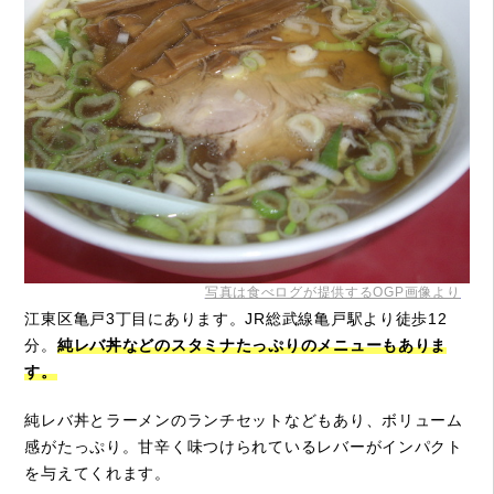
写真は食べログが提供するOGP画像より
江東区亀戸3丁目にあります。JR総武線亀戸駅より徒歩12
分。
純レバ丼などのスタミナたっぷりのメニューもありま
す。
純レバ丼とラーメンのランチセットなどもあり、ボリューム
感がたっぷり。甘辛く味つけられているレバーがインパクト
を与えてくれます。