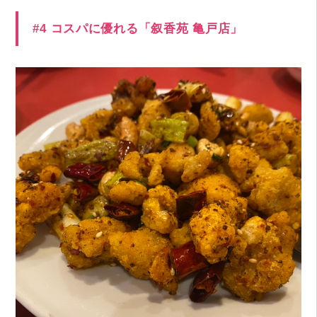
#4 コスパに優れる「叙香苑 亀戸店」