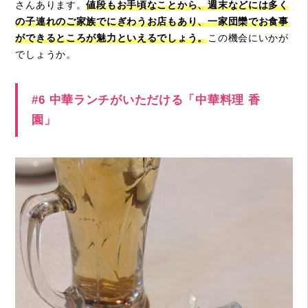
さんあります。
値段もお手頃なことから、週末などには多く
の子連れのご家族でにぎわうお店もあり、一家団欒でお食事
ができるところが魅力といえるでしょう。
この機会にいかが
でしょうか。
#6 中華ランチがいただける「中華料理 香
園」