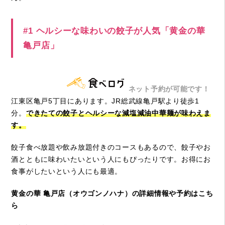
#1 ヘルシーな味わいの餃子が人気「黄金の華
亀戸店」
ネット予約が可能です！
江東区亀戸5丁目にあります。JR総武線亀戸駅より徒歩1
分。
できたての餃子とヘルシーな減塩減油中華麺が味わえま
す。
餃子食べ放題や飲み放題付きのコースもあるので、餃子やお
酒とともに味わいたいという人にもぴったりです。お得にお
食事がしたいという人にも最適。
黄金の華 亀戸店（オウゴンノハナ）の詳細情報や予約はこち
ら