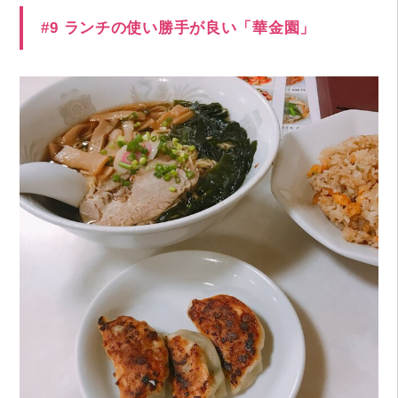
#9 ランチの使い勝手が良い「華金園」