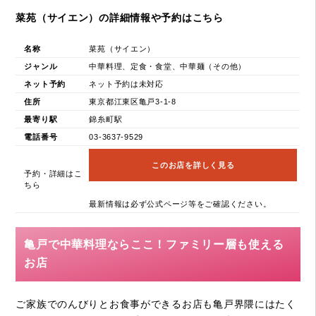
菜苑（サイエン）の詳細情報や予約はこちら
名称
菜苑（サイエン）
ジャンル
中華料理、定食・食堂、中華麺（その他）
ネット予約
ネット予約は未対応
住所
東京都江東区亀戸3-1-8
最寄り駅
錦糸町駅
電話番号
03-3637-9529
このお店を詳しく見る
予約・詳細はこ
ちら
最新情報は必ず公式ページ等をご確認ください。
亀戸で中華料理ならここ！ファミリー層も使える
お店
ご家族でのんびりとお食事ができるお店も亀戸界隈にはたく