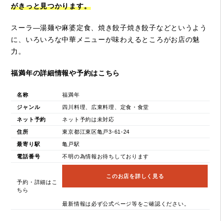
がきっと見つかります。
スーラ―湯麺や麻婆定食、焼き餃子焼き餃子などというよう
に、いろいろな中華メニューが味わえるところがお店の魅
力。
福満年の詳細情報や予約はこちら
名称
福満年
ジャンル
四川料理、広東料理、定食・食堂
ネット予約
ネット予約は未対応
住所
東京都江東区亀戸3-61-24
最寄り駅
亀戸駅
電話番号
不明の為情報お待ちしております
このお店を詳しく見る
予約・詳細はこ
ちら
最新情報は必ず公式ページ等をご確認ください。