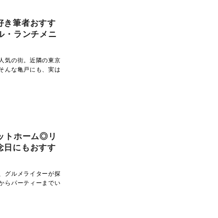
好き筆者おすす
ル・ランチメニ
人気の街。近隣の東京
そんな亀戸にも、実は
ットホーム◎リ
念日にもおすす
、グルメライターが探
からパーティーまでい