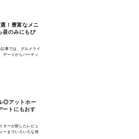
4選！豊富なメニ
ら昼のみにもぴ
の記事では、グルメライ
、デートからパーティ
ル◎アットホー
デートにもおす
イターが探したレビュ
ィーまでいろいろな用