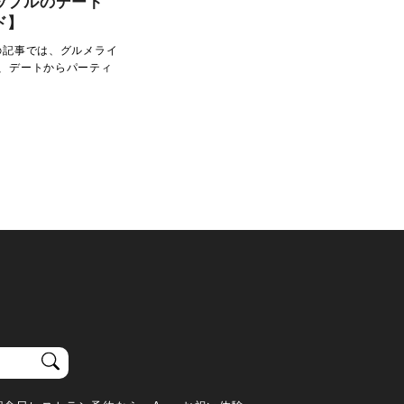
ップルのデート
ド】
の記事では、グルメライ
、デートからパーティ