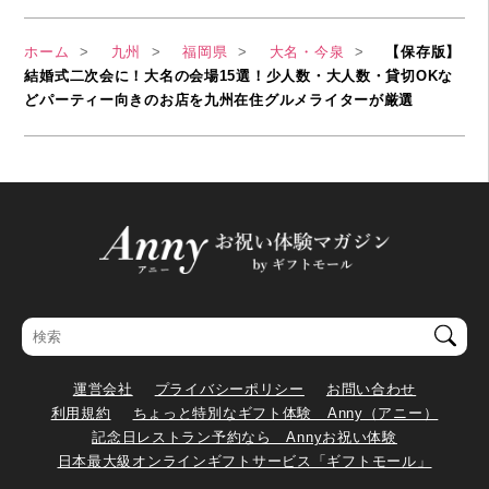
ホーム
九州
福岡県
大名・今泉
【保存版】
結婚式二次会に！大名の会場15選！少人数・大人数・貸切OKな
どパーティー向きのお店を九州在住グルメライターが厳選
運営会社
プライバシーポリシー
お問い合わせ
利用規約
ちょっと特別なギフト体験 Anny（アニー）
記念日レストラン予約なら Annyお祝い体験
日本最大級オンラインギフトサービス「ギフトモール」