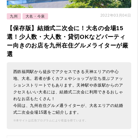
2022年03月04日
九州
大名・今泉
【保存版】結婚式二次会に！大名の会場15
選！少人数・大人数・貸切OKなどパーティ
ー向きのお店を九州在住グルメライターが厳
選
西鉄福岡駅から徒歩でアクセスできる天神エリアの中心
地、大名。若者が多くカフェやショップが立ち並ぶファッ
ションストリートでもあります。天神駅や赤坂駅からのア
クセスもいい大名には、結婚式二次会に利用できるおしゃ
れなお店もたくさん！
今回は、九州在住グルメ通ライターが、大名エリアの結婚
式二次会会場15選をご紹介します。
※本サイトは広告プログラムにより収益を得ています。