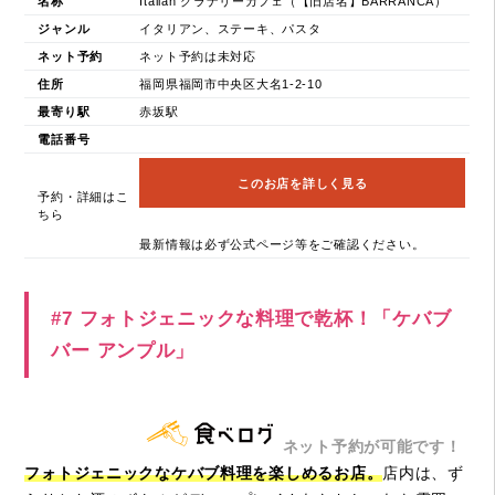
名称
Italian グラナリーカフェ（【旧店名】BARRANCA）
ジャンル
イタリアン、ステーキ、パスタ
ネット予約
ネット予約は未対応
住所
福岡県福岡市中央区大名1-2-10
最寄り駅
赤坂駅
電話番号
このお店を詳しく見る
予約・詳細はこ
ちら
最新情報は必ず公式ページ等をご確認ください。
#7 フォトジェニックな料理で乾杯！「ケバブ
バー アンプル」
ネット予約が可能です！
フォトジェニックなケバブ料理を楽しめるお店。
店内は、ず