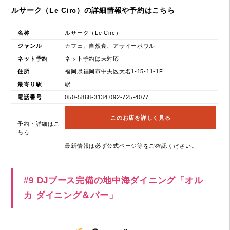
ルサーク（Le Circ）の詳細情報や予約はこちら
名称
ルサーク（Le Circ）
ジャンル
カフェ、自然食、アサイーボウル
ネット予約
ネット予約は未対応
住所
福岡県福岡市中央区大名1-15-11-1F
最寄り駅
駅
電話番号
050-5868-3134 092-725-4077
このお店を詳しく見る
予約・詳細はこ
ちら
最新情報は必ず公式ページ等をご確認ください。
#9 DJブース完備の地中海ダイニング「オル
カ ダイニング＆バー」