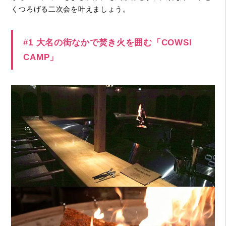
くつろげる二次会を叶えましょう。
#1 大名の街なかで焚き火を囲む「COWSI
CAMP」