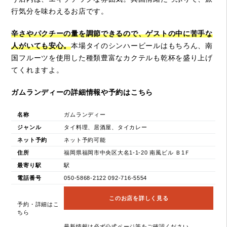
行気分を味わえるお店です。
辛さやパクチーの量を調節できるので、ゲストの中に苦手な
人がいても安心。
本場タイのシンハービールはもちろん、南
国フルーツを使用した種類豊富なカクテルも乾杯を盛り上げ
てくれますよ。
ガムランディーの詳細情報や予約はこちら
名称
ガムランディー
ジャンル
タイ料理、居酒屋、タイカレー
ネット予約
ネット予約可能
住所
福岡県福岡市中央区大名1-1-20 南風ビル Ｂ1Ｆ
最寄り駅
駅
電話番号
050-5868-2122 092-716-5554
このお店を詳しく見る
予約・詳細はこ
ちら
最新情報は必ず公式ページ等をご確認ください。