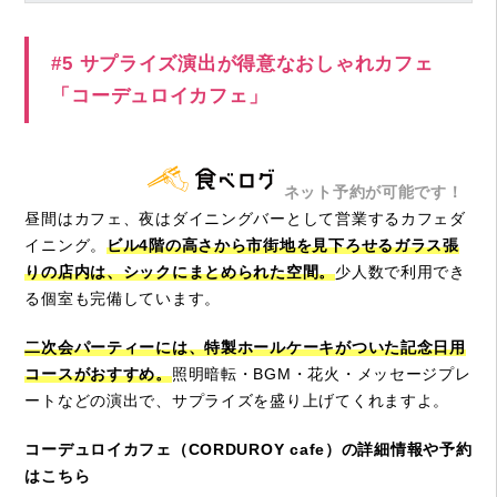
#5 サプライズ演出が得意なおしゃれカフェ
「コーデュロイカフェ」
ネット予約が可能です！
昼間はカフェ、夜はダイニングバーとして営業するカフェダ
イニング。
ビル4階の高さから市街地を見下ろせるガラス張
りの店内は、シックにまとめられた空間。
少人数で利用でき
る個室も完備しています。
二次会パーティーには、特製ホールケーキがついた記念日用
コースがおすすめ。
照明暗転・BGM・花火・メッセージプレ
ートなどの演出で、サプライズを盛り上げてくれますよ。
コーデュロイカフェ（CORDUROY cafe）の詳細情報や予約
はこちら