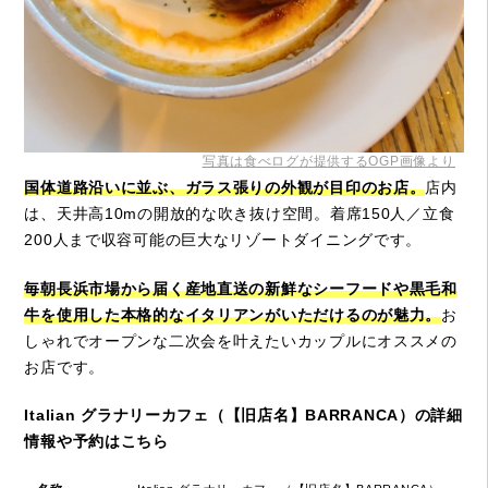
写真は食べログが提供するOGP画像より
国体道路沿いに並ぶ、ガラス張りの外観が目印のお店。
店内
は、天井高10mの開放的な吹き抜け空間。着席150人／立食
200人まで収容可能の巨大なリゾートダイニングです。
毎朝長浜市場から届く産地直送の新鮮なシーフードや黒毛和
牛を使用した本格的なイタリアンがいただけるのが魅力。
お
しゃれでオープンな二次会を叶えたいカップルにオススメの
お店です。
Italian グラナリーカフェ（【旧店名】BARRANCA）の詳細
情報や予約はこちら