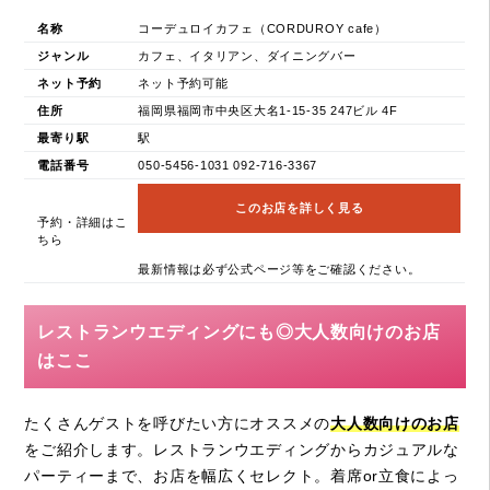
名称
コーデュロイカフェ（CORDUROY cafe）
ジャンル
カフェ、イタリアン、ダイニングバー
ネット予約
ネット予約可能
住所
福岡県福岡市中央区大名1-15-35 247ビル 4F
最寄り駅
駅
電話番号
050-5456-1031 092-716-3367
このお店を詳しく見る
予約・詳細はこ
ちら
最新情報は必ず公式ページ等をご確認ください。
レストランウエディングにも◎大人数向けのお店
はここ
たくさんゲストを呼びたい方にオススメの
大人数向けのお店
をご紹介します。レストランウエディングからカジュアルな
パーティーまで、お店を幅広くセレクト。着席or立食によっ