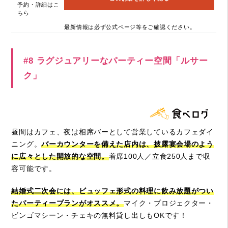
予約・詳細はこ
ちら
最新情報は必ず公式ページ等をご確認ください。
#8 ラグジュアリーなパーティー空間「ルサー
ク」
昼間はカフェ、夜は相席バーとして営業しているカフェダイ
ニング。
バーカウンターを備えた店内は、披露宴会場のよう
に広々とした開放的な空間。
着席100人／立食250人まで収
容可能です。
結婚式二次会には、ビュッフェ形式の料理に飲み放題がつい
たパーティープランがオススメ。
マイク・プロジェクター・
ビンゴマシーン・チェキの無料貸し出しもOKです！