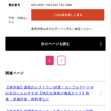
電話番号
050-5597-7423 092-741-2889
このお店を詳しく見る
予約・詳細はこ
ちら
最新情報は必ず公式ページ等をご確認ください。
次のページを読む
1
2
関連ページ
【保存版】薬院のレストラン18選！カップルデートや
記念日にもおすすめ【地元出身者が徹底ガイド】和
食・老舗洋食・肉料理など