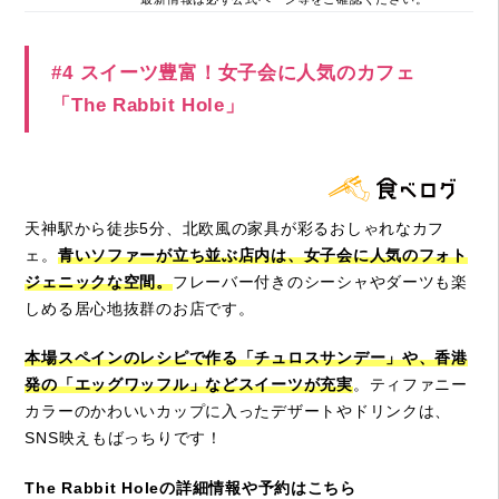
#4 スイーツ豊富！女子会に人気のカフェ
「The Rabbit Hole」
天神駅から徒歩5分、北欧風の家具が彩るおしゃれなカフ
ェ。
青いソファーが立ち並ぶ店内は、女子会に人気のフォト
ジェニックな空間。
フレーバー付きのシーシャやダーツも楽
しめる居心地抜群のお店です。
本場スペインのレシピで作る「チュロスサンデー」や、香港
発の「エッグワッフル」などスイーツが充実
。ティファニー
カラーのかわいいカップに入ったデザートやドリンクは、
SNS映えもばっちりです！
The Rabbit Holeの詳細情報や予約はこちら