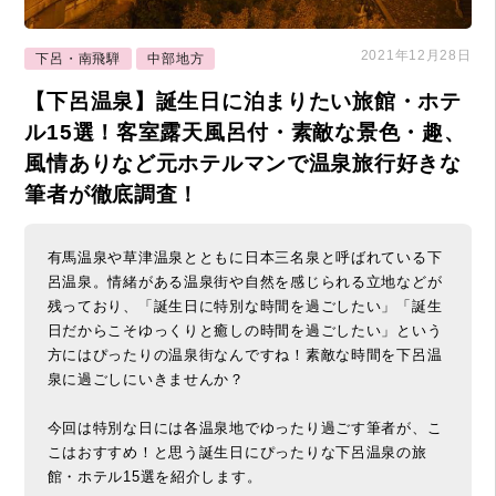
2021年12月28日
下呂・南飛騨
中部地方
【下呂温泉】誕生日に泊まりたい旅館・ホテ
ル15選！客室露天風呂付・素敵な景色・趣、
風情ありなど元ホテルマンで温泉旅行好きな
筆者が徹底調査！
有馬温泉や草津温泉とともに日本三名泉と呼ばれている下
呂温泉。情緒がある温泉街や自然を感じられる立地などが
残っており、「誕生日に特別な時間を過ごしたい」「誕生
日だからこそゆっくりと癒しの時間を過ごしたい」という
方にはぴったりの温泉街なんですね！素敵な時間を下呂温
泉に過ごしにいきませんか？
今回は特別な日には各温泉地でゆったり過ごす筆者が、こ
こはおすすめ！と思う誕生日にぴったりな下呂温泉の旅
館・ホテル15選を紹介します。