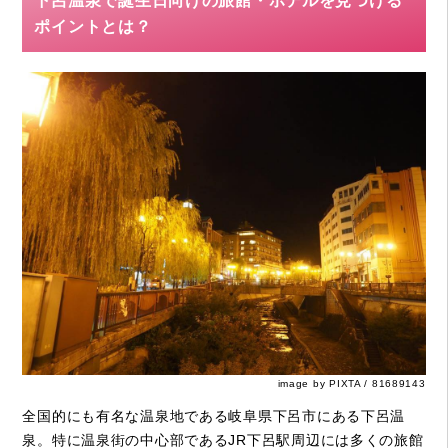
下呂温泉で誕生日向けの旅館・ホテルを見つける
ポイントとは？
image by PIXTA / 81689143
全国的にも有名な温泉地である岐阜県下呂市にある下呂温
泉。特に温泉街の中心部であるJR下呂駅周辺には多くの旅館