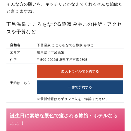
そんな方の願いを、キッチリとかなえてくれるそんな旅館だ
と言えますね。
下呂温泉 こころをなでる静寂 みやこの住所・アクセ
スや予算など
店舗名
下呂温泉 こころをなでる静寂 みやこ
エリア
岐阜県／下呂温泉
住所
〒509-2202岐阜県下呂市森2505
楽天トラベルで予約する
予約はこちら
一休で予約する
※最新情報は必ずリンク先をご確認ください。
誕生日に素敵な景色で癒される旅館・ホテルなら
ここ！