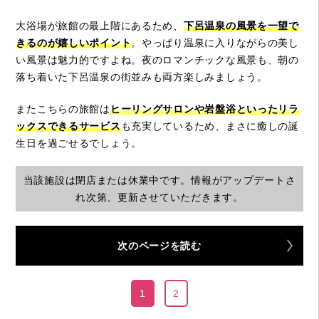
大浴場が旅館の最上階にあるため、
下呂温泉の風景を一望で
きるのが嬉しいポイント
。やっぱり温泉に入りながらの美し
い風景は魅力的ですよね。夜のロマンチックな風景も、朝の
落ち着いた下呂温泉の街並みも両方楽しみましょう。
またこちらの旅館は
ヒーリングサロンや岩盤浴といったリラ
ックスできるサービス
も充実しているため、まさに癒しの誕
生日を過ごせるでしょう。
当該施設は閉店または休業中です。情報がアップデートさ
れ次第、更新させていただきます。
次のページを読む
1
2