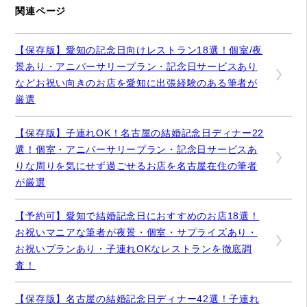
関連ページ
【保存版】愛知の記念日向けレストラン18選！個室/夜
景あり・アニバーサリープラン・記念日サービスあり
などお祝い向きのお店を愛知に出張経験のある筆者が
厳選
【保存版】子連れOK！名古屋の結婚記念日ディナー22
選！個室・アニバーサリープラン・記念日サービスあ
りな周りを気にせず過ごせるお店を名古屋在住の筆者
が厳選
【予約可】愛知で結婚記念日におすすめのお店18選！
お祝いマニアな筆者が夜景・個室・サプライズあり・
お祝いプランあり・子連れOKなレストランを徹底調
査！
【保存版】名古屋の結婚記念日ディナー42選！子連れ