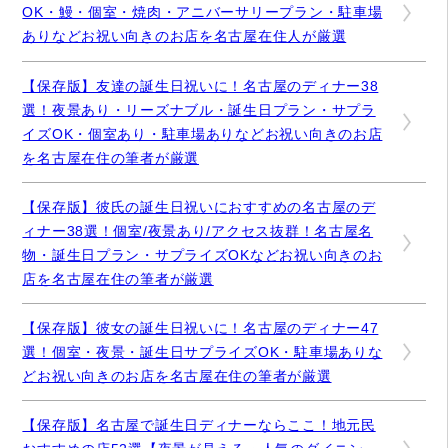
OK・鰻・個室・焼肉・アニバーサリープラン・駐車場
ありなどお祝い向きのお店を名古屋在住人が厳選
【保存版】友達の誕生日祝いに！名古屋のディナー38
選！夜景あり・リーズナブル・誕生日プラン・サプラ
イズOK・個室あり・駐車場ありなどお祝い向きのお店
を名古屋在住の筆者が厳選
【保存版】彼氏の誕生日祝いにおすすめの名古屋のデ
ィナー38選！個室/夜景あり/アクセス抜群！名古屋名
物・誕生日プラン・サプライズOKなどお祝い向きのお
店を名古屋在住の筆者が厳選
【保存版】彼女の誕生日祝いに！名古屋のディナー47
選！個室・夜景・誕生日サプライズOK・駐車場ありな
どお祝い向きのお店を名古屋在住の筆者が厳選
【保存版】名古屋で誕生日ディナーならここ！地元民