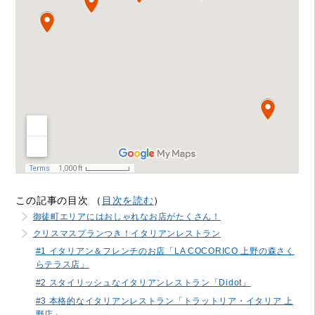
この記事の目次 （
目次を読む
）
御徒町エリアにはおしゃれなお店がたくさん！
クリスマスプランつき！イタリアンレストラン
#1 イタリアン＆フレンチのお店「LA COCORICO 上野の森さく
らテラス店」
#2 スタイリッシュなイタリアンレストラン「Didot」
#3 本格的なイタリアンレストラン「トラットリア・イタリア 上
野店」