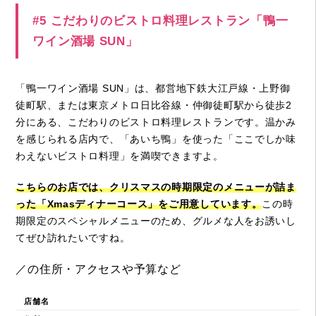
#5 こだわりのビストロ料理レストラン「鴨一
ワイン酒場 SUN」
「鴨一ワイン酒場 SUN」は、都営地下鉄大江戸線・上野御
徒町駅、または東京メトロ日比谷線・仲御徒町駅から徒歩2
分にある、こだわりのビストロ料理レストランです。温かみ
を感じられる店内で、「あいち鴨」を使った「ここでしか味
わえないビストロ料理」を満喫できますよ。
こちらのお店では、クリスマスの時期限定のメニューが詰ま
った「Xmasディナーコース」をご用意しています。
この時
期限定のスペシャルメニューのため、グルメな人をお誘いし
てぜひ訪れたいですね。
／の住所・アクセスや予算など
店舗名