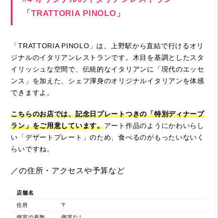
「TRATTORIA PINOLO」
「TRATTORIA PINOLO」は、上野駅から直結で行けるオリ
ジナルのイタリアンレストランです。木目を基調としたスタ
イリッシュな空間で、伝統的なイタリアンに「現代のエッセ
ンス」を加えた、シェフ渾身のオリジナルイタリアンを体感
できますよ。
こちらのお店では、記念日プレートつきの「特別ディナープ
ラン」をご用意しています。
アート作品のようにかわいらし
い「デザートプレート」のため、食べるのがもったいないく
らいですね。
／の住所・アクセスや予算など
店舗名
住所
〒
個室の有無
個室なし