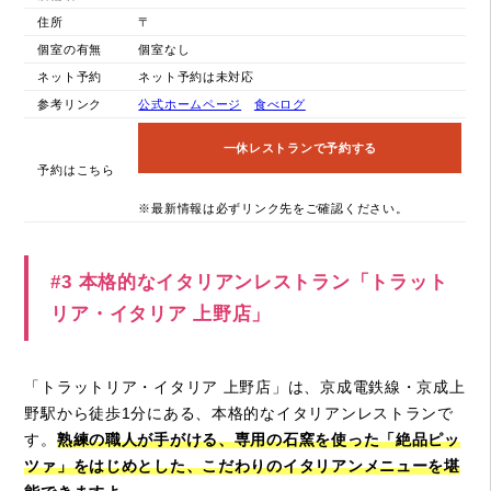
住所
〒
個室の有無
個室なし
ネット予約
ネット予約は未対応
参考リンク
公式ホームページ
食べログ
一休レストランで予約する
予約はこちら
※最新情報は必ずリンク先をご確認ください。
#3 本格的なイタリアンレストラン「トラット
リア・イタリア 上野店」
「トラットリア・イタリア 上野店」は、京成電鉄線・京成上
野駅から徒歩1分にある、本格的なイタリアンレストランで
す。
熟練の職人が手がける、専用の石窯を使った「絶品ピッ
ツァ」をはじめとした、こだわりのイタリアンメニューを堪