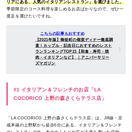
リアにある、人気のイタリアンレストラン」を選びました。
季節限定のコース料理を楽しめるお店ばかりなので、ぜひ一
度足を運びたいですね。
こちらの記事もおすすめ
【2021年版】御徒町の個室ディナー徹底調
査！カップル・記念日におすすめのレスト
ランランキングTOP15【和食・寿司・焼
肉・イタリアンなど】 ｜アニバーサリー
ズマガジン
#1 イタリアン＆フレンチのお店「LA
COCORICO 上野の森さくらテラス店」
「LA COCORICO 上野の森さくらテラス店」は、JR線・京
成本線の上野駅から徒歩5分にある、イタリアン＆フレンチ