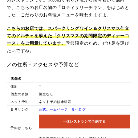
のレストランです。木のぬくもりが広がる落ち着いた店内
で、こちらのお店名物の「ロティサリーチキン」をはじめと
した、こだわりのお料理メニューを味わえますよ。
こちらのお店では、スパークリングワイン＆クリスマス仕立
てのドルチェを添えた「クリスマスの期間限定のディナーコ
ース」をご用意しています。
季節限定のため、ぜひ足を運び
たいですね。
／の住所・アクセスや予算など
店舗名
住所
〒
個室の有無
個室なし
ネット予約
ネット予約は未対応
参考リンク
公式ホームページ
食べログ
一休レストランで予約する
予約はこちら