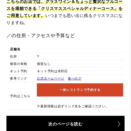
こちらのお店では、グラスワイン＆ちょっと贅沢なフルコー
スを堪能できる「クリスマススペシャルディナーコース」を
ご用意しています。
いつまでも思い出に残るクリスマスにな
りますね。
／の住所・アクセスや予算など
店舗名
住所
〒
個室の有無
個室なし
ネット予約
ネット予約は未対応
参考リンク
公式ホームページ
食べログ
一休レストランで予約する
予約はこちら
※最新情報は必ずリンク先をご確認ください。
次のページを読む