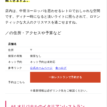
能できますよ。
店内は、中世ヨーロッパを思わせるレトロでおしゃれな空間
です。ディナー時になると淡いライトに照らされて、ロマン
ティックな大人のクリスマスを過ごせますね。
／の住所・アクセスや予算など
店舗名
住所
〒
個室の有無
個室なし
ネット予約
ネット予約は未対応
参考リンク
公式ホームページ
食べログ
一休レストランで予約する
予約はこちら
※最新情報は必ずリンク先をご確認ください。
#4 オリジナルのイタリアンレストラン