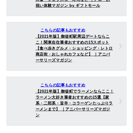
祝い体験マガジン by ギフトモール
こちらの記事もおすすめ
【2021年版】御徒町駅周辺デートならこ
こ！関東在住筆者おすすめの15スポット
【食べ歩きグルメ・ショッピング・レトロ
商店街・おしゃれカフェなど】 ｜アニバ
ーサリーズマガジン
こちらの記事もおすすめ
【2021年版】御徒町でラーメンならここ！
ラーメン大好き筆者おすすめの15選【家
系・二郎系・旨辛・コラーゲンたっぷりラ
ーメンまで】 ｜アニバーサリーズマガジ
ン