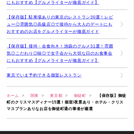
にもおすすめ【グルメライターが徹底ガイド】
【保存版】駐車場ありの東京のレストラン30選！レビ
ュー◎雰囲気◎高級店◎で接待から大人のデートにも
おすすめのお店をグルメライターが徹底ガイド
【保存版】接待・会食向き！池袋のグルメ31選！雰囲
気◎こだわり◎味◎で女子会から大切な日のお食事会
にもおすすめ【グルメライターが徹底ガイド】
東京でいま予約できる個室レストラン
ホーム
関東
東京都
御徒町
【保存版】御徒
町のクリスマスディナー15選！個室/夜景あり・ホテル・クリス
マスプランありなお店を御徒町通の筆者が厳選