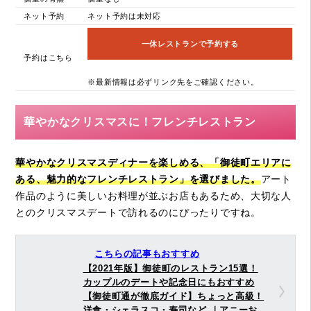
ネット予約
ネット予約は未対応
一休レストランで予約する
予約はこちら
※最新情報は必ずリンク先をご確認ください。
華やかなクリスマスに！フレンチレストラン
華やかなクリスマスディナーを楽しめる、「御徒町エリアに
ある、魅力的なフレンチレストラン」を選びました。
アート
作品のように美しいお料理が並ぶお店もあるため、大切な人
とのクリスマスデートで訪れるのにぴったりですね。
こちらの記事もおすすめ
【2021年版】御徒町のレストラン15選！
カップルのデートや記念日にもおすすめ
【御徒町通が徹底ガイド】ちょっと高級！
洋食・シェラスコ・寿司など ｜アニーお