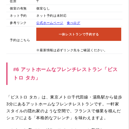
住所
〒
個室の有無
個室なし
ネット予約
ネット予約は未対応
参考リンク
公式ホームページ
食べログ
一休レストランで予約する
予約はこちら
※最新情報は必ずリンク先をご確認ください。
#6 アットホームなフレンチレストラン「ビス
トロ タカ」
「ビストロ タカ」は、東京メトロ千代田線・湯島駅から徒歩
3分にあるアットホームなフレンチレストランです。一軒家
スタイルの隠れ家のような空間で、フランスで修業を積んだ
シェフによる「本格的なフレンチ」を味わえますよ。