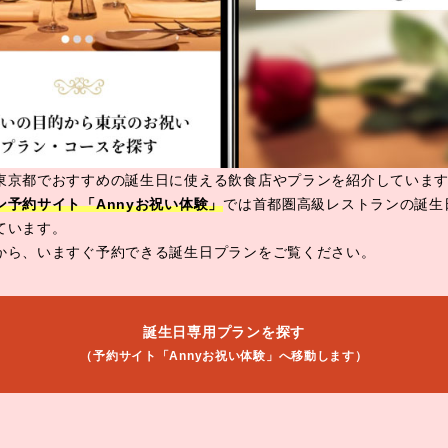
東京都でおすすめの誕生日に使える飲食店やプランを紹介していま
ン予約サイト「Annyお祝い体験」
では首都圏高級レストランの誕生
ています。
から、いますぐ予約できる誕生日プランをご覧ください。
誕生日専用プランを探す
（予約サイト「Annyお祝い体験」へ移動します）