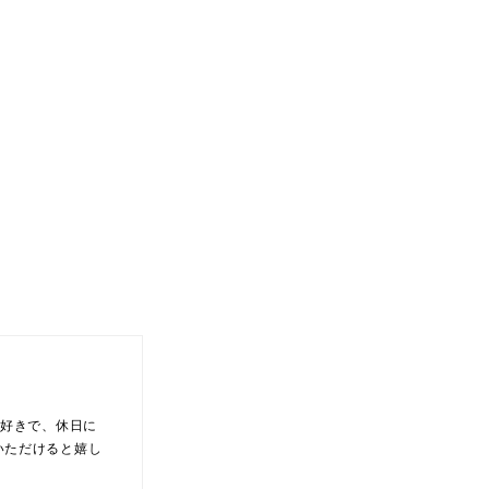
大好きで、休日に
いただけると嬉し