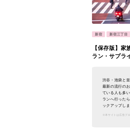
新宿
新宿三丁目
【保存版】家
ラン・サプラ
渋谷・池袋と
最新の流行の
ている人も多
ランへ行ったら
ックアップし
※本サイトは広告プ