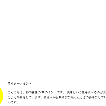
ライター／ミント
こんにちは。都内在住のOLのミントです。 美味しいご飯を食べるのが
はよく外食をしています。皆さんがお店選びに迷ったときの参考にして
いです。