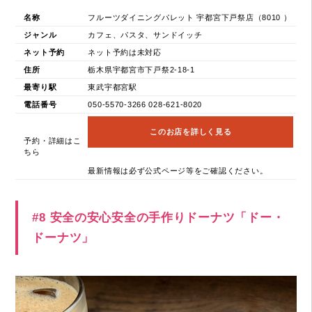
名称
フルーツダイニングパレット 宇都宮下戸祭店（8010 ）
ジャンル
カフェ、パスタ、サンドイッチ
ネット予約
ネット予約は未対応
住所
栃木県宇都宮市下戸祭2-18-1
最寄り駅
東武宇都宮駅
電話番号
050-5570-3266 028-621-8020
このお店を詳しく見る
予約・詳細はこ
ちら
最新情報は必ず公式ページ等をご確認ください。
#8 安全の安心安全の手作りドーナツ「ドー・
ドーナツ」