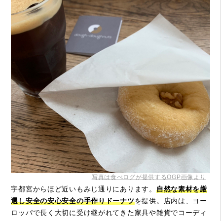
写真は食べログが提供するOGP画像より
宇都宮からほど近いもみじ通りにあります。
自然な素材を厳
選し安全の安心安全の手作りドーナツ
を提供。店内は、ヨー
ロッパで長く大切に受け継がれてきた家具や雑貨でコーディ