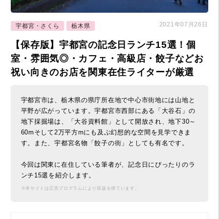
2021年07月26日
宇都宮・さくら
栃木県
【保存版】宇都宮の記念日ランチ15選！個
室・雰囲気◎・カフェ・高級店・餃子などお
祝い向きのお店を関東在住ライターが厳選
宇都宮市は、栃木県の県庁所在地で中心市街地には山地と
平野が広がっています。宇都宮市西部にある「大谷石」の
地下採掘場は、「大谷資料館」として開放され、地下30～
60mそして2万平方mにも及ぶ幻想的な空間を見学できま
す。また、宇都宮名物「餃子の街」としても有名です。
今回は関東に在住している筆者が、記念日にぴったりのラ
ンチ15選を紹介します。
※本サイトは広告プログラムにより収益を得ています。