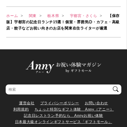
ホーム
関東
栃木県
宇都宮・さくら
【保存
版】宇都宮の記念日ランチ15選！個室・雰囲気◎・カフェ・高級
店・餃子などお祝い向きのお店を関東在住ライターが厳選
運営会社
プライバシーポリシー
お問い合わせ
利用規約
ちょっと特別なギフト体験 Anny（アニー）
記念日レストラン予約なら Annyお祝い体験
日本最大級オンラインギフトサービス「ギフトモール」