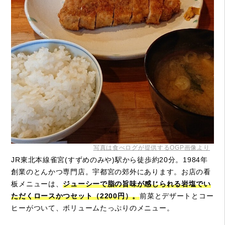
写真は食べログが提供するOGP画像より
JR東北本線雀宮(すずめのみや)駅から徒歩約20分。1984年
創業のとんかつ専門店。宇都宮の郊外にあります。お店の看
板メニューは、
ジューシーで脂の旨味が感じられる岩塩でい
ただくロースかつセット（2200円）。
前菜とデザートとコー
ヒーがついて、ボリュームたっぷりのメニュー。