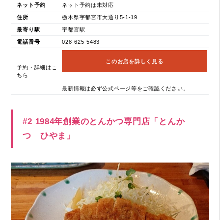
ネット予約
ネット予約は未対応
住所
栃木県宇都宮市大通り5-1-19
最寄り駅
宇都宮駅
電話番号
028-625-5483
このお店を詳しく見る
予約・詳細はこ
ちら
最新情報は必ず公式ページ等をご確認ください。
#2 1984年創業のとんかつ専門店「とんか
つ ひやま」