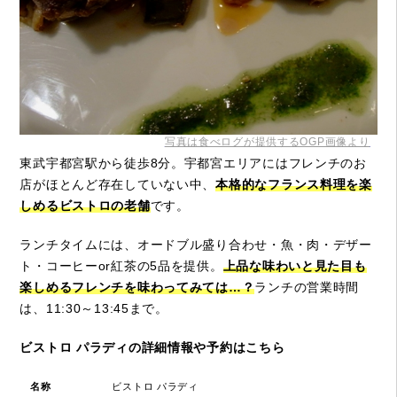
写真は食べログが提供するOGP画像より
東武宇都宮駅から徒歩8分。宇都宮エリアにはフレンチのお
店がほとんど存在していない中、
本格的なフランス料理を楽
しめるビストロの老舗
です。
ランチタイムには、オードブル盛り合わせ・魚・肉・デザー
ト・コーヒーor紅茶の5品を提供。
上品な味わいと見た目も
楽しめるフレンチを味わってみては…？
ランチの営業時間
は、11:30～13:45まで。
ビストロ パラディの詳細情報や予約はこちら
名称
ビストロ パラディ