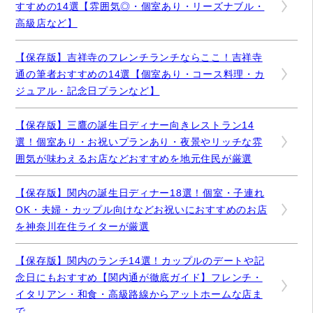
すすめの14選【雰囲気◎・個室あり・リーズナブル・
高級店など】
【保存版】吉祥寺のフレンチランチならここ！吉祥寺
通の筆者おすすめの14選【個室あり・コース料理・カ
ジュアル・記念日プランなど】
【保存版】三鷹の誕生日ディナー向きレストラン14
選！個室あり・お祝いプランあり・夜景やリッチな雰
囲気が味わえるお店などおすすめを地元住民が厳選
【保存版】関内の誕生日ディナー18選！個室・子連れ
OK・夫婦・カップル向けなどお祝いにおすすめのお店
を神奈川在住ライターが厳選
【保存版】関内のランチ14選！カップルのデートや記
念日にもおすすめ【関内通が徹底ガイド】フレンチ・
イタリアン・和食・高級路線からアットホームな店ま
で