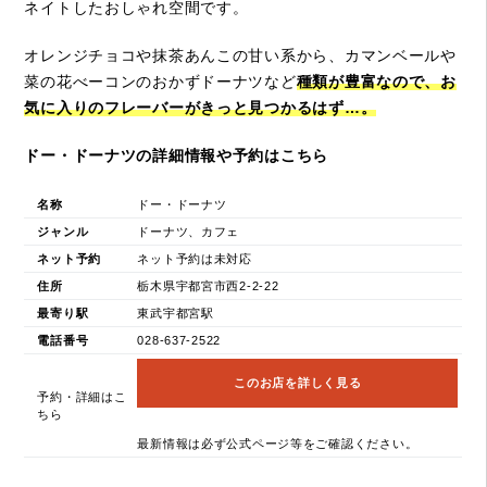
ネイトしたおしゃれ空間です。
オレンジチョコや抹茶あんこの甘い系から、カマンベールや
菜の花べーコンのおかずドーナツなど
種類が豊富なので、お
気に入りのフレーバーがきっと見つかるはず…。
ドー・ドーナツの詳細情報や予約はこちら
名称
ドー・ドーナツ
ジャンル
ドーナツ、カフェ
ネット予約
ネット予約は未対応
住所
栃木県宇都宮市西2-2-22
最寄り駅
東武宇都宮駅
電話番号
028-637-2522
このお店を詳しく見る
予約・詳細はこ
ちら
最新情報は必ず公式ページ等をご確認ください。