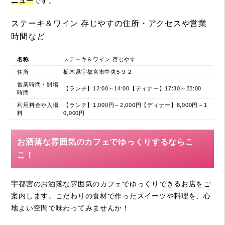
ニュー
です。
ステーキ＆ワイン 存じやすの住所・アクセスや営業
時間など
名称
ステーキ＆ワイン 存じやす
住所
栃木県宇都宮市中央5-9-2
営業時間・開場
【ランチ】12:00～14:00【ディナー】17:30～22:00
時間
利用料金や入場
【ランチ】1,000円～2,000円【ディナー】8,000円～1
料
0,000円
お洒落な雰囲気のカフェでゆっくりするならこ
こ！
宇都宮のお洒落な雰囲気のカフェでゆっくりできるお店をご
案内します。こだわりの食材で作ったスイーツや料理を、心
地よい空間で味わってみませんか！