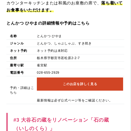
カウンターキッチンまたは和風のお座敷の席で、
落ち着いて
お食事をいただけます。
とんかつ ひやまの詳細情報や予約はこちら
名称
とんかつ ひやま
ジャンル
とんかつ、しゃぶしゃぶ、すき焼き
ネット予約
ネット予約は未対応
住所
栃木県宇都宮市若松原2-2-7
最寄り駅
雀宮駅
電話番号
028-655-2929
このお店を詳しく見る
予約・詳細はこ
ちら
最新情報は必ず公式ページ等をご確認ください。
#3 大谷石の蔵をリノベーション「石の蔵
（いしのくら）」