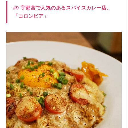
#9 宇都宮で人気のあるスパイスカレー店。
「コロンビア」