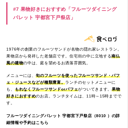
#7 果物好きにおすすめ「フルーツダイニング
パレット 宇都宮下戸祭店」
1976年の創業のフルーツサンドが名物の隠れ家レストラン。
果物店から発祥した老舗店です。住宅街の中に立地する
南仏
風の建物
の中は、庭を望めるお洒落雰囲気。
メニューには、
旬のフルーツを使ったフルーツサンド・パフ
ェ・ジュースなどが種類豊富。
ランチのセットメニューに
も、
もれなくフルーツサンドorパフェ
がついてきます。
果物
好きにおすすめ
のお店。ランチタイムは、11時～15時までで
す。
フルーツダイニングパレット 宇都宮下戸祭店（8010 ）の詳
細情報や予約はこちら