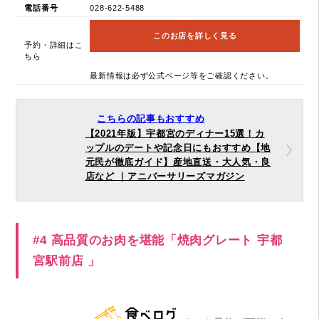
電話番号
028-622-5488
このお店を詳しく見る
予約・詳細はこ
ちら
最新情報は必ず公式ページ等をご確認ください。
こちらの記事もおすすめ
【2021年版】宇都宮のディナー15選！カ
ップルのデートや記念日にもおすすめ【地
元民が徹底ガイド】産地直送・大人気・良
店など ｜アニバーサリーズマガジン
#4 高品質のお肉を堪能「焼肉グレート 宇都
宮駅前店 」