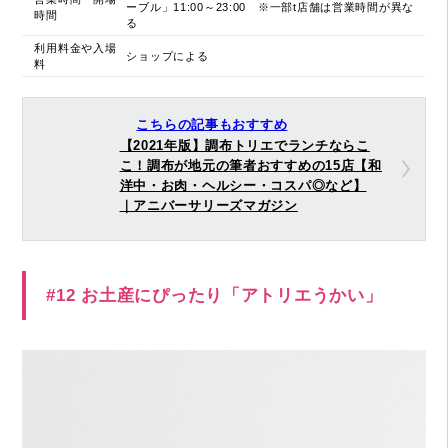
ーブル」11:00～23:00 ※一部t店舗は営業時間が異な
時間
る
利用料金や入場
ショップによる
料
こちらの記事もおすすめ
【2021年版】調布トリエでランチならこ
こ！調布が地元の筆者おすすめの15店【和
洋中・お肉・ヘルシー・コスパ◎など】
｜アニバーサリーズマガジン
#12 お土産にぴったり「アトリエうかい」