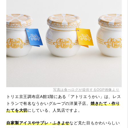
写真は食べログが提供するOGP画像より
トリエ京王調布店A館1階にある「アトリエうかい」は、レス
トランで有名なうかいグループの洋菓子店。
焼きたて・作り
たてを大切
にしている、人気店ですよ。
自家製アイスやサブレ・ふきよせ
など見た目もかわいらしい