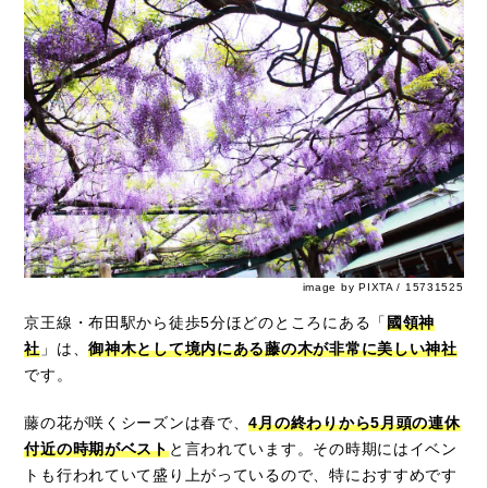
image by PIXTA / 15731525
京王線・布田駅から徒歩5分ほどのところにある「
國領神
社
」は、
御神木として境内にある藤の木が非常に美しい神社
です。
藤の花が咲くシーズンは春で、
4月の終わりから5月頭の連休
付近の時期がベスト
と言われています。その時期にはイベン
トも行われていて盛り上がっているので、特におすすめです