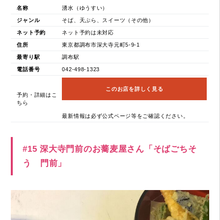
名称
湧水（ゆうすい）
ジャンル
そば、天ぷら、スイーツ（その他）
ネット予約
ネット予約は未対応
住所
東京都調布市深大寺元町5-9-1
最寄り駅
調布駅
電話番号
042-498-1323
このお店を詳しく見る
予約・詳細はこ
ちら
最新情報は必ず公式ページ等をご確認ください。
#15 深大寺門前のお蕎麦屋さん「そばごちそ
う 門前」