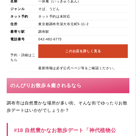
名称
一休庵（いっきゅうあん）
ジャンル
そば、うどん
ネット予約
ネット予約は未対応
住所
東京都調布市深大寺元町5-11-2
最寄り駅
調布駅
電話番号
042-482-6773
このお店を詳しく見る
予約・詳細はこ
ちら
最新情報は必ず公式ページ等をご確認ください。
のんびりお散歩＆癒されるなら
調布市は自然豊かな場所が多い街。そんな街でゆったりお散
歩デートはいかがでしょうか？
#18 自然豊かなお散歩デート「神代植物公