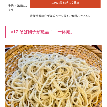
このお店を詳しく見る
予約・詳細はこ
ちら
最新情報は必ず公式ページ等をご確認ください。
#17 そば団子が絶品！「一休庵」