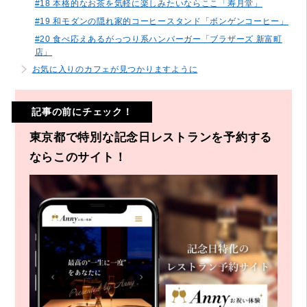
#18 本格的なお茶を気軽に楽しみたいならここ「寿月堂」
#19 和モダンの隠れ家的コーヒースタンド「ボンゲンコーヒー」
#20 食べ応えあるがっつり系ハンバーガー「ブラザーズ 新富町
店」
お気に入りのカフェが見つかりますように
記事の前にチェック！
東京都で特別な記念日レストランを予約する
ならこのサイト！