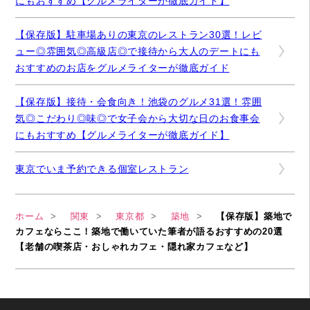
にもおすすめ【グルメライターが徹底ガイド】
【保存版】駐車場ありの東京のレストラン30選！レビ
ュー◎雰囲気◎高級店◎で接待から大人のデートにも
おすすめのお店をグルメライターが徹底ガイド
【保存版】接待・会食向き！池袋のグルメ31選！雰囲
気◎こだわり◎味◎で女子会から大切な日のお食事会
にもおすすめ【グルメライターが徹底ガイド】
東京でいま予約できる個室レストラン
ホーム
関東
東京都
築地
【保存版】築地で
カフェならここ！築地で働いていた筆者が語るおすすめの20選
【老舗の喫茶店・おしゃれカフェ・隠れ家カフェなど】