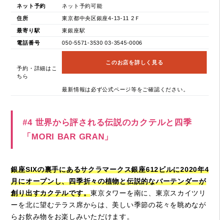
ネット予約
ネット予約可能
住所
東京都中央区銀座4-13-11 2Ｆ
最寄り駅
東銀座駅
電話番号
050-5571-3530 03-3545-0006
このお店を詳しく見る
予約・詳細はこ
ちら
最新情報は必ず公式ページ等をご確認ください。
#4 世界から評される伝説のカクテルと四季
「MORI BAR GRAN」
銀座SIXの裏手にあるサクラマークス銀座612ビルに2020年4
月にオープンし、四季折々の植物と伝説的なバーテンダーが
創り出すカクテルです。
東京タワーを南に、東京スカイツリ
ーを北に望むテラス席からは、美しい季節の花々を眺めなが
らお飲み物をお楽しみいただけます。