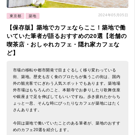
2024年05月05日
東京都
築地
【保存版】築地でカフェならここ！築地で働
いていた筆者が語るおすすめの20選【老舗の
喫茶店・おしゃれカフェ・隠れ家カフェな
ど】
市場の移転や都市開発で目まぐるしく移り変わっている
街、築地。歴史も古く食のプロたちが集うこの街は、国内
外の観光客でにぎわう人気スポットでもあります。築地場
外市場はもちろんのこと、本願寺でお参りしたり歌舞伎座
や銀座まで足を伸ばしてもいいですね。歩き疲れたからち
ょっと一息、そんな時にぴったりなカフェが築地にはたく
さんあります。
今回は築地で働いていたことのある筆者が、築地のおすす
めのカフェ20選を紹介します。