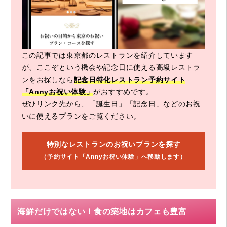
この記事では東京都のレストランを紹介しています
が、ここぞという機会や記念日に使える高級レストラ
ンをお探しなら
記念日特化レストラン予約サイト
「Annyお祝い体験」
がおすすめです。
ぜひリンク先から、「誕生日」「記念日」などのお祝
いに使えるプランをご覧ください。
特別なレストランのお祝いプランを探す
（予約サイト「Annyお祝い体験」へ移動します）
海鮮だけではない！食の築地はカフェも豊富