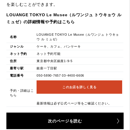
を楽しむことができます。
LOUANGE TOKYO Le Musee（ルワンジュ トウキョウ ル
ミュゼ）の詳細情報や予約はこちら
LOUANGE TOKYO Le Musee（ルワンジュ トウキョ
名称
ウ ル ミュゼ）
ジャンル
ケーキ、カフェ、パンケーキ
ネット予約
ネット予約可能
住所
東京都中央区銀座1-9-5
最寄り駅
銀座一丁目駅
電話番号
050-5890-7657 03-4400-6606
このお店を詳しく見る
予約・詳細はこ
ちら
最新情報は必ず公式ページ等をご確認ください。
次のページを読む