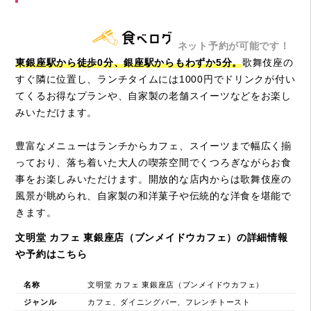
ネット予約が可能です！
東銀座駅から徒歩0分、銀座駅からもわずか5分。
歌舞伎座の
すぐ隣に位置し、ランチタイムには1000円でドリンクが付い
てくるお得なプランや、自家製の老舗スイーツなどをお楽し
みいただけます。
豊富なメニューはランチからカフェ、スイーツまで幅広く揃
っており、落ち着いた大人の喫茶空間でくつろぎながらお食
事をお楽しみいただけます。開放的な店内からは歌舞伎座の
風景が眺められ、自家製の和洋菓子や伝統的な洋食を堪能で
きます。
文明堂 カフェ 東銀座店（ブンメイドウカフェ）の詳細情報
や予約はこちら
名称
文明堂 カフェ 東銀座店（ブンメイドウカフェ）
ジャンル
カフェ、ダイニングバー、フレンチトースト