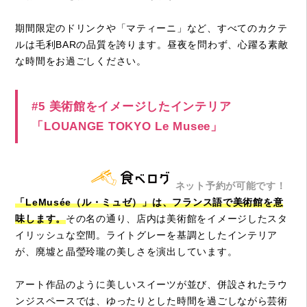
期間限定のドリンクや「マティーニ」など、すべてのカクテ
ルは毛利BARの品質を誇ります。昼夜を問わず、心躍る素敵
な時間をお過ごしください。
#5 美術館をイメージしたインテリア
「LOUANGE TOKYO Le Musee」
ネット予約が可能です！
「LeMusée（ル・ミュゼ）」は、フランス語で美術館を意
味します。
その名の通り、店内は美術館をイメージしたスタ
イリッシュな空間。ライトグレーを基調としたインテリア
が、廃墟と晶瑩玲瓏の美しさを演出しています。
アート作品のように美しいスイーツが並び、併設されたラウ
ンジスペースでは、ゆったりとした時間を過ごしながら芸術