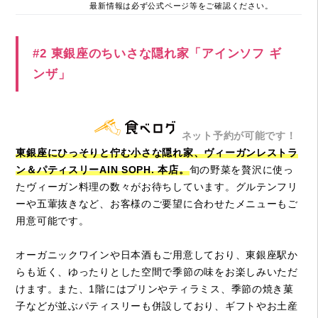
最新情報は必ず公式ページ等をご確認ください。
#2 東銀座のちいさな隠れ家「アインソフ ギ
ンザ」
ネット予約が可能です！
東銀座にひっそりと佇む小さな隠れ家、ヴィーガンレストラ
ン＆パティスリーAIN SOPH. 本店。
旬の野菜を贅沢に使っ
たヴィーガン料理の数々がお待ちしています。グルテンフリ
ーや五葷抜きなど、お客様のご要望に合わせたメニューもご
用意可能です。
オーガニックワインや日本酒もご用意しており、東銀座駅か
らも近く、ゆったりとした空間で季節の味をお楽しみいただ
けます。また、1階にはプリンやティラミス、季節の焼き菓
子などが並ぶパティスリーも併設しており、ギフトやお土産