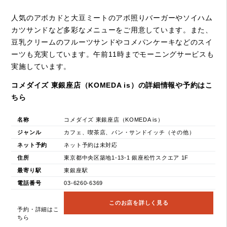
人気のアボカドと大豆ミートのアボ照りバーガーやソイハム
カツサンドなど多彩なメニューをご用意しています。また、
豆乳クリームのフルーツサンドやコメパンケーキなどのスイ
ーツも充実しています。午前11時までモーニングサービスも
実施しています。
コメダイズ 東銀座店（KOMEDA is）の詳細情報や予約はこ
ちら
名称
コメダイズ 東銀座店（KOMEDA is）
ジャンル
カフェ、喫茶店、パン・サンドイッチ（その他）
ネット予約
ネット予約は未対応
住所
東京都中央区築地1-13-1 銀座松竹スクエア 1F
最寄り駅
東銀座駅
電話番号
03-6260-6369
このお店を詳しく見る
予約・詳細はこ
ちら