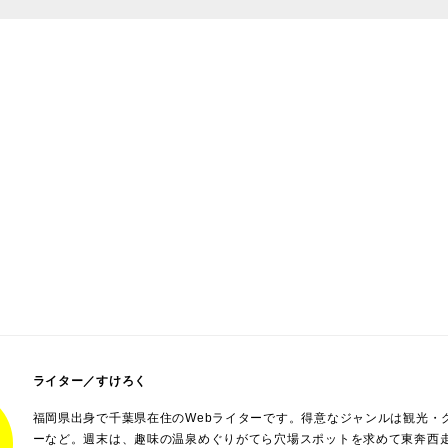
ライター／すけろく
福岡県出身で千葉県在住のWebライターです。得意なジャンルは観光・
ーなど。週末は、趣味の温泉めぐりがてら穴場スポットを求めて東奔西