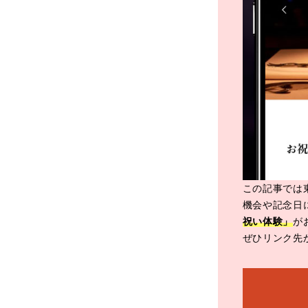
この記事では
機会や記念日
祝い体験」
が
ぜひリンク先