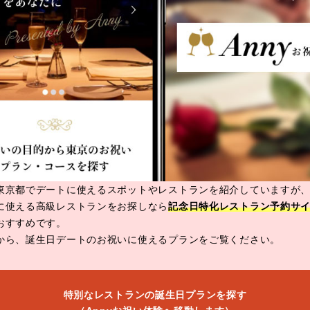
東京都でデートに使えるスポットやレストランを紹介していますが
に使える高級レストランをお探しなら
記念日特化レストラン予約サイ
おすすめです。
から、誕生日デートのお祝いに使えるプランをご覧ください。
特別なレストランの誕生日プランを探す