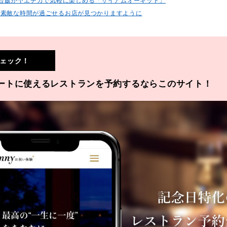
の屋台飯がヤエチカで気軽に楽しめる「サイアムオーキッド」
で素敵な時間が過ごせるお店が見つかりますように
ェック！
ートに使えるレストランを予約するならこのサイト！