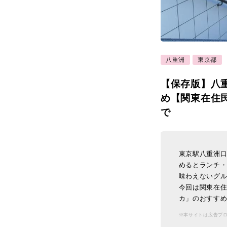
八重洲
東京都
【保存版】八
め【関東在住
で
東京駅八重洲
めるとランチ
味わえないグ
今回は関東在
カ」のおすすめ
※本サイトは広告プ