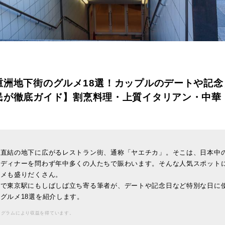
重洲地下街のグルメ18選！カップルのデートや記念
民が徹底ガイド】割烹料理・上質イタリアン・中華
口直結の地下に広がるレストラン街、通称「ヤエチカ」。そこは、日本中
・ディナーを問わず年中多くの人たちで賑わいます。そんな人気スポット
ルメも盛りだくさん。
住で東京駅にもしばしば立ち寄る筆者が、デートや記念日など特別な日に
グルメ18選を紹介します。
ログラムにより収益を得ています。