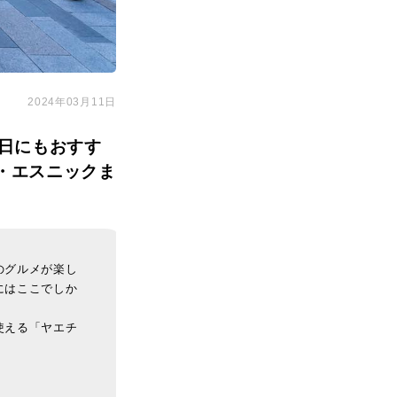
2024年03月11日
日にもおすす
・エスニックま
のグルメが楽し
にはここでしか
使える「ヤエチ