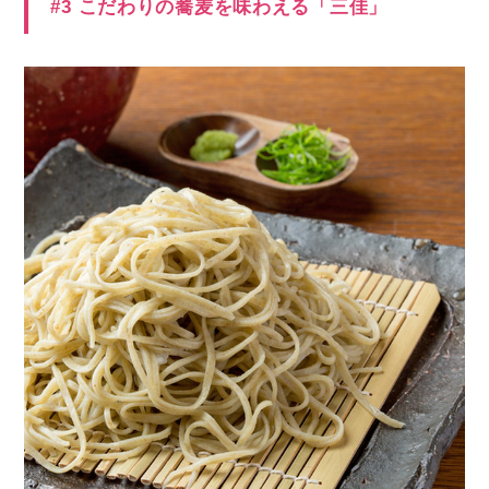
#3 こだわりの蕎麦を味わえる「三佳」