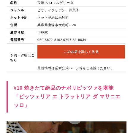
名称
宝塚 ソロマルゲリータ
ジャンル
ピザ、イタリアン、洋菓子
ネット予約
ネット予約は未対応
住所
兵庫県宝塚市大成町1-20
最寄り駅
小林駅
電話番号
050-5872-8462 0797-61-8034
このお店を詳しく見る
予約・詳細はこ
ちら
最新情報は必ず公式ページ等をご確認ください。
#10 焼きたて絶品のナポリピッツァを堪能
「ピッツェリア エ トラットリア ダ マサニエ
ッロ」