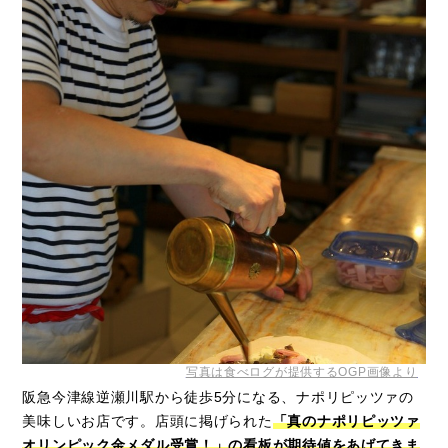
写真は食べログが提供するOGP画像より
阪急今津線逆瀬川駅から徒歩5分になる、ナポリピッツァの
美味しいお店です。店頭に掲げられた
「真のナポリピッツァ
オリンピック金メダル受賞！」の看板が期待値をあげてきま