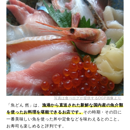
写真は食べログが提供するOGP画像より
「魚どん 然」は、
漁港から直送された新鮮な国内産の魚介類
を使ったお料理を堪能できるお店です。
その時期・その日に
一番美味しい魚を使った丼や定食などを味わえるとのこと。
お寿司も楽しめると評判です。