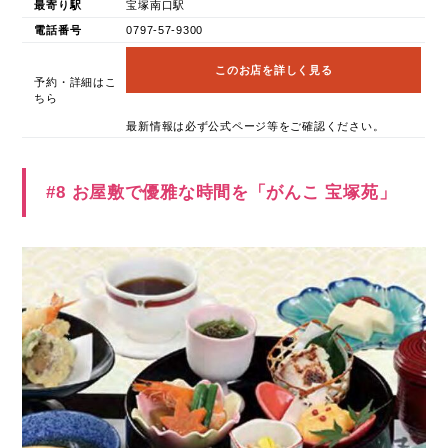
最寄り駅
宝塚南口駅
電話番号
0797-57-9300
このお店を詳しく見る
予約・詳細はこ
ちら
最新情報は必ず公式ページ等をご確認ください。
#8 お屋敷で優雅な時間を「がんこ 宝塚苑」