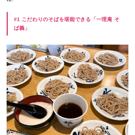
#1 こだわりのそばを堪能できる「一理庵 そ
ば義」