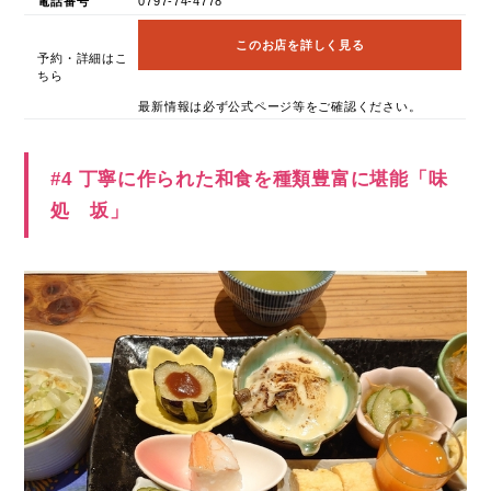
電話番号
0797-74-4778
このお店を詳しく見る
予約・詳細はこ
ちら
最新情報は必ず公式ページ等をご確認ください。
#4 丁寧に作られた和食を種類豊富に堪能「味
処 坂」