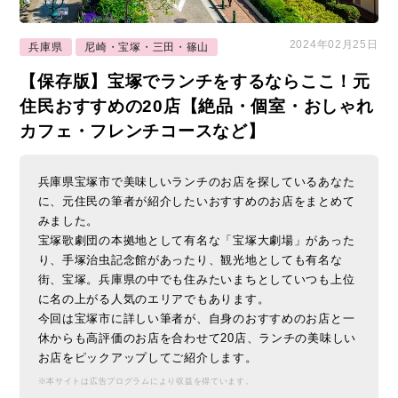
2024年02月25日
兵庫県
尼崎・宝塚・三田・篠山
【保存版】宝塚でランチをするならここ！元
住民おすすめの20店【絶品・個室・おしゃれ
カフェ・フレンチコースなど】
兵庫県宝塚市で美味しいランチのお店を探しているあなた
に、元住民の筆者が紹介したいおすすめのお店をまとめて
みました。
宝塚歌劇団の本拠地として有名な「宝塚大劇場」があった
り、手塚治虫記念館があったり、観光地としても有名な
街、宝塚。兵庫県の中でも住みたいまちとしていつも上位
に名の上がる人気のエリアでもあります。
今回は宝塚市に詳しい筆者が、自身のおすすめのお店と一
休からも高評価のお店を合わせて20店、ランチの美味しい
お店をピックアップしてご紹介します。
※本サイトは広告プログラムにより収益を得ています。