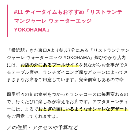
#11 ティータイムもおすすめ「リストランテ
マンジャーレ ウォーターエッジ
YOKOHAMA」
「横浜駅」きた東口Aより徒歩7分にある「リストランテマン
ジャーレ ウォーターエッジ YOKOHAMA」煌びやかな店内
には、
お店の外にあるプールサイド
を見ながらお食事ができ
るテーブル席や、ランチダイニング席などシーンによってさ
まざまなお席をご用意しています。完全個室もあるので◎
四季折々の旬の食材をつかったランチコースは毎週変わるの
で、行くたびに楽しみが増えるお店です。アフタヌーンティ
ーには、まるで
おとぎの国にいるようなオシャレなデザート
をご用意してくれますよ。
／の住所・アクセスや予算など