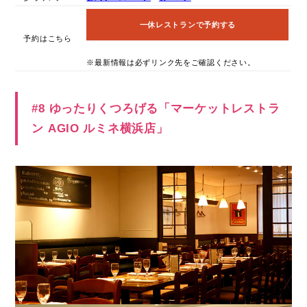
一休レストランで予約する
予約はこちら
※最新情報は必ずリンク先をご確認ください。
#8 ゆったりくつろげる「マーケットレストラ
ン AGIO ルミネ横浜店」