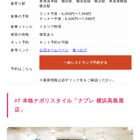
東海道本線 横浜駅、横須賀線 横浜駅、東急東横線
最寄り駅
横浜駅
ランチ予算：6,000円〜7,999円
食事の予算
ディナー予算：6,000円〜7,999円
食事ジャンル
イタリア料理
個室の有無
個室あり
ネット予約
ネット予約が可能
参考リンク
公式ホームページ
食べログ
一休レストランで予約する
予約はこちら
※最新情報は必ずリンク先をご確認ください。
#7 本格ナポリスタイル「ナプレ 横浜高島屋
店」