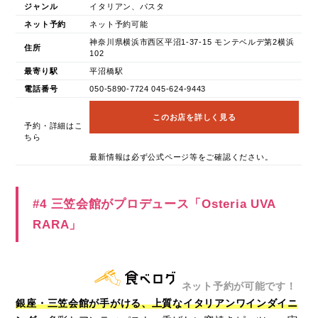
ジャンル
イタリアン、パスタ
ネット予約
ネット予約可能
神奈川県横浜市西区平沼1-37-15 モンテベルデ第2横浜
住所
102
最寄り駅
平沼橋駅
電話番号
050-5890-7724 045-624-9443
このお店を詳しく見る
予約・詳細はこ
ちら
最新情報は必ず公式ページ等をご確認ください。
#4 三笠会館がプロデュース「Osteria UVA
RARA」
ネット予約が可能です！
銀座・三笠会館が手がける、上質なイタリアンワインダイニ