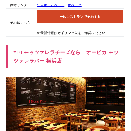
参考リンク
公式ホームページ
食べログ
一休レストランで予約する
予約はこちら
※最新情報は必ずリンク先をご確認ください。
#10 モッツァレラチーズなら「オービカ モッ
ツァレラバー 横浜店」