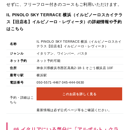
せずに、フリーフロー付きのコースもご利用いただけます。
IL PINOLO SKY TERRACE 横浜（イルピノーロスカイテラ
ス【旧店名】イルピノーロ・レヴィータ）の詳細情報や予約
はこちら
IL PINOLO SKY TERRACE 横浜（イルピノーロスカイ
名称
テラス【旧店名】イルピノーロ・レヴィータ）
ジャンル
イタリアン、ワインバー、パスタ
ネット予約
ネット予約可能
住所
神奈川県横浜市西区高島2-18-1 そごう横浜店 10F
最寄り駅
横浜駅
電話番号
050-5571-4467 045-444-0630
このお店を詳しく見る
予約・詳細はこ
ちら
最新情報は必ず公式ページ等をご確認ください。
#6 イタリアにいる気分に「アルポルト・クラ