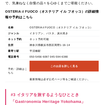
で、気兼ねなく自慢の品々を心ゆくまでご堪能ください。
OSTERIA il FUOCO（オステリア イル フオッコ）の詳細情
報や予約はこちら
名称
OSTERIA il FUOCO（オステリア イル フオッコ）
ジャンル
イタリアン、パスタ、炭火焼き
ネット予約
ネット予約可能
住所
神奈川県横浜市西区岡野1-16-14
最寄り駅
平沼橋駅
電話番号
050-5456-6097 045-594-6380
このお店を詳しく見る
予約・詳細はこ
ちら
最新情報は必ず公式ページ等をご確認ください。
#3 イタリアを旅するようなひととき
「Gastronomia Heritage Yokohama」