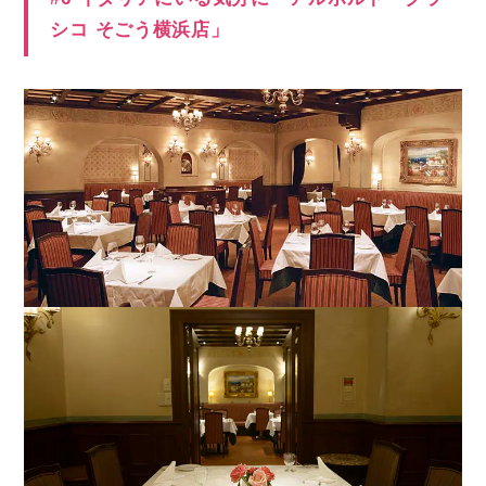
シコ そごう横浜店」