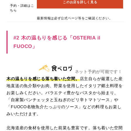
このお店を詳しく見る
予約・詳細はこ
ちら
最新情報は必ず公式ページ等をご確認ください。
#2 木の温もりを感じる「OSTERIA il
FUOCO」
ネット予約が可能です！
木の温もりを感じる落ち着いた空間。
店主自らが厳選した産
地直送の魚介類やお肉、野菜を使用したイタリア郷土料理を
お楽しみください。バラエティ豊かなパスタから始まり、
「自家製パンチェッタと玉ねぎのピリ辛トマトソース」や
「FUOCO名物魚介たっぷりのソース」などの料理もお楽し
みいただけます。
北海道産の食材を使用した前菜も豊富です。落ち着いた空間