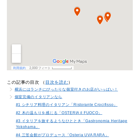
この記事の目次 （
目次を読む
）
横浜にはランチにぴったりな個室付きのお店がいっぱい！
個室完備のイタリアンなら
#1 シチリア料理のイタリアン「Ristorante Crocifisso」
#2 木の温もりを感じる「OSTERIA il FUOCO」
#3 イタリアを旅するようなひととき「Gastronomia Heritage
Yokohama」
#4 三笠会館がプロデュース「Osteria UVA RARA」