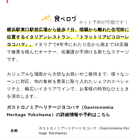
ネット予約が可能です！
横浜駅東口駅前広場から徒歩７分、喧騒から離れた住宅街に
位置するイタリアンレストラン、「トラットリアビコローレ
ヨコハマ」。
イタリアで4年半にわたり北から南まで14店舗
で修業を積んだオーナー、佐藤護が手掛ける新たなステージ
です。
カジュアルな場面から大切なお祝いやご接待まで、様々なシ
ーンに対応。旬の食材を豊富に取り入れたシェフのスペシャ
リテと、幅広いイタリアワインで、お客様の特別なひととき
を演出します。
ガストロノミアヘリテージヨコハマ（Gastronomia
Heritage Yokohama）の詳細情報や予約はこちら
ガストロノミアヘリテージヨコハマ（Gastronomia Her
名称
itage Yokohama）