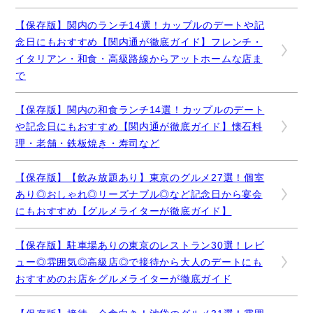
【保存版】関内のランチ14選！カップルのデートや記
念日にもおすすめ【関内通が徹底ガイド】フレンチ・
イタリアン・和食・高級路線からアットホームな店ま
で
【保存版】関内の和食ランチ14選！カップルのデート
や記念日にもおすすめ【関内通が徹底ガイド】懐石料
理・老舗・鉄板焼き・寿司など
【保存版】【飲み放題あり】東京のグルメ27選！個室
あり◎おしゃれ◎リーズナブル◎など記念日から宴会
にもおすすめ【グルメライターが徹底ガイド】
【保存版】駐車場ありの東京のレストラン30選！レビ
ュー◎雰囲気◎高級店◎で接待から大人のデートにも
おすすめのお店をグルメライターが徹底ガイド