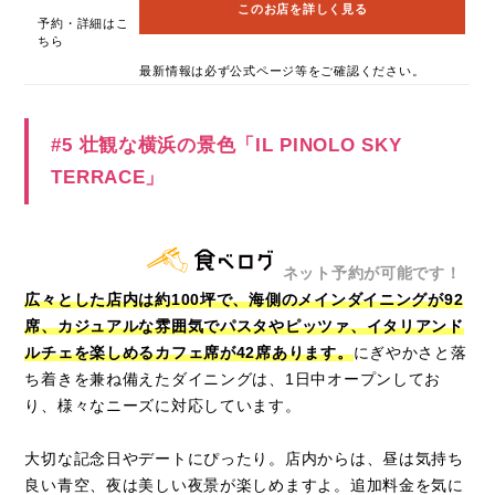
このお店を詳しく見る
予約・詳細はこ
ちら
最新情報は必ず公式ページ等をご確認ください。
#5 壮観な横浜の景色「IL PINOLO SKY
TERRACE」
ネット予約が可能です！
広々とした店内は約100坪で、海側のメインダイニングが92
席、カジュアルな雰囲気でパスタやピッツァ、イタリアンド
ルチェを楽しめるカフェ席が42席あります。
にぎやかさと落
ち着きを兼ね備えたダイニングは、1日中オープンしてお
り、様々なニーズに対応しています。
大切な記念日やデートにぴったり。店内からは、昼は気持ち
良い青空、夜は美しい夜景が楽しめますよ。追加料金を気に