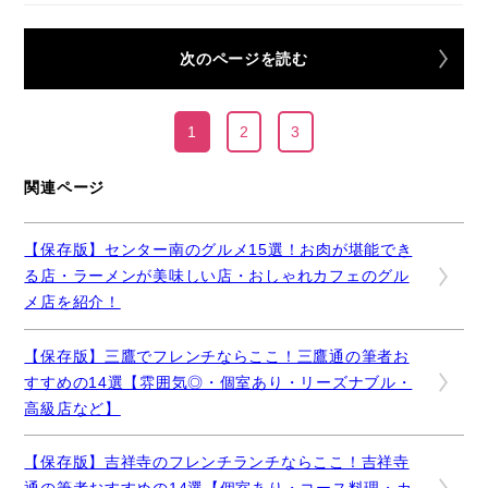
次のページを読む
1
2
3
関連ページ
【保存版】センター南のグルメ15選！お肉が堪能でき
る店・ラーメンが美味しい店・おしゃれカフェのグル
メ店を紹介！
【保存版】三鷹でフレンチならここ！三鷹通の筆者お
すすめの14選【雰囲気◎・個室あり・リーズナブル・
高級店など】
【保存版】吉祥寺のフレンチランチならここ！吉祥寺
通の筆者おすすめの14選【個室あり・コース料理・カ