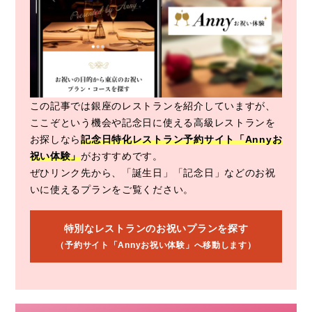
この記事では銀座のレストランを紹介していますが、
ここぞという機会や記念日に使える高級レストランを
お探しなら
記念日特化レストラン予約サイト「Annyお
祝い体験」
がおすすめです。
ぜひリンク先から、「誕生日」「記念日」などのお祝
いに使えるプランをご覧ください。
特別なレストランのお祝いプランを探す
（予約サイト「Annyお祝い体験」へ移動します）