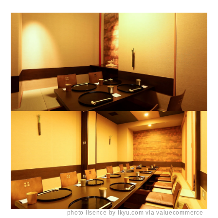
photo lisence by ikyu.com via valuecommerce