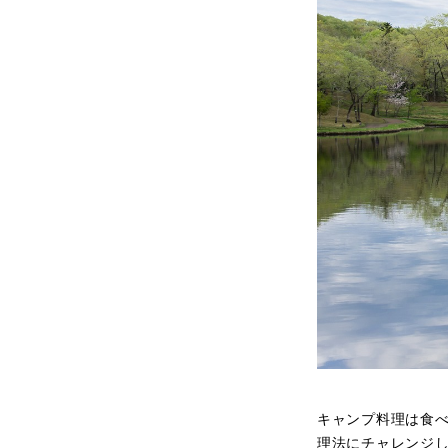
キャンプ料理は食
理法にチャレンジ