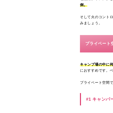
倒。
そして火のコント
みましょう。
プライベート
キャンプ場の中に
におすすめです。
プライベート空間
#1 キャン