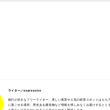
ライター／espressivo
旅行が好きなフリーライター。美しい夜景や人気の絶景スポットはもち
に過ごせる場所、歴史ある建造物など情報を惜しみなくお届けするとと
も安心して出かけられるよう分かりやすく解説します。