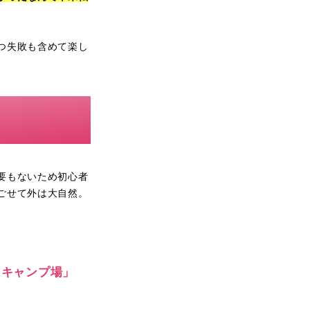
つ失敗も含めて楽し
要もないため初心者
ごせて外は大自然。
トキャンプ場」