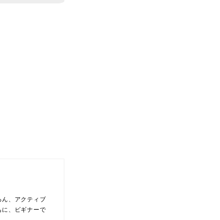
ろん、アクティブ
もに、ビギナーで