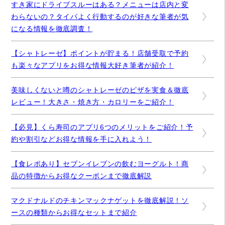
すき家にドライブスルーはある？メニューは店内と変
わらないの？タイパよく行動するのが好きな筆者が気
になる情報を徹底調査！
【シャトレーゼ】ポイントが貯まる！店舗受取で予約
も楽々なアプリをお得な情報大好き筆者が紹介！
美味しくないと噂のシャトレーゼのピザを実食＆徹底
レビュー！大きさ・焼き方・カロリーをご紹介！
【必見】くら寿司のアプリ6つのメリットをご紹介！予
約や割引などお得な情報を手に入れよう！
【食レポあり】セブンイレブンの飲むヨーグルト！商
品の特徴からお得なクーポンまで徹底解説
マクドナルドのチキンマックナゲットを徹底解説！ソ
ースの種類からお得なセットまで紹介