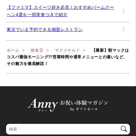
【ファミマ】スイーツ好き必見！おすすめバームクー
ヘン4選を一部実食つきで紹介
東京でいま予約できる個室レストラン
ホーム
飲食店
マクドナルド
【最新】朝マックは
コスパ最強モーニング!?営業時間や通常メニューとの違いなど、
その魅力を徹底解説！