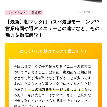
2024年01月23日
マクドナルド
飲食店
【最新】朝マックはコスパ最強モーニング!?
営業時間や通常メニューとの違いなど、その
魅力を徹底解説！
ゆっくりした朝はマックで過ごそう！
今回は朝マックの基本情報や各メニューの魅力に
ついてまとめました。登校前、出勤前など朝は何
かとやる気が出ず気持ちが下がることが多いです
よね。そんなときは朝マックでゆっくりとした朝
を過ごし
一日の活力をチャージしましょう！
もち
ろん土日も販売していますので、ちょっと贅沢な
朝食を取りたいという方も是非お近くのマックに
行ってみてください！