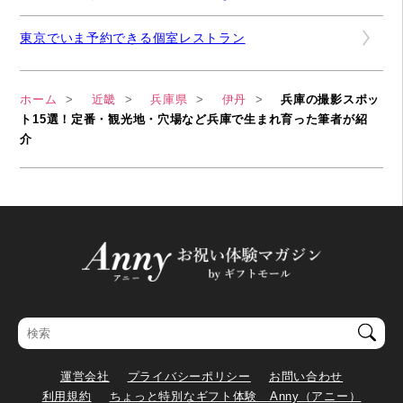
東京でいま予約できる個室レストラン
ホーム
近畿
兵庫県
伊丹
兵庫の撮影スポッ
ト15選！定番・観光地・穴場など兵庫で生まれ育った筆者が紹
介
運営会社
プライバシーポリシー
お問い合わせ
利用規約
ちょっと特別なギフト体験 Anny（アニー）