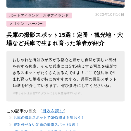
2023年10月16日
ポートアイランド・六甲アイランド
メリケン・ハーバー
兵庫の撮影スポット15選！定番・観光地・穴
場など兵庫で生まれ育った筆者が紹介
おしゃれな街並みが広がる都心と豊かな自然が美しい郊外
を有する兵庫。そんな兵庫にはSNS映えする写真を撮影で
きるスポットがたくさんあるんですよ！ここでは兵庫で生
まれ育った筆者が特におすすめする、兵庫の撮影スポット
15選を紹介していきます。ぜひ参考にしてくださいね。
※本サイトは広告プログラムにより収益を得ています。
この記事の目次 （
目次を読む
）
兵庫の撮影スポットでSNS映えを狙おう！
絶対外せない定番の撮影スポット5選！