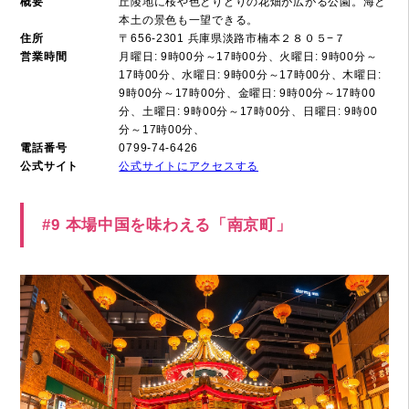
概要
丘陵地に桜や色とりどりの花畑が広がる公園。海と
本土の景色も一望できる。
住所
〒656-2301 兵庫県淡路市楠本２８０５−７
営業時間
月曜日: 9時00分～17時00分、火曜日: 9時00分～
17時00分、水曜日: 9時00分～17時00分、木曜日:
9時00分～17時00分、金曜日: 9時00分～17時00
分、土曜日: 9時00分～17時00分、日曜日: 9時00
分～17時00分、
電話番号
0799-74-6426
公式サイト
公式サイトにアクセスする
#9 本場中国を味わえる「南京町」