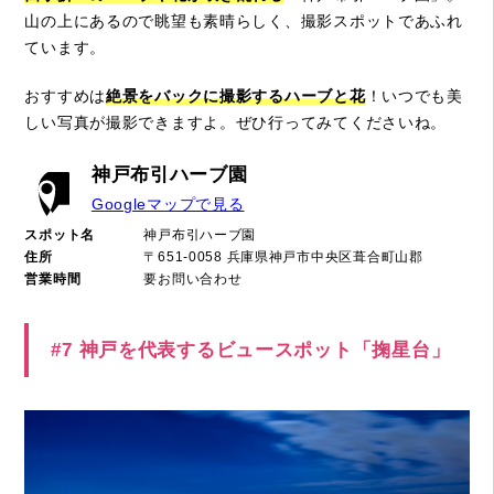
山の上にあるので眺望も素晴らしく、撮影スポットであふれ
ています。
おすすめは
絶景をバックに撮影するハーブと花
！いつでも美
しい写真が撮影できますよ。ぜひ行ってみてくださいね。
神戸布引ハーブ園
Googleマップで見る
スポット名
神戸布引ハーブ園
住所
〒651-0058 兵庫県神戸市中央区葺合町山郡
営業時間
要お問い合わせ
#7 神戸を代表するビュースポット「掬星台」