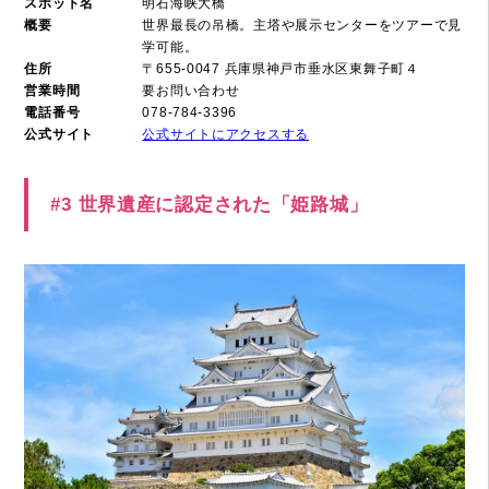
スポット名
明石海峡大橋
概要
世界最長の吊橋。主塔や展示センターをツアーで見
学可能。
住所
〒655-0047 兵庫県神戸市垂水区東舞子町４
営業時間
要お問い合わせ
電話番号
078-784-3396
公式サイト
公式サイトにアクセスする
#3 世界遺産に認定された「姫路城」