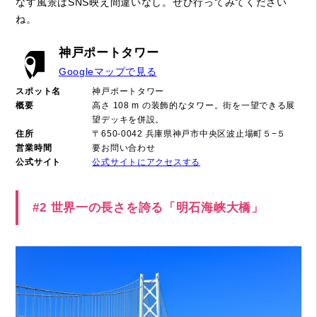
なす風景はSNS映え間違いなし。ぜひ行ってみてください
ね。
神戸ポートタワー
Googleマップで見る
スポット名
神戸ポートタワー
概要
高さ 108 m の装飾的なタワー。街を一望できる展
望デッキを併設。
住所
〒650-0042 兵庫県神戸市中央区波止場町５−５
営業時間
要お問い合わせ
公式サイト
公式サイトにアクセスする
#2 世界一の長さを誇る「明石海峡大橋」