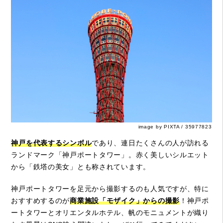
image by PIXTA / 35977823
神戸を代表するシンボル
であり、連日たくさんの人が訪れる
ランドマーク「神戸ポートタワー」。赤く美しいシルエット
から「鉄塔の美女」とも称されています。
神戸ポートタワーを足元から撮影するのも人気ですが、特に
おすすめするのが
商業施設「モザイク」からの撮影
！神戸ポ
ートタワーとオリエンタルホテル、帆のモニュメントが織り