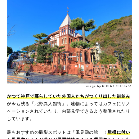
image by PIXTA / 73160751
かつて神戸で暮らしていた外国人たちがつくり出した街並み
が今も残る「北野異人館街」。建物によってはカフェにリノ
ベーションされていたり、内部見学できるよう整備されたり
しています。
最もおすすめの撮影スポットは「風見鶏の館」！
屋根に付い