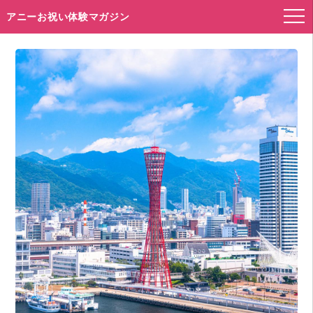
アニーお祝い体験マガジン