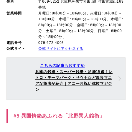
住所
〒669-5252 兵庫県朝来市和田山町竹田古城山169
番地
営業時間
月曜日: 8時00分～18時00分、火曜日: 8時00分～
18時00分、水曜日: 8時00分～18時00分、木曜日:
8時00分～18時00分、金曜日: 8時00分～18時00
分、土曜日: 8時00分～18時00分、日曜日: 8時00
分～18時00分、
電話番号
079-672-4003
公式サイト
公式サイトにアクセスする
こちらの記事もおすすめ
兵庫の銭湯・スーパー銭湯・足湯15選！レ
トロ・テーマパーク・サウナなど温泉マニ
アな筆者が紹介｜アニーお祝い体験マガジ
ン
#5 異国情緒あふれる「北野異人館街」