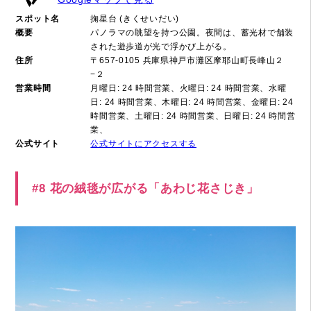
スポット名
掬星台 (きくせいだい)
概要
パノラマの眺望を持つ公園。夜間は、蓄光材で舗装
された遊歩道が光で浮かび上がる。
住所
〒657-0105 兵庫県神戸市灘区摩耶山町長峰山２
−２
営業時間
月曜日: 24 時間営業、火曜日: 24 時間営業、水曜
日: 24 時間営業、木曜日: 24 時間営業、金曜日: 24
時間営業、土曜日: 24 時間営業、日曜日: 24 時間営
業、
公式サイト
公式サイトにアクセスする
#8 花の絨毯が広がる「あわじ花さじき」