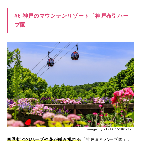
#6 神戸のマウンテンリゾート「神戸布引ハー
ブ園」
image by PIXTA / 53907777
四季折々のハーブや花が咲き乱れる
「神戸布引ハーブ園」。